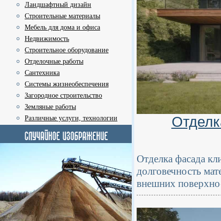
Ландшафтный дизайн
Строительные материалы
Мебель для дома и офиса
Недвижимость
Строительное оборудование
Отделочные работы
Сантехника
Системы жизнеобеспечения
Загородное строительство
Земляные работы
Отделк
Различные услуги, технологии
Отделка фасада кл
долговечность мат
внешних поверхнос