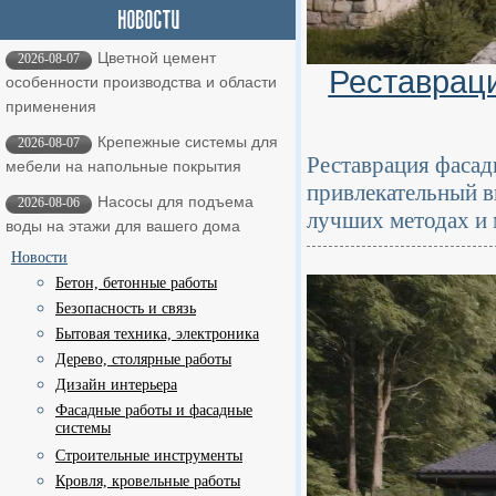
Цветной цемент
2026-08-07
Реставрац
особенности производства и области
применения
Крепежные системы для
2026-08-07
Реставрация фасад
мебели на напольные покрытия
привлекательный в
Насосы для подъема
2026-08-06
лучших методах и 
воды на этажи для вашего дома
Новости
Бетон, бетонные работы
Безопасность и связь
Бытовая техника, электроника
Дерево, столярные работы
Дизайн интерьера
Фасадные работы и фасадные
системы
Строительные инструменты
Кровля, кровельные работы