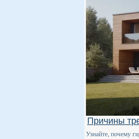
Причины тр
Узнайте, почему г