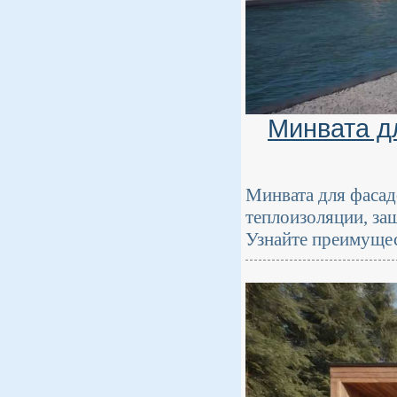
Минвата д
Минвата для фаса
теплоизоляции, за
Узнайте преимущес