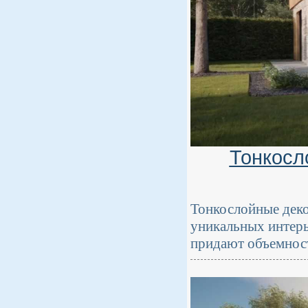
Тонкосл
Тонкослойные деко
уникальных интерь
придают объемнос