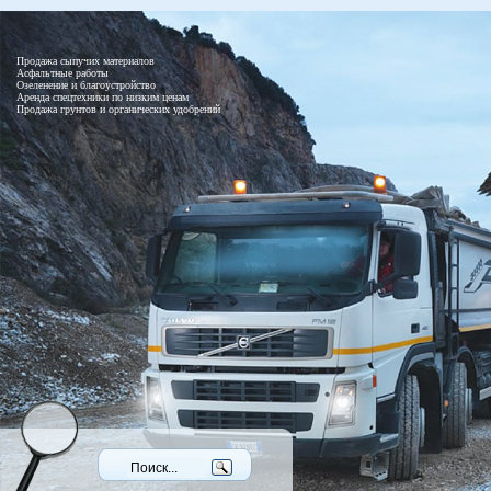
Продажа сыпучих материалов
Асфальтные работы
Озеленение и благоустройство
Аренда спецтехники по низким ценам
Продажа грунтов и органических удобрений