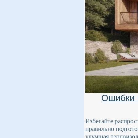
Ошибки 
Избегайте распрос
правильно подготов
улучшая теплоизол