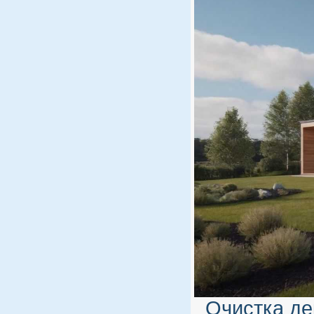
Очистка де