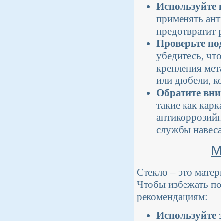
Используйте 
применять ант
предотвратит 
Проверьте по
убедитесь, чт
крепления мет
или дюбели, к
Обратите вни
такие как кар
антикоррозий
службы навеса
М
Стекло – это мате
Чтобы избежать по
рекомендациям:
Используйте 