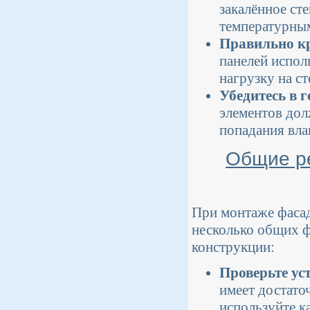
закалённое ст
температурны
Правильно кр
панелей испол
нагрузку на с
Убедитесь в 
элементов до
попадания вла
Общие р
При монтаже фасад
несколько общих 
конструкции:
Проверьте ус
имеет достато
используйте к