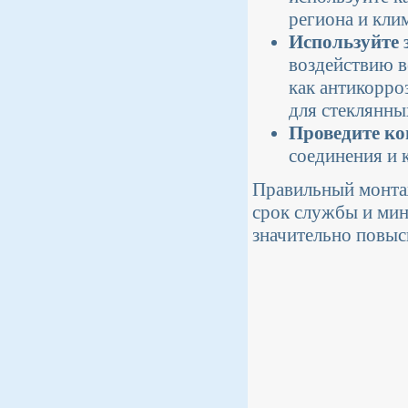
региона и кли
Используйте 
воздействию в
как антикорро
для стеклянны
Проведите ко
соединения и 
Правильный монтаж
срок службы и мин
значительно повыс