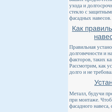
ухода и долгосроч
стекло с защитным
фасадных навесов.
Как правил
наве
Правильная установ
долговечности и н
факторов, таких ка
Рассмотрим, как у
долго и не требова
Уста
Металл, будучи пр
при монтаже. Чтоб
фасадного навеса,