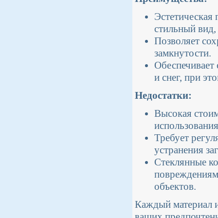
Эстетическая 
стильный вид,
Позволяет сох
замкнутости.
Обеспечивает 
и снег, при эт
Недостатки:
Высокая стоим
использования
Требует регул
устранения за
Стеклянные ко
повреждениям,
объектов.
Каждый материал и
ваших предпочтени