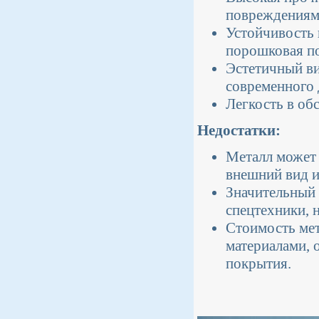
повреждениям
Устойчивость 
порошковая по
Эстетичный ви
современного 
Легкость в об
Недостатки:
Металл может 
внешний вид и
Значительный 
спецтехники, 
Стоимость мет
материалами, 
покрытия.