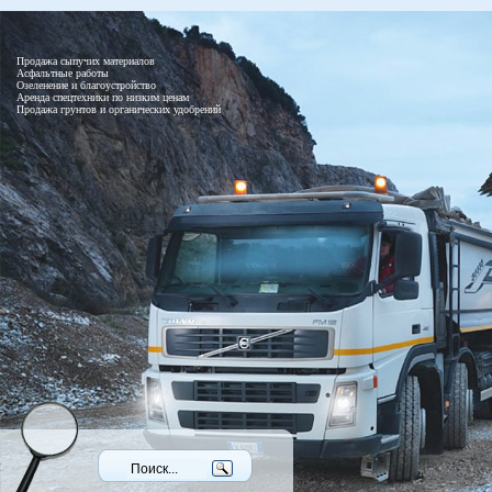
Продажа сыпучих материалов
Асфальтные работы
Озеленение и благоустройство
Аренда спецтехники по низким ценам
Продажа грунтов и органических удобрений