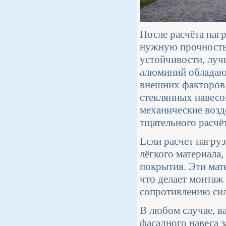
После расчёта наг
нужную прочность.
устойчивости, луч
алюминий обладаю
внешних факторов 
стеклянных навесо
механические возд
тщательного расчёт
Если расчет нагру
лёгкого материала
покрытия. Эти мат
что делает монтаж
сопротивлению сил
В любом случае, в
фасадного навеса 