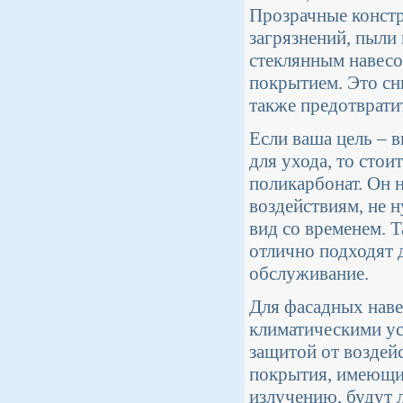
Прозрачные констр
загрязнений, пыли 
стеклянным навесо
покрытием. Это сни
также предотврати
Если ваша цель – 
для ухода, то стои
поликарбонат. Он 
воздействиям, не н
вид со временем. Т
отлично подходят 
обслуживание.
Для фасадных наве
климатическими ус
защитой от воздей
покрытия, имеющи
излучению, будут