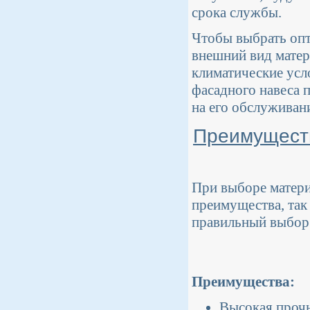
срока службы.
Чтобы выбрать опт
внешний вид матери
климатические усл
фасадного навеса 
на его обслуживан
Преимуществ
При выборе матери
преимущества, так
правильный выбор 
Преимущества:
Высокая прочн