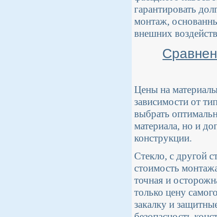
гарантировать дол
монтаж, основанны
внешних воздейств
Сравнен
Цены на материалы
зависимости от ти
выбрать оптимальн
материала, но и д
конструкции.
Стекло, с другой с
стоимость монтажа
точная и осторожн
только цену самог
закалку и защитны
безопасность конс