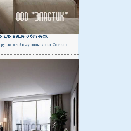
я для вашего бизнеса
ру для гостей и улучшить их опыт. Советы по