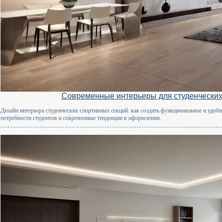
Современные интерьеры для студенческих
Дизайн интерьера студенческих спортивных секций: как создать функциональное и удоб
потребности студентов и современные тенденции в оформлении.