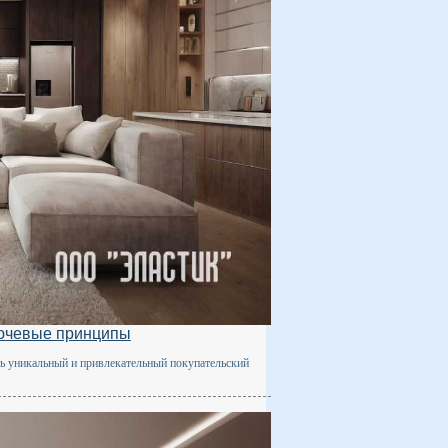
лючевые принципы
ь уникальный и привлекательный покупательский