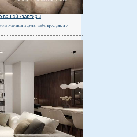
е вашей квартиры
елить элементы и цвета, чтобы пространство