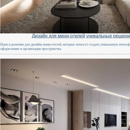
Дизайн для мини-отелей уникальные решени
Идеи и решения для дизайна мини-отелей, которые помогут создать уникальную атмосфе
оформлению и организации пространства.