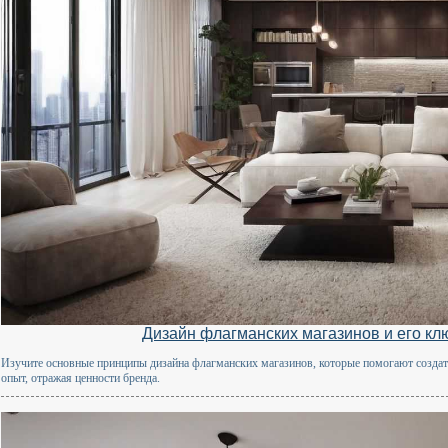
Дизайн флагманских магазинов и его к
Изучите основные принципы дизайна флагманских магазинов, которые помогают создат
опыт, отражая ценности бренда.