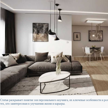
Статья раскрывает понятие зон персонального коучинга, их ключевые особенности и ро
тех, кто заинтересован в улучшении жизни и карьеры.