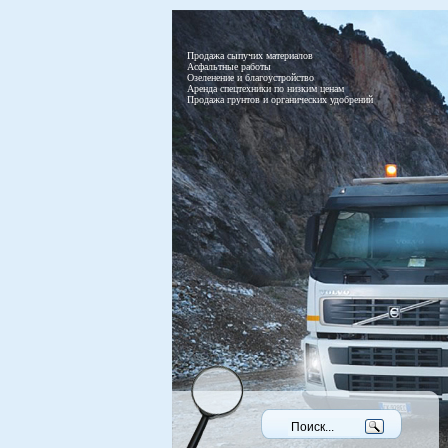
Продажа сыпучих материалов
Асфальтные работы
Озеленение и благоустройство
Аренда спецтехники по низким ценам
Продажа грунтов и органических удобрений