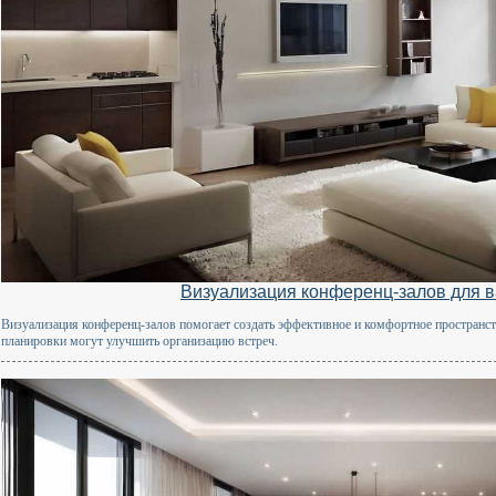
Визуализация конференц-залов для 
Визуализация конференц-залов помогает создать эффективное и комфортное пространст
планировки могут улучшить организацию встреч.