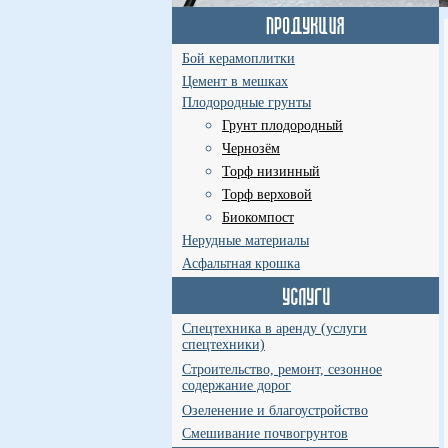
Бой керамоплитки
Цемент в мешках
Плодородные грунты
Грунт плодородный
Чернозём
Торф низинный
Торф верховой
Биокомпост
Нерудные материалы
Асфальтная крошка
Спецтехника в аренду (услуги
спецтехники)
Строительство, ремонт, сезонное
содержание дорог
Озеленение и благоустройство
Смешивание почвогрунтов