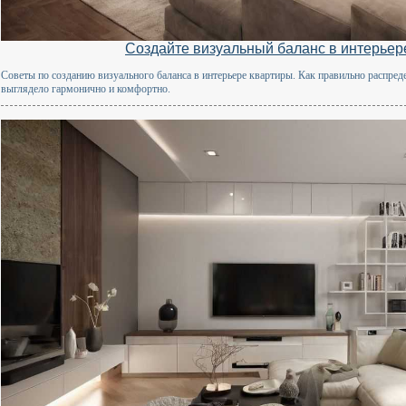
Создайте визуальный баланс в интерьер
Советы по созданию визуального баланса в интерьере квартиры. Как правильно распред
выглядело гармонично и комфортно.