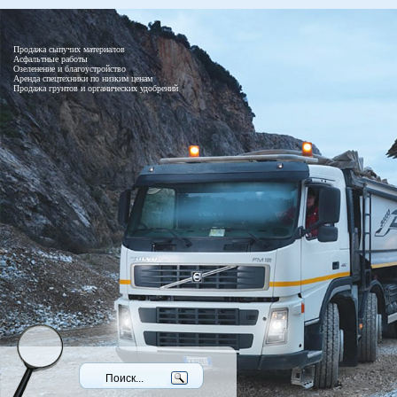
Продажа сыпучих материалов
Асфальтные работы
Озеленение и благоустройство
Аренда спецтехники по низким ценам
Продажа грунтов и органических удобрений