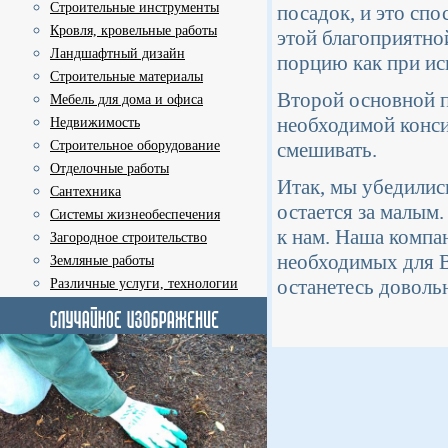
Строительные инструменты
посадок, и это спо
Кровля, кровельные работы
этой благоприятно
Ландшафтный дизайн
порцию как при ис
Строительные материалы
Второй основной п
Мебель для дома и офиса
необходимой конси
Недвижимость
Строительное оборудование
смешивать.
Отделочные работы
Итак, мы убедились
Сантехника
остается за малы
Системы жизнеобеспечения
к нам. Наша компа
Загородное строительство
необходимых для 
Земляные работы
останетесь доволь
Различные услуги, технологии