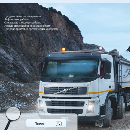
Продажа сыпучих материалов
Асфальтные работы
Озеленение и благоустройство
Аренда спецтехники по низким ценам
Продажа грунтов и органических удобрений