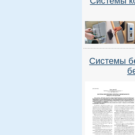
Системы к
Системы бе
б