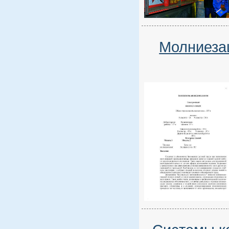
Молниезащ