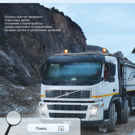
Продажа сыпучих материалов
Асфальтные работы
Озеленение и благоустройство
Аренда спецтехники по низким ценам
Продажа грунтов и органических удобрений