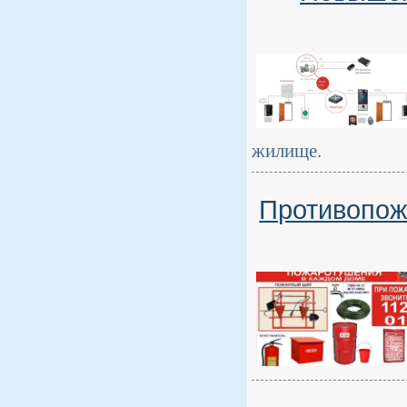
жилище.
Противопож