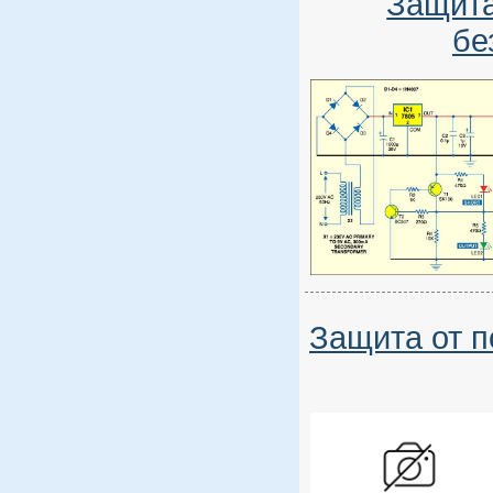
Защита
бе
Защита от п