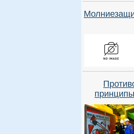
Молниезащит
Против
принципы