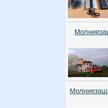
Молниезащ
Молниезащи