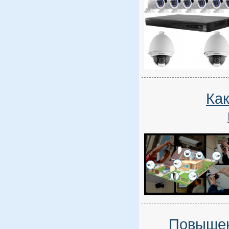
Как
Повышен