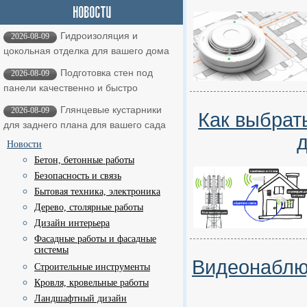
Гидроизоляция и
2026-08-09
цокольная отделка для вашего дома
Подготовка стен под
2026-08-09
панели качественно и быстро
Глянцевые кустарники
2026-08-09
Как выбрат
для заднего плана для вашего сада
Новости
Бетон, бетонные работы
Безопасность и связь
Бытовая техника, электроника
Дерево, столярные работы
Дизайн интерьера
Фасадные работы и фасадные
системы
Видеонаблюд
Строительные инструменты
Кровля, кровельные работы
Ландшафтный дизайн