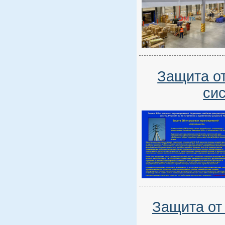
Защита о
си
Защита от 