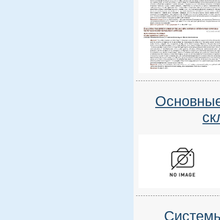
Основные
ск
Системы