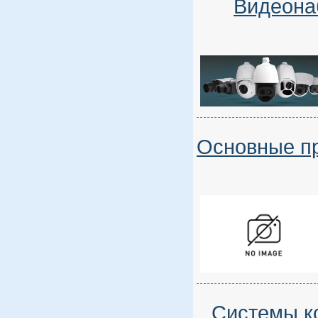
Видеона
Основные п
Системы к