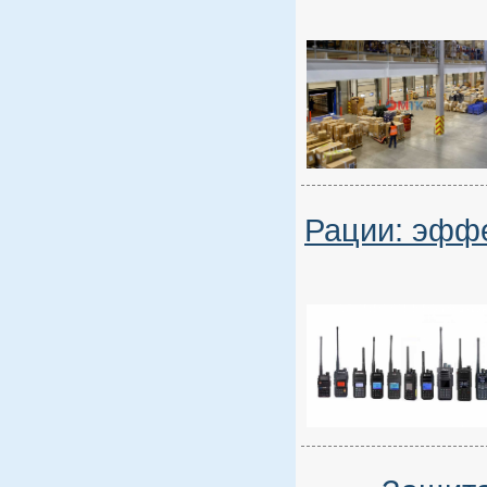
Рации: эффе