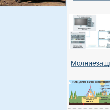
Молниезащи