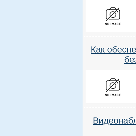
Как обеспе
бе
Видеонабл