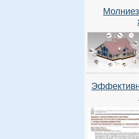
Молниез
Эффективно