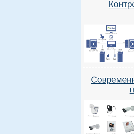
Контр
Современн