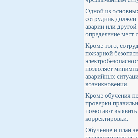
Одной из основных
сотрудник должен з
аварии или другой
определение мест с
Кроме того, сотру
пожарной безопасн
электробезопаснос
позволяет минимиз
аварийных ситуаци
возникновении.
Кроме обучения пе
проверки правильн
помогают выявить 
корректировки.
Обучение и план э
пересматриваться 