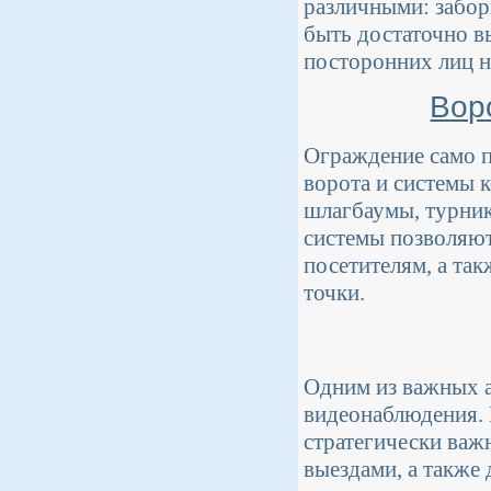
различными: забор
быть достаточно в
посторонних лиц н
Вор
Ограждение само п
ворота и системы 
шлагбаумы, турник
системы позволяют
посетителям, а та
точки.
Одним из важных а
видеонаблюдения.
стратегически важ
выездами, а также