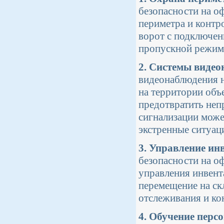
безопасности на о
периметра и контр
ворот с подключен
пропускной режим 
2. Системы видео
видеонаблюдения н
на территории объ
предотвратить неп
сигнализации може
экстренные ситуац
3. Управление ин
безопасности на о
управления инвент
перемещение на ск
отслеживания и ко
4. Обучение перс