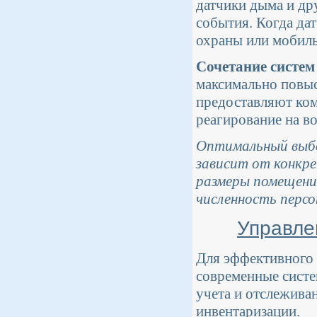
датчики дыма и др
события. Когда дат
охраны или мобиль
Сочетание систем
максимально повыс
предоставляют ком
реагирование на в
Оптимальный выбо
зависит от конкр
размеры помещени
численность персо
Управле
Для эффективного 
современные систе
учета и отслежива
инвентаризации.