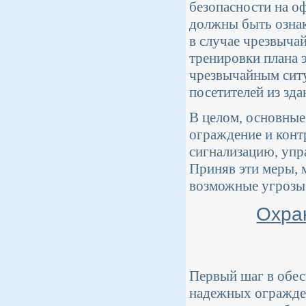
безопасности на о
должны быть ознак
в случае чрезвыча
тренировки плана 
чрезвычайным ситу
посетителей из зда
В целом, основные
ограждение и конт
сигнализацию, упр
Приняв эти меры, 
возможные угрозы 
Охра
Первый шаг в обес
надежных огражден