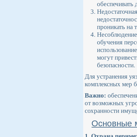
обеспечивать 
Недостаточная
недостаточнос
проникать на 
Несоблюдение 
обучения перс
использование
могут привест
безопасности.
Для устранения уя
комплексных мер б
Важно:
обеспечени
от возможных угро
сохранности имуще
Основные 
1. Охрана периме