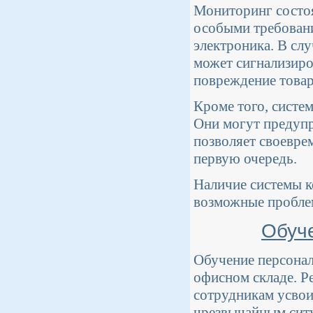
Мониторинг состоя
особыми требовани
электроника. В сл
может сигнализиро
повреждение товар
Кроме того, систе
Они могут предупр
позволяет своевре
первую очередь.
Наличие системы к
возможные проблем
Обуче
Обучение персонал
офисном складе. Р
сотрудникам усвои
чрезвычайным сит