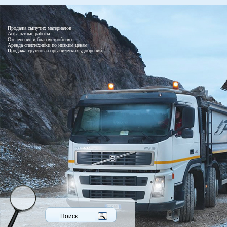
Продажа сыпучих материалов
Асфальтные работы
Озеленение и благоустройство
Аренда спецтехники по низким ценам
Продажа грунтов и органических удобрений