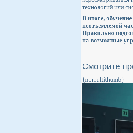
технологий или си
В итоге, обучени
неотъемлемой час
Правильно подго
на возможные угр
Смотрите про
{nomultithumb}