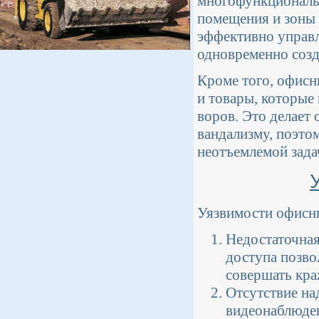
многофункциональн
помещения и зоны 
эффективно управл
одновременно созд
Кроме того, офисн
и товары, которые
воров. Это делает
вандализму, поэтом
неотъемлемой зада
Уязвимости офисны
Недостаточная
доступа позво
совершать кра
Отсутствие на
видеонаблюден