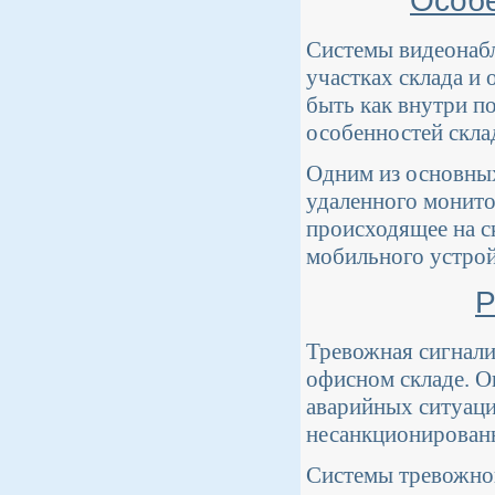
Особе
Системы видеонабл
участках склада и
быть как внутри по
особенностей скла
Одним из основны
удаленного монито
происходящее на с
мобильного устрой
Р
Тревожная сигнали
офисном складе. О
аварийных ситуаци
несанкционирован
Системы тревожной