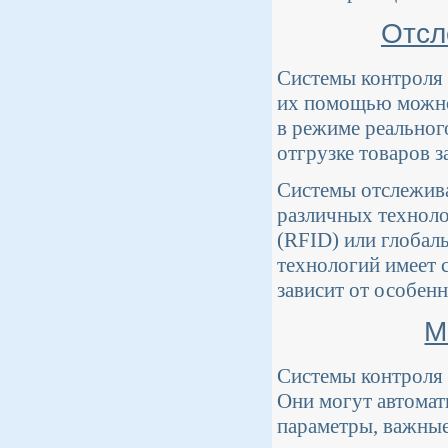
Отсл
Системы контроля 
их помощью можно
в режиме реальног
отгрузке товаров з
Системы отслежива
различных техноло
(RFID) или глобал
технологий имеет 
зависит от особенн
М
Системы контроля 
Они могут автомат
параметры, важные