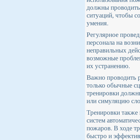
должны проводить
ситуаций, чтобы с
умения.
Регулярное прове
персонала на возн
неправильных дейс
возможные проблем
их устранению.
Важно проводить р
только обычные сц
тренировки должн
или симуляцию сл
Тренировки также
систем автоматиче
пожаров. В ходе т
быстро и эффектив