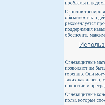
проблемы и недост
Окончив тренировк
обязанностях и де
рекомендуется про
поддержания навык
обеспечить максим
Использ
Огнезащитные мат
позволяют им быть
горению. Они могу
таких как дерево, 
покрытий и прегра
Огнезащитные конс
полы, которые спо