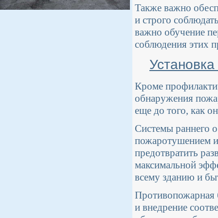
Также важно обесп
и строго соблюдат
важно обучение пе
соблюдения этих п
Установка
Кроме профилактич
обнаружения пожа
еще до того, как 
Системы раннего о
пожаротушением и 
предотвратить раз
максимальной эффе
всему зданию и бы
Противопожарная б
и внедрение соотв