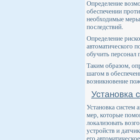
Определение возмо
обеспечении проти
необходимые меры
последствий.
Определение риско
автоматического п
обучить персонал 
Таким образом, оп
шагом в обеспечен
возникновение пож
Установка 
Установка систем 
мер, которые помо
локализовать возг
устройств и датчи
его автоматическо