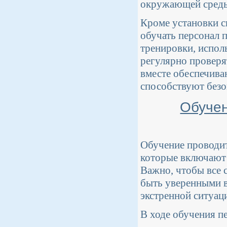
окружающей сред
Кроме установки с
обучать персонал 
тренировки, испол
регулярно проверя
вместе обеспечив
способствуют безо
Обучен
Обучение проводит
которые включают 
Важно, чтобы все 
быть уверенными в
экстренной ситуац
В ходе обучения п