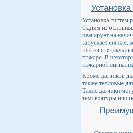
Установка
Установка систем 
Одним из основных
реагирует на нали
запускает сигнал,
или на специальн
пожаре. В некотор
пожарной сигнализ
Кроме датчиков ды
также тепловые да
Такие датчики мог
температуры или п
Преимущ