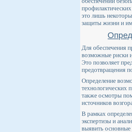
обеспечении безоп
профилактических 
это лишь некоторы
защиты жизни и и
Опред
Для обеспечения п
возможные риски и
Это позволяет пре
предотвращения п
Определение возмо
технологических п
также осмотры по
источников возгор
В рамках определе
экспертизы и анал
выявить основные 