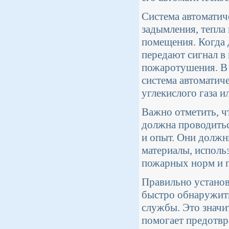
Система автоматич
задымления, тепла
помещения. Когда 
передают сигнал в
пожаротушения. В 
система автоматич
углекислого газа 
Важно отметить, ч
должна проводить
и опыт. Они должн
материалы, исполь
пожарных норм и п
Правильно установ
быстро обнаружить
службы. Это значи
помогает предотвра