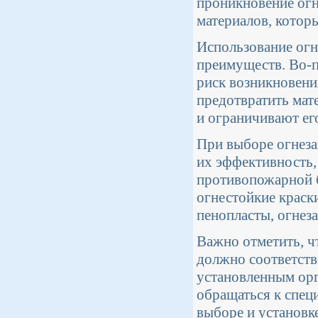
проникновение огн
материалов, котор
Использование огн
преимуществ. Во-
риск возникновени
предотвратить мат
и ограничивают ег
При выборе огнеза
их эффективность,
противопожарной 
огнестойкие краск
пенопласты, огнез
Важно отметить, ч
должно соответств
установленным орг
обращаться к спец
выборе и установк