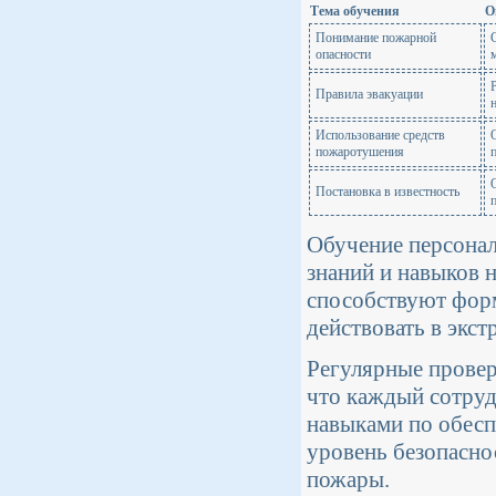
Тема обучения
О
Понимание пожарной
опасности
Правила эвакуации
Использование средств
пожаротушения
Постановка в известность
Обучение персонал
знаний и навыков 
способствуют фор
действовать в экст
Регулярные провер
что каждый сотруд
навыками по обес
уровень безопасно
пожары.