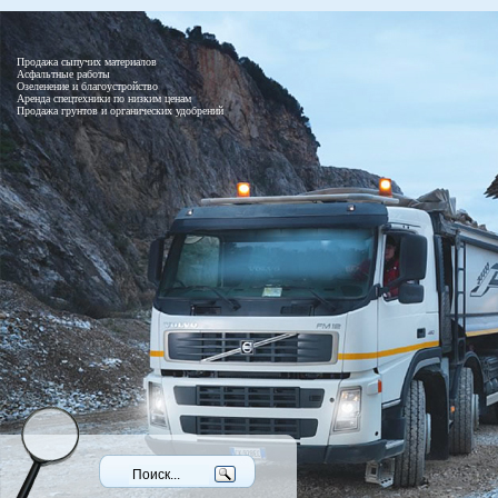
Продажа сыпучих материалов
Асфальтные работы
Озеленение и благоустройство
Аренда спецтехники по низким ценам
Продажа грунтов и органических удобрений