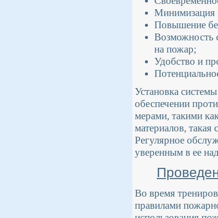
Своевременное
Минимизация 
Повышение без
Возможность с
на пожар;
Удобство и пр
Потенциальное
Установка системы
обеспечении проти
мерами, такими ка
материалов, такая
Регулярное обслуж
уверенным в ее на
Проведен
Во время трениров
правилами пожарно
использования пож