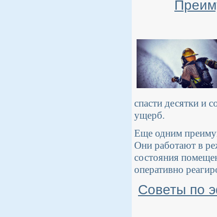
Преим
спасти десятки и 
ущерб.
Еще одним преимущ
Они работают в ре
состояния помещен
оперативно реагир
Советы по 