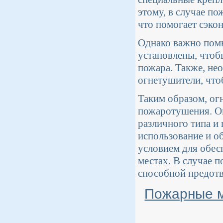
этому, в случае п
что помогает сэко
Однако важно пом
установлены, чтоб
пожара. Также, не
огнетушители, что
Таким образом, ог
пожаротушения. О
различного типа и
использование и о
условием для обес
местах. В случае п
способной предотв
Пожарные м