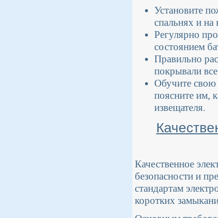
Установите по
спальнях и на
Регулярно про
состоянием ба
Правильно рас
покрывали все
Обучите свою 
поясните им, 
извещателя.
Качестве
Качественное элек
безопасности и пр
стандартам электр
коротких замыканий