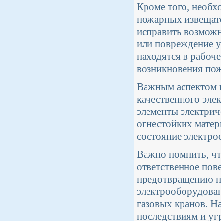
Кроме того, необх
пожарных извещате
исправить возможн
или повреждение у
находятся в рабоч
возникновения пож
Важным аспектом п
качественного эле
элементы электрич
огнестойких матер
состояние электро
Важно помнить, чт
ответственное пов
предотвращению по
электрооборудован
газовых кранов. Н
последствиям и уг