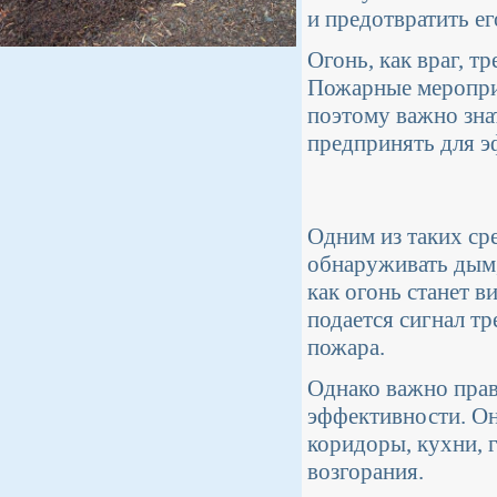
и предотвратить ег
Огонь, как враг, т
Пожарные меропри
поэтому важно знат
предпринять для э
Одним из таких ср
обнаруживать дым,
как огонь станет 
подается сигнал т
пожара.
Однако важно прав
эффективности. Он
коридоры, кухни,
возгорания.