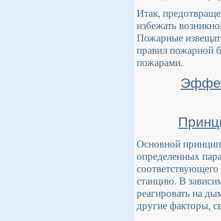
Итак, предотвраще
избежать возникно
Пожарные извещате
правил пожарной б
пожарами.
Эффек
Принц
Основной принцип
определенных пара
соответствующего 
станцию. В зависи
реагировать на ды
другие факторы, с