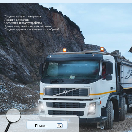
Продажа сыпучих материалов
Асфальтные работы
Озеленение и благоустройство
Аренда спецтехники по низким ценам
Продажа грунтов и органических удобрений