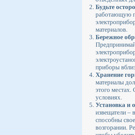
Будьте остор
работающую пл
электроприбор
материалов.
Бережное обр
Предпринимай
электроприбор
электроустано
приборы вблиз
Хранение гор
материалы дол
этого местах.
условиях.
Установка и 
извещатели – 
способны свое
возгорании. Р