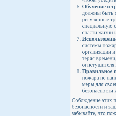
чтобы убедить
Обучение и т
должны быть 
регулярные тр
специальную с
спасти жизни 
Использовани
системы пожар
организации и
теряя времени
огнетушителя.
Правильное п
пожара не пан
меры для свое
безопасности 
Соблюдение этих 
безопасности и защ
забывайте, что пож