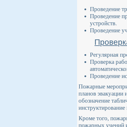
Проведение тр
Проведение пр
устройств.
Проведение уч
Проверк
Регулярная пр
Проверка рабо
автоматическо
Проведение ис
Пожарные мероприя
планов эвакуации и
обозначение табли
инструктирование 
Кроме того, пожа
пожарных учений и