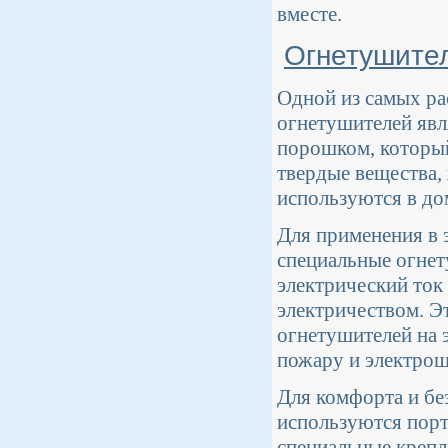
вместе.
Огнетушите
Одной из самых р
огнетушителей яв
порошком, которы
твердые вещества,
используются в до
Для применения в 
специальные огнет
электрический ток
электричеством. Э
огнетушителей на 
пожару и электрош
Для комфорта и бе
используются порт
специальные крепл