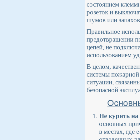
состоянием клеммн
розеток и выключа
шумов или запахов
Правильное исполь
предотвращении по
цепей, не подключа
использованием уд
В целом, качестве
системы пожарной 
ситуации, связанны
безопасной эксплу
Основн
Не курить на
основных прич
в местах, где
отведенных дл