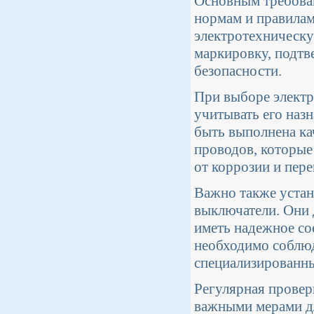
Основным требован
нормам и правилам
электротехничес
маркировку, подтв
безопасности.
При выборе электр
учитывать его наз
быть выполнена ка
проводов, которые
от коррозии и пере
Важно также устан
выключатели. Они 
иметь надежное со
необходимо соблюд
специализированны
Регулярная провер
важными мерами дл