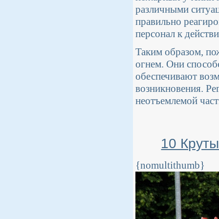
различными ситуац
правильно реагиро
персонал к действ
Таким образом, по
огнем. Они способ
обеспечивают возм
возникновения. Ре
неотъемлемой част
10 Крут
{nomultithumb}