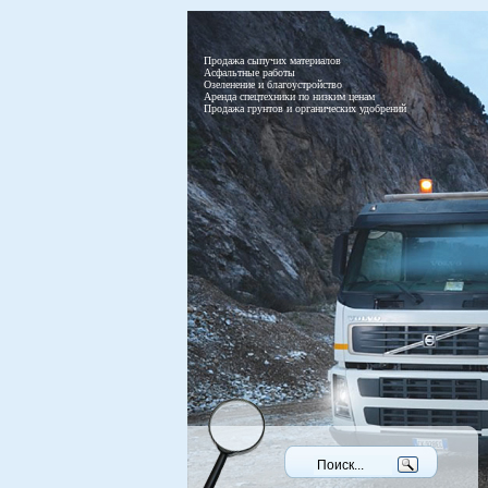
Продажа сыпучих материалов
Асфальтные работы
Озеленение и благоустройство
Аренда спецтехники по низким ценам
Продажа грунтов и органических удобрений