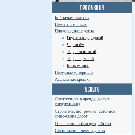
Бой керамоплитки
Цемент в мешках
Плодородные грунты
Грунт плодородный
Чернозём
Торф низинный
Торф верховой
Биокомпост
Нерудные материалы
Асфальтная крошка
Спецтехника в аренду (услуги
спецтехники)
Строительство, ремонт, сезонное
содержание дорог
Озеленение и благоустройство
Смешивание почвогрунтов