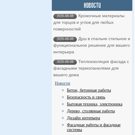
Кромочные материалы
2026-08-08
для торцов и углов для любых
поверхностей
Душ в спальне стильное и
2026-08-08
функциональное решение для вашего
интерьера
Теплоизоляция фасада с
2026-08-08
фасадными термопанелями для
вашего дома
Новости
Бетон, бетонные работы
Безопасность и связь
Бытовая техника, электроника
Дерево, столярные работы
Дизайн интерьера
Фасадные работы и фасадные
системы