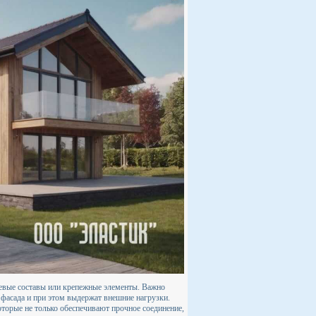
евые составы или крепежные элементы. Важно
 фасада и при этом выдержат внешние нагрузки.
оторые не только обеспечивают прочное соединение,