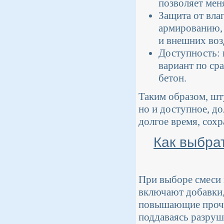
позволяет мен
Защита от вла
армированию, 
и внешних воз
Доступность:
вариант по ср
бетон.
Таким образом, шт
но и доступное, д
долгое время, сох
Как выбра
При выборе смеси 
включают добавки
повышающие прочно
поддаваясь разруш