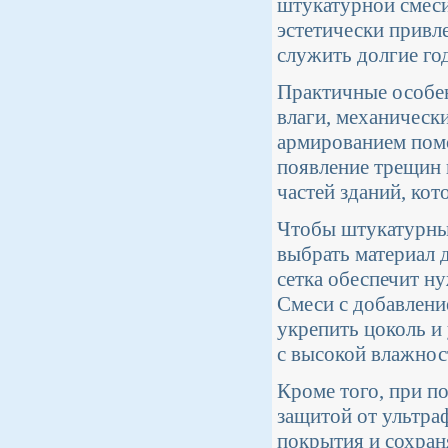
штукатурной смеси
эстетически привле
служить долгие го
Практичные особен
влаги, механическ
армированием пом
появление трещин 
частей зданий, ко
Чтобы штукатурный
выбрать материал 
сетка обеспечит н
Смеси с добавлени
укрепить цоколь и
с высокой влажнос
Кроме того, при п
защитой от ультра
покрытия и сохран