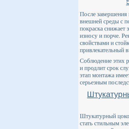
После завершения 
внешней среды с п
покраска снижает 
износу и порче. Р
свойствами и стой
привлекательный в
Соблюдение этих 
и продлит срок сл
этап монтажа имее
серьезным последс
Штукатурны
Штукатурный цоко
стать стильным эл