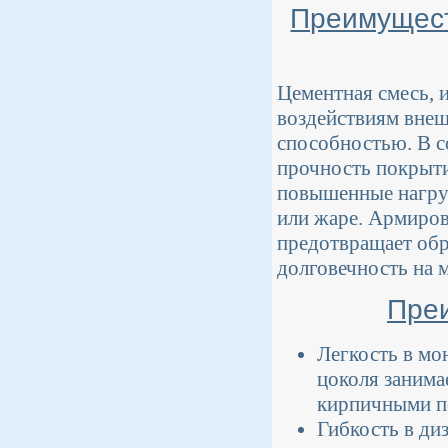
Преимущест
Цементная смесь, 
воздействиям внеш
способностью. В с
прочность покрыт
повышенные нагруз
или жаре. Армиров
предотвращает обр
долговечность на 
Преи
Легкость в мо
цоколя занима
кирпичными п
Гибкость в ди