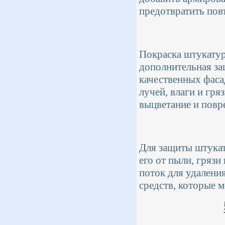
предотвратить пов
Покраска штукатурн
дополнительная за
качественных фаса
лучей, влаги и гря
выцветание и повр
Для защиты штукат
его от пыли, грязи
поток для удалени
средств, которые 