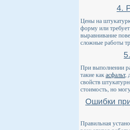
4. 
Цены на штукатурк
форму или требует
выравнивание пове
сложные работы тр
5
При выполнении ра
такие как
асфальт
,
свойств штукатурн
стоимость, но мог
Ошибки при
Правильная устано