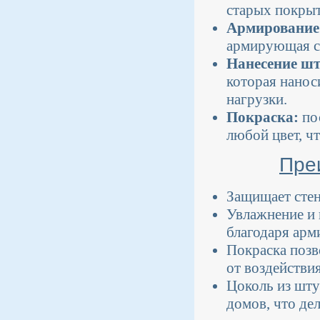
старых покрыт
Армирование
армирующая с
Нанесение шт
которая нанос
нагрузки.
Покраска:
по
любой цвет, ч
Пре
Защищает стен
Увлажнение и 
благодаря арм
Покраска позв
от воздействи
Цоколь из шту
домов, что де