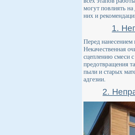
всех этапов работ
могут повлиять на
них и рекомендаци
1. Не
Перед нанесением 
Некачественная оч
сцеплению смеси с
предотвращения та
пыли и старых мат
адгезии.
2. Непр