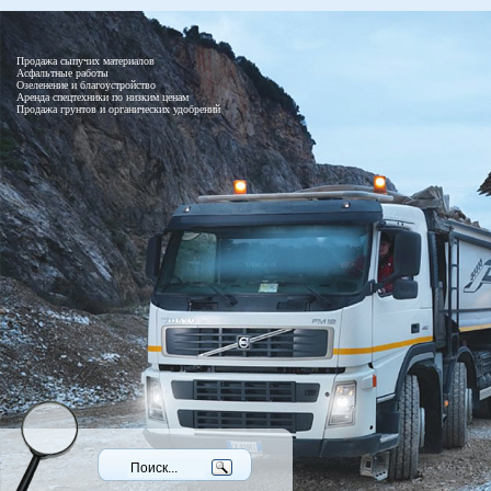
Продажа сыпучих материалов
Асфальтные работы
Озеленение и благоустройство
Аренда спецтехники по низким ценам
Продажа грунтов и органических удобрений