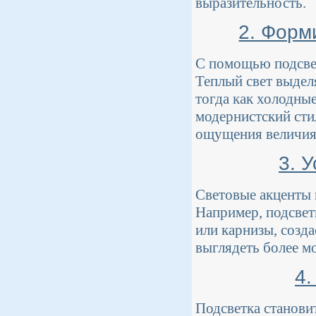
выразительность.
2. Форм
С помощью подсве
Теплый свет выдел
тогда как холодны
модернистский стил
ощущения величия 
3. 
Световые акценты 
Например, подсвет
или карнизы, созд
выглядеть более м
4.
Подсветка станови