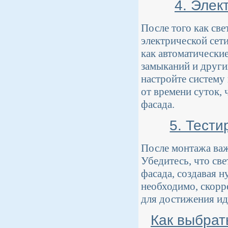
4. Элек
После того как св
электрической сети
как автоматически
замыканий и друг
настройте систему
от времени суток,
фасада.
5. Тест
После монтажа важ
Убедитесь, что св
фасада, создавая 
необходимо, скорр
для достижения ид
Как выбрат