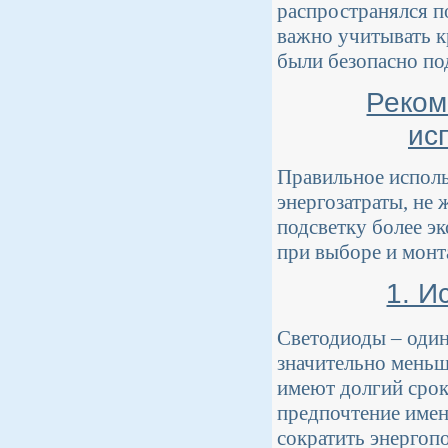
распространялся п
важно учитывать к
были безопасно по
Реком
ис
Правильное исполь
энергозатраты, не
подсветку более э
при выборе и монт
1. И
Светодиоды – один
значительно меньш
имеют долгий срок
предпочтение имен
сократить энергоп