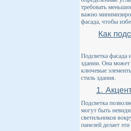
требовать меньших
важно минимизиров
фасада, чтобы изб
Как под
Подсветка фасада 
здании. Она может
ключевые элементы
стиль здания.
1. Акцен
Подсветка позволя
могут быть невид
светильников вокр
панелей делает эт