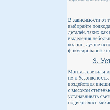
В зависимости от 
выбирайте подходя
деталей, таких как
выделения небольш
колонн, лучше исп
фокусированное о
3. У
Монтаж светильник
но и безопасность
воздействия внешн
с высокой степень
устанавливать свет
подвергались мех