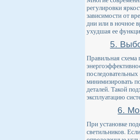
Многие современн
регулировки яркос
зависимости от вр
дни или в ночное в
ухудшая ее функци
5. Выб
Правильная схема 
энергоэффективнос
последовательных 
минимизировать по
деталей. Такой по
эксплуатацию сист
6. М
При установке под
светильников. Есл
определенные углы