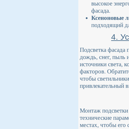
высокое энерг
фасада.
Ксеноновые 
подходящий дл
4. У
Подсветка фасада 
дождь, снег, пыль
источники света, 
факторов. Обратите
чтобы светильники
привлекательный в
Монтаж подсветки 
технические парам
местах, чтобы его 