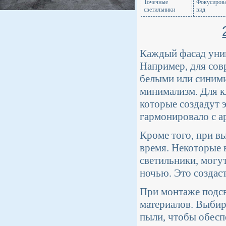
Точечные
Фокусирова
светильники
вид
Каждый фасад уник
Например, для сов
белыми или синими
минимализм. Для к
которые создадут 
гармонировало с а
Кроме того, при в
время. Некоторые 
светильники, могу
ночью. Это создаст
При монтаже подсв
материалов. Выбир
пыли, чтобы обесп