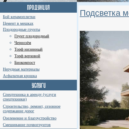
Подсветка м
Бой керамоплитки
Цемент в мешках
Плодородные грунты
Грунт плодородный
Чернозём
Торф низинный
Торф верховой
Биокомпост
Нерудные материалы
Асфальтная крошка
Спецтехника в аренду (услуги
спецтехники)
Строительство, ремонт, сезонное
содержание дорог
Озеленение и благоустройство
Смешивание почвогрунтов