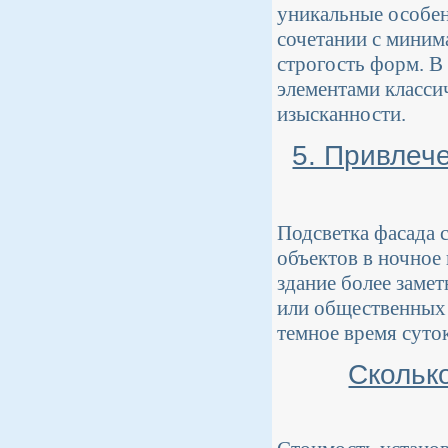
уникальные особен
сочетании с миним
строгость форм. В 
элементами класси
изысканности.
5. Привлеч
Подсветка фасада 
объектов в ночное
здание более заме
или общественных 
темное время суток
Сколько