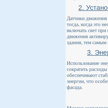
2. Устан
Датчики движения 
тогда, когда это 
включать свет при 
движения активиру
здания, тем самым
3. Эн
Использование эн
сократить расходы
обеспечивают стаб
энергии, что особ
фасада.