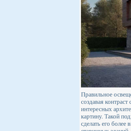
Правильное освеще
создавая контраст
интересных архит
картину. Такой под
сделать его более