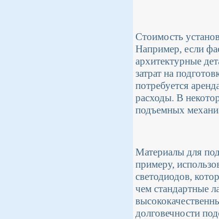
Стоимость установ
Например, если фа
архитектурные дет
затрат на подготов
потребуется аренд
расходы. В некото
подъемных механиз
Материалы для под
примеру, использо
светодиодов, кото
чем стандартные л
высококачественны
долговечности под