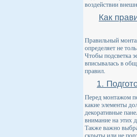
воздействии внешн
Как прав
Правильный монтаж
определяет не толь
Чтобы подсветка э
вписывалась в общ
правил.
1. Подгот
Перед монтажом по
какие элементы до
декоративные пане
внимание на этих д
Также важно выбра
скрыты или не пор