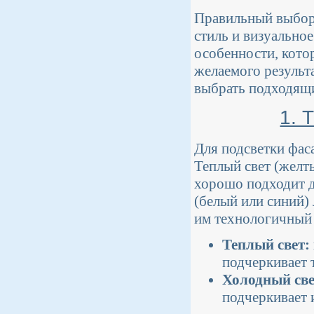
Правильный выбор 
стиль и визуально
особенности, кото
желаемого результ
выбрать подходящи
1. 
Для подсветки фас
Теплый свет (желт
хорошо подходит д
(белый или синий)
им технологичный 
Теплый свет:
подчеркивает 
Холодный све
подчеркивает 