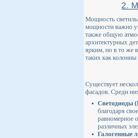
2. 
Мощность светильн
мощности важно уч
также общую атмос
архитектурных дет
ярким, но в то же
таких как колонны
Существует нескол
фасадов. Среди н
Светодиоды (
благодаря сво
равномерное о
различных эле
Галогенные 