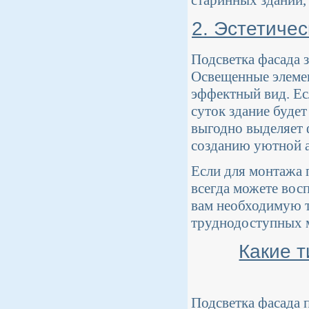
старинных зданий,
2. Эстетиче
Подсветка фасада 
Освещенные элемен
эффектный вид. Ес
суток здание буде
выгодно выделяет 
созданию уютной 
Если для монтажа 
всегда можете вос
вам необходимую т
труднодоступных 
Какие т
Подсветка фасада 