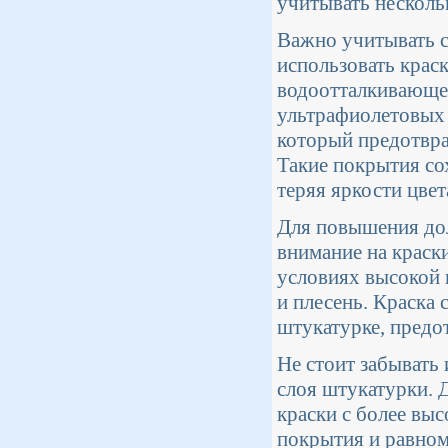
учитывать несколь
Важно учитывать с
использовать крас
водоотталкивающе
ультрафиолетовых 
который предотвра
Такие покрытия со
теряя яркости цвет
Для повышения дол
внимание на краск
условиях высокой 
и плесень. Краска
штукатурке, предо
Не стоит забывать 
слоя штукатурки. 
краски с более вы
покрытия и равном