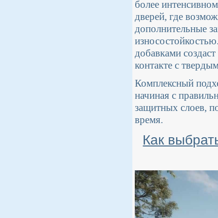
более интенсивном
дверей, где возмо
дополнительные з
износостойкостью.
добавками создаст
контакте с тверды
Комплексный подхо
начиная с правиль
защитных слоев, п
время.
Как выбрат