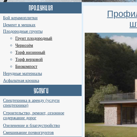
Профил
Бой керамоплитки
ш
Цемент в мешках
Плодородные грунты
Грунт плодородный
Чернозём
Торф низинный
Торф верховой
Биокомпост
Нерудные материалы
Асфальтная крошка
Спецтехника в аренду (услуги
спецтехники)
Строительство, ремонт, сезонное
содержание дорог
Озеленение и благоустройство
Смешивание почвогрунтов