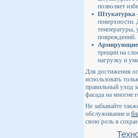
позволяет изб
Штукатурка
поверхности. 
температуры, 
повреждений.
Армирующие 
трещин на сло
нагрузку и ум
Для достижения оп
использовать толь
правильный уход з
фасада на многие г
Не забывайте также
обслуживание и
бл
свою роль в сохра
Техн