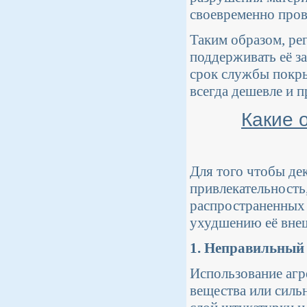
своевременно пров
Таким образом, ре
поддерживать её з
срок службы покры
всегда дешевле и 
Какие 
Для того чтобы де
привлекательность,
распространенных 
ухудшению её внеш
1. Неправильный
Использование аг
вещества или силь