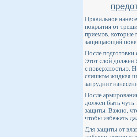
предо
Правильное нанесе
покрытия от трещи
приемов, которые 
защищающий повер
После подготовки 
Этот слой должен 
с поверхностью. Н
слишком жидкая шт
затруднит нанесен
После армирования
должен быть чуть 
защиты. Важно, чт
чтобы избежать да
Для защиты от вла