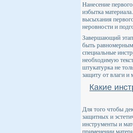
Нанесение первого
избытка материала
высыхания первого
неровности и подг
Завершающий этап 
быть равномерным,
специальные инстру
необходимую текст
штукатурка не тол
защиту от влаги и
Какие инс
Для того чтобы де
защитных и эстети
инструменты и мат
применении матери