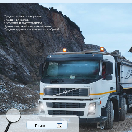
Продажа сыпучих материалов
Асфальтные работы
Озеленение и благоустройство
Аренда спецтехники по низким ценам
Продажа грунтов и органических удобрений