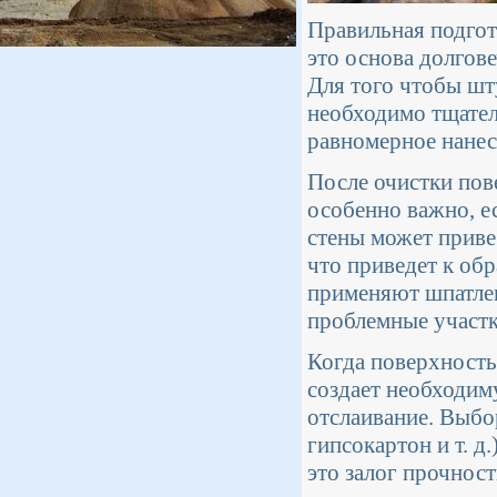
Правильная подгот
это основа долгов
Для того чтобы шт
необходимо тщател
равномерное нанес
После очистки пов
особенно важно, е
стены может приве
что приведет к об
применяют шпатлев
проблемные участк
Когда поверхность
создает необходим
отслаивание. Выбор
гипсокартон и т. д
это залог прочнос