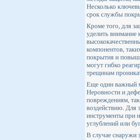
Несколько ключевы
срок службы покр
Кроме того, для з
уделить внимание 
высококачественн
компонентов, таки
покрытия и повыша
могут гибко реаги
трещинам проникат
Еще один важный м
Неровности и дефе
повреждениям, так
воздействию. Для 
инструменты при н
углублений или бу
В случае снаружи 