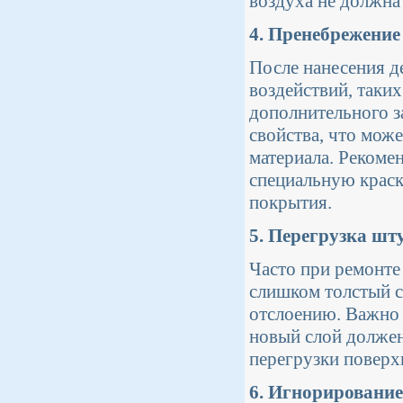
воздуха не должна
4. Пренебрежени
После нанесения д
воздействий, таких
дополнительного з
свойства, что мож
материала. Рекоме
специальную краск
покрытия.
5. Перегрузка шт
Часто при ремонте
слишком толстый с
отслоению. Важно
новый слой должен
перегрузки поверх
6. Игнорирование