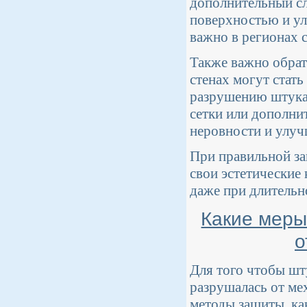
дополнительный сл
поверхностью и ул
важно в регионах 
Также важно обрат
стенах могут стать
разрушению штука
сетки или дополни
неровности и улуч
При правильной за
свои эстетические
даже при длительн
Какие меры
о
Для того чтобы шт
разрушалась от ме
методы защиты, как