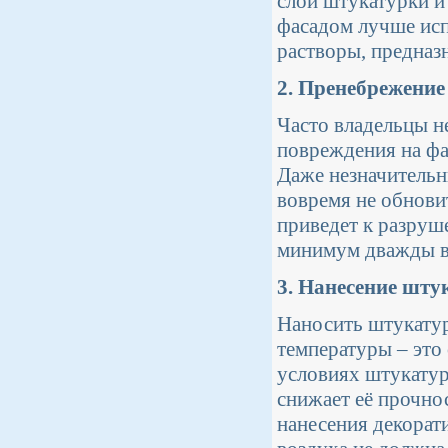
слой штукатурки и 
фасадом лучше исп
растворы, предназ
2. Пренебрежение
Часто владельцы 
повреждения на фа
Даже незначительн
вовремя не обновит
приведет к разруш
минимум дважды в 
3. Нанесение шту
Наносить штукату
температуры – это
условиях штукатур
снижает её прочно
нанесения декорат