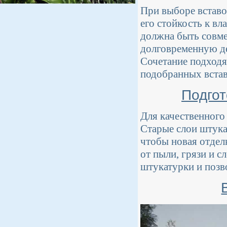
При выборе вставок
его стойкость к в
должна быть совме
долговременную де
Сочетание подходя
подобранных встав
Подгот
Для качественного
Старые слои штука
чтобы новая отделк
от пыли, грязи и 
штукатурки и позво