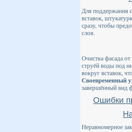
Для поддержания с
вставок, штукатур
сразу, чтобы пред
слоя.
Очистка фасада от
струёй воды под н
вокруг вставок, ч
Своевременный у
завершённый вид ф
Ошибки п
На
Неравномерное зак