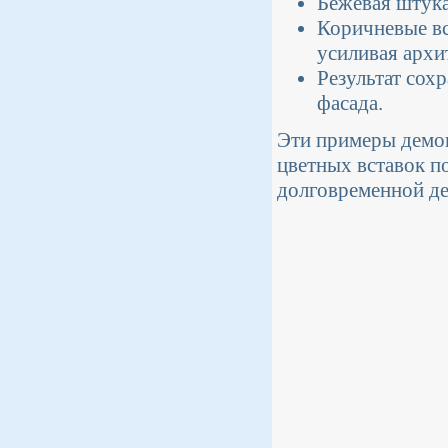
Бежевая штука
Коричневые вс
усиливая архи
Результат сох
фасада.
Эти примеры демон
цветных вставок по
долговременной д