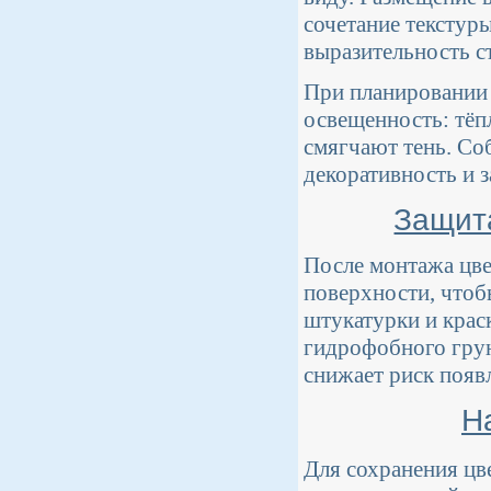
сочетание текстуры
выразительность с
При планировании
освещенность: тёп
смягчают тень. Со
декоративность и 
Защита
После монтажа цве
поверхности, чтоб
штукатурки и крас
гидрофобного грун
снижает риск появ
Н
Для сохранения цв