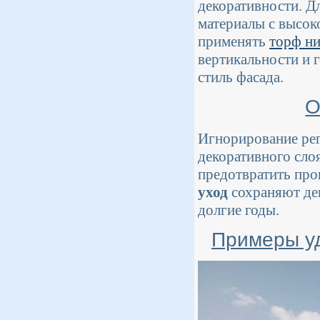
декоративности. Д
материалы с высок
применять
торф н
вертикальности и 
стиль фасада.
О
Игнорирование рег
декоративного сло
предотвратить про
уход
сохраняют де
долгие годы.
Примеры уд