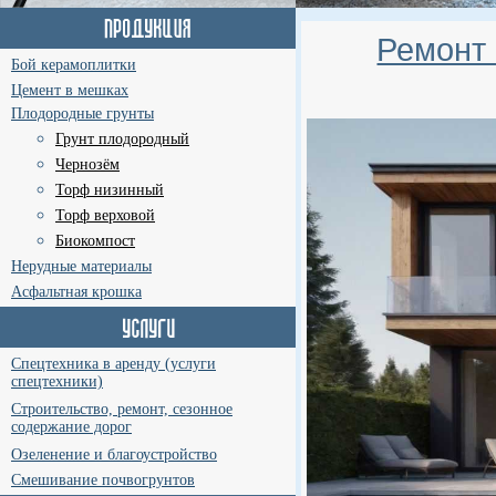
Ремонт 
Бой керамоплитки
Цемент в мешках
Плодородные грунты
Грунт плодородный
Чернозём
Торф низинный
Торф верховой
Биокомпост
Нерудные материалы
Асфальтная крошка
Спецтехника в аренду (услуги
спецтехники)
Строительство, ремонт, сезонное
содержание дорог
Озеленение и благоустройство
Смешивание почвогрунтов