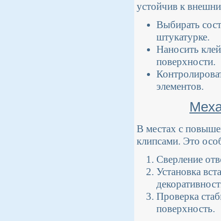
устойчив к внешни
Выбирать сост
штукатурке.
Наносить клей
поверхности.
Контролироват
элементов.
Меха
В местах с повыше
клипсами. Это осо
Сверление отв
Установка вст
декоративност
Проверка стаб
поверхность.