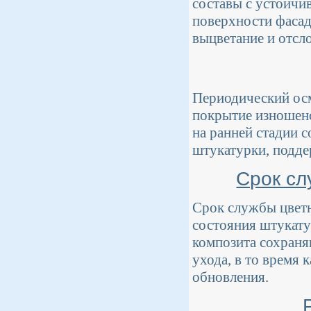
составы с устойчи
поверхности фасад
выцветание и отсл
Периодический осм
покрытие изношено
на ранней стадии 
штукатурки, подде
Срок сл
Срок службы цветны
состояния штукату
композита сохраня
ухода, в то время 
обновления.