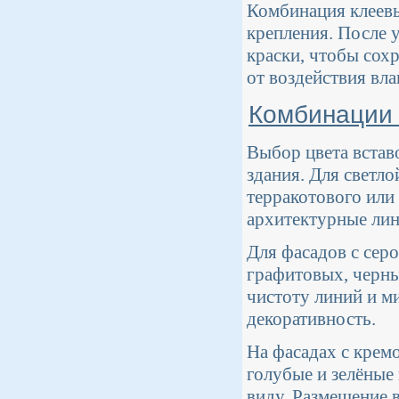
Комбинация клеев
крепления. После 
краски, чтобы сох
от воздействия вла
Комбинации 
Выбор цвета встав
здания. Для светл
терракотового или 
архитектурные лин
Для фасадов с сер
графитовых, черны
чистоту линий и м
декоративность.
На фасадах с крем
голубые и зелёные
виду. Размещение в