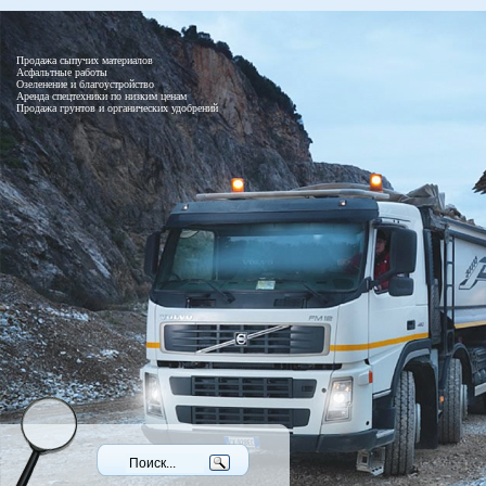
Продажа сыпучих материалов
Асфальтные работы
Озеленение и благоустройство
Аренда спецтехники по низким ценам
Продажа грунтов и органических удобрений