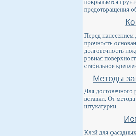
покрывается грунт
предотвращения о
Ко
Перед нанесением 
прочность основа
долговечность пок
ровная поверхност
стабильное креплен
Методы за
Для долговечного 
вставки. От метода
штукатурки.
Ис
Клей для фасадных