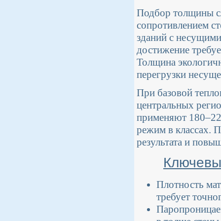
Подбор толщины сл
сопротивлением ст
зданий с несущими 
достижение требуе
Толщина экологичн
перегрузки несуще
При базовой тепло
центральных регио
применяют 180–220
режим в классах. 
результата и повыш
Ключевы
Плотность мат
требует точно
Паропроницаем