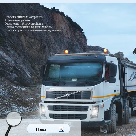
Продажа сыпучих материалов
Асфальтные работы
Озеленение и благоустройство
Аренда спецтехники по низким ценам
Продажа грунтов и органических удобрений