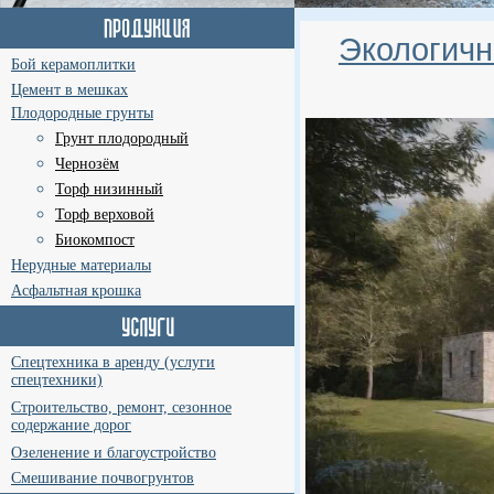
Экологичн
Бой керамоплитки
Цемент в мешках
Плодородные грунты
Грунт плодородный
Чернозём
Торф низинный
Торф верховой
Биокомпост
Нерудные материалы
Асфальтная крошка
Спецтехника в аренду (услуги
спецтехники)
Строительство, ремонт, сезонное
содержание дорог
Озеленение и благоустройство
Смешивание почвогрунтов