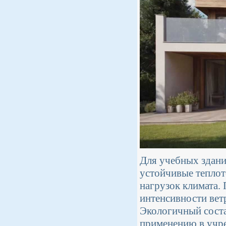
Для учебных здани
устойчивые теплот
нагрузок климата. 
интенсивности вет
Экологичный соста
применению в учр