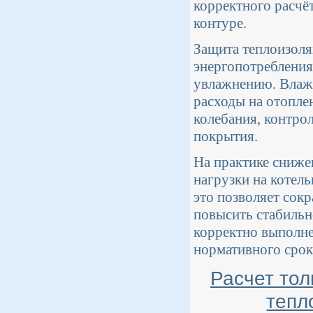
корректного расчё
контуре.
Защита теплоизоля
энергопотреблени
увлажнению. Влажн
расходы на отопле
колебания, контр
покрытия.
На практике сниже
нагрузки на котел
это позволяет сок
повысить стабильн
корректно выполне
нормативного срок
Расчет тол
тепл