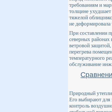
требованиям и мар
толщине ухудшает 
тяжелой облицовк
не деформировала 
При составлении п
северных районах
ветровой защитой,
перегрева помещен
температурного ре
обслуживание инж
Сравнени
Природный утеплите
Его выбирают для 
контроль воздушно