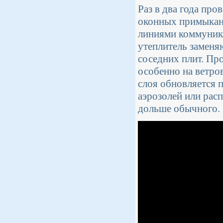
Раз в два года про
оконных примыкан
линиями коммуник
утеплитель заменя
соседних плит. Пр
особенно на ветро
слоя обновляется 
аэрозолей или расп
дольше обычного.