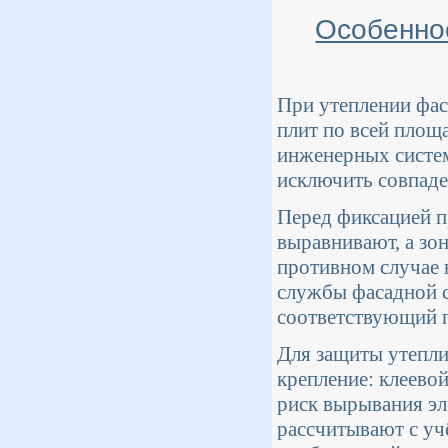
Особенно
При утеплении фас
плит по всей площ
инженерных систем
исключить совпаде
Перед фиксацией п
выравнивают, а зо
противном случае 
службы фасадной с
соответствующий п
Для защиты утепл
крепление: клеево
риск вырывания эл
рассчитывают с уч