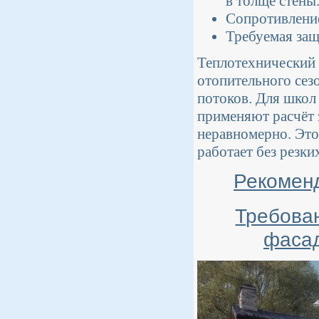
в толще стены
Сопротивление
Требуемая защ
Теплотехнический 
отопительного сез
потоков. Для школ
применяют расчёт 
неравномерно. Это
работает без резки
Рекомен
Требован
фасад