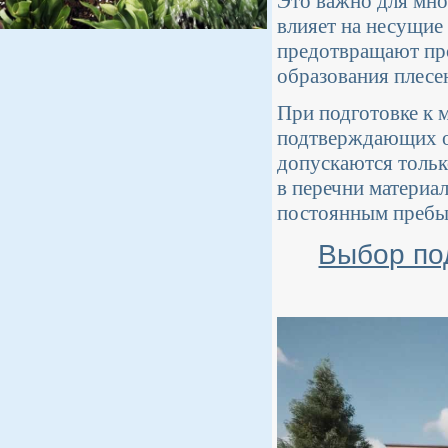
Это важно для мно
влияет на несущие
предотвращают про
образования плесе
При подготовке к 
подтверждающих о
допускаются тольк
в перечни материа
постоянным пребы
Выбор по