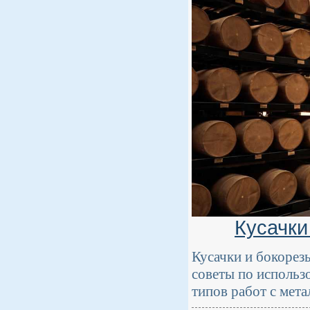
Кусачки
Кусачки и бокорез
советы по использ
типов работ с мета