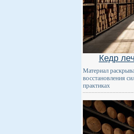
Кедр ле
Материал раскрывае
восстановления си
практиках