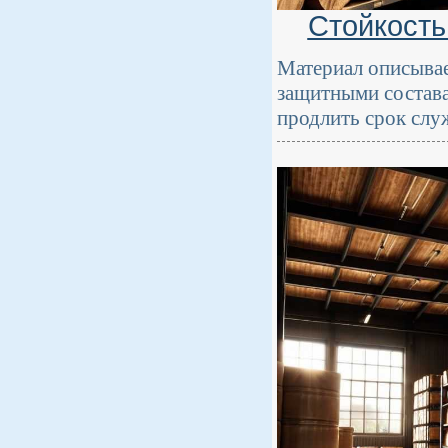
Стойкость
Материал описывае
защитными состава
продлить срок сл