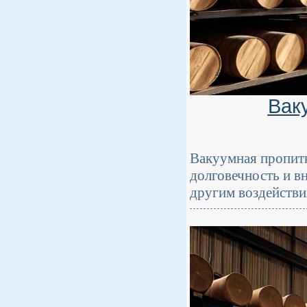
Вак
Вакуумная пропитк
долговечность и в
другим воздействи