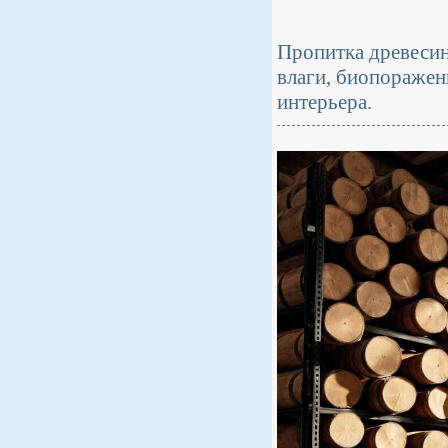
Пропитка древесин
влаги, биопоражени
интерьера.