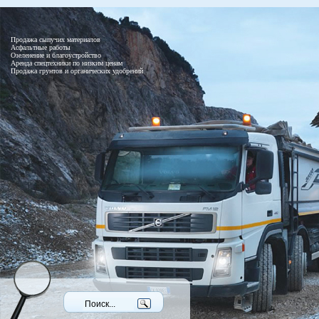
Продажа сыпучих материалов
Асфальтные работы
Озеленение и благоустройство
Аренда спецтехники по низким ценам
Продажа грунтов и органических удобрений