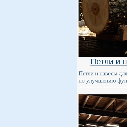
Петли и 
Петли и навесы для
по улучшению функ