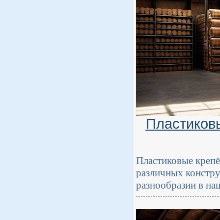
Пластиков
Пластиковые креп
различных констру
разнообразии в на