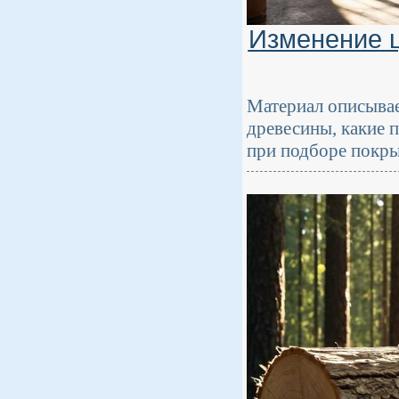
Изменение ц
Материал описывае
древесины, какие 
при подборе покр