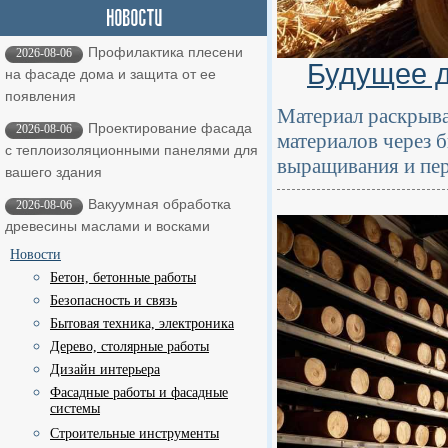
Профилактика плесени
2026-08-06
Будущее д
на фасаде дома и защита от ее
появления
Материал раскрыв
Проектирование фасада
2026-08-06
материалов через 
с теплоизоляционными панелями для
выращивания и пе
вашего здания
Вакуумная обработка
2026-08-06
древесины маслами и восками
Новости
Бетон, бетонные работы
Безопасность и связь
Бытовая техника, электроника
Дерево, столярные работы
Дизайн интерьера
Фасадные работы и фасадные
системы
Строительные инструменты