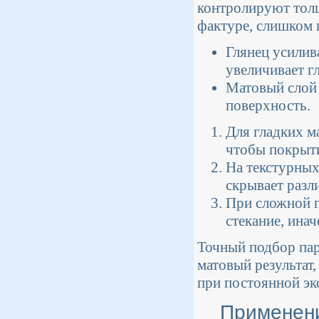
контролируют толщ
фактуре, слишком 
Глянец усилив
увеличивает г
Матовый слой 
поверхность.
Для гладких м
чтобы покрыти
На текстурных
скрывает разл
При сложной г
стекание, инач
Точный подбор пар
матовый результат,
при постоянной эк
Применени