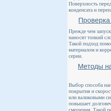
Поверхность перед
конденсата и переп
Проверка
Прежде чем запуск
наносят тонкий сл
Такой подход помо
материалом и корр
серии.
Методы на
Выбор способа нан
покрытия и скорос
или валиковыми си
повышает долговеч
смещения. Такой п