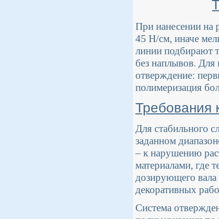
При нанесении на 
45 Н/см, иначе ме
линии подбирают т
без наплывов. Для
отверждение: перв
полимеризация бол
Требования 
Для стабильного с
заданном диапазон
– к нарушению рас
материалами, где т
дозирующего вала 
декоративных рабо
Система отвержден