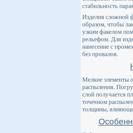
стабильность пара
Изделия сложной 
образом, чтобы лак
узким факелом пом
рельефом. Для изд
нанесение с проме
без провалов.
Мелкие элементы 
распыления. Погру
слой получается п
точечном распылен
толщины, влияющей
Особенн