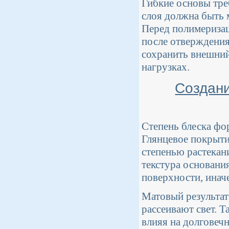
Гибкие основы тре
слоя должна быть 
Перед полимеризац
после отверждения
сохранить внешний
нагрузках.
Создани
Степень блеска фо
Глянцевое покрыти
степенью растекани
текстура основани
поверхности, инач
Матовый результат
рассеивают свет. Т
влияя на долговеч