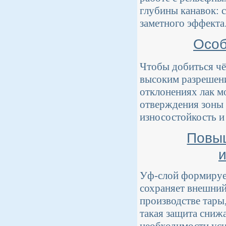
глубины канавок: 
заметного эффекта
Особ
Чтобы добиться чё
высоким разрешени
отклонениях лак м
отверждения зоны
износостойкость и
Повыш
Уф-слой формирует
сохраняет внешний
производстве тары
такая защита сниж