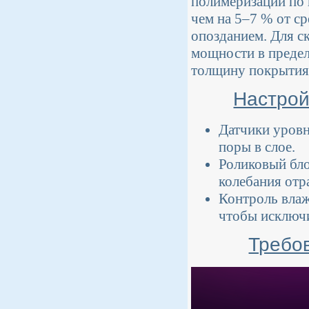
полимеризации по 
чем на 5–7 % от ср
опозданием. Для с
мощности в предел
толщину покрытия
Настрой
Датчики уровн
поры в слое.
Роликовый бло
колебания отр
Контроль влаж
чтобы исключи
Требов