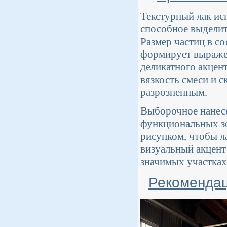
Текстурный лак ис
способное выделит
Размер частиц в со
формирует выражен
деликатного акцен
вязкость смеси и 
разрозненным.
Выборочное нанесе
функциональных зо
рисунком, чтобы ла
визуальный акцент
значимых участках
Рекомендац