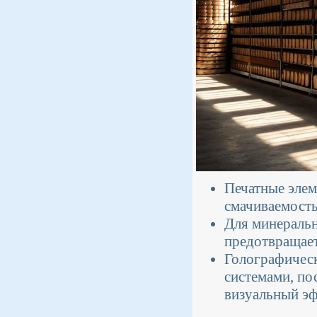
Печатные элем
смачиваемость
Для минеральн
предотвращает
Голографическ
системами, по
визуальный эф