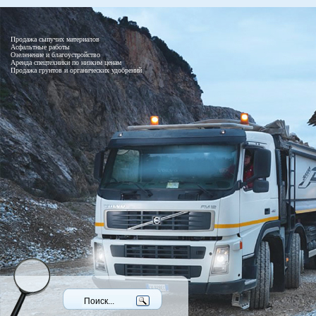
Продажа сыпучих материалов
Асфальтные работы
Озеленение и благоустройство
Аренда спецтехники по низким ценам
Продажа грунтов и органических удобрений