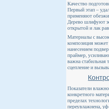
Качество подготов
Первый этап – удал
применяют обезжи
Дерево шлифуют зе
открытой и лак ра
Материалы с высок
композиция может 
нанесением подве
праймер, усиливаю
важна стабильная 
сцепление и вызыва
Контр
Показатели влажн
конкретного матери
пределах технолог
переувлажнена, уф