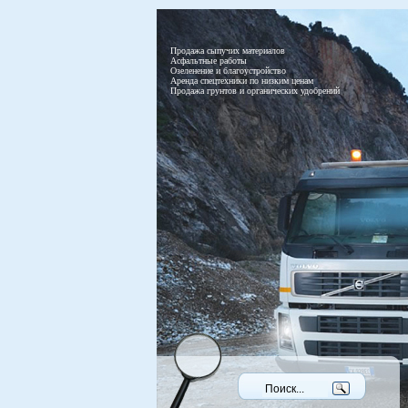
Продажа сыпучих материалов
Асфальтные работы
Озеленение и благоустройство
Аренда спецтехники по низким ценам
Продажа грунтов и органических удобрений