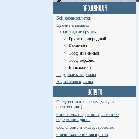
Бой керамоплитки
Цемент в мешках
Плодородные грунты
Грунт плодородный
Чернозём
Торф низинный
Торф верховой
Биокомпост
Нерудные материалы
Асфальтная крошка
Спецтехника в аренду (услуги
спецтехники)
Строительство, ремонт, сезонное
содержание дорог
Озеленение и благоустройство
Смешивание почвогрунтов