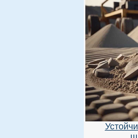
Устойчи
щ