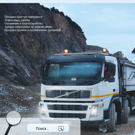
Продажа сыпучих материалов
Асфальтные работы
Озеленение и благоустройство
Аренда спецтехники по низким ценам
Продажа грунтов и органических удобрений