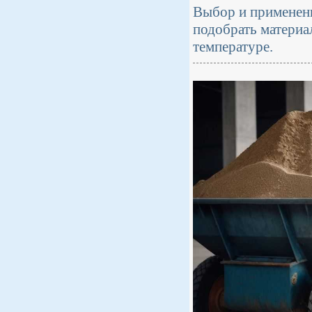
Выбор и применени
подобрать материа
температуре.