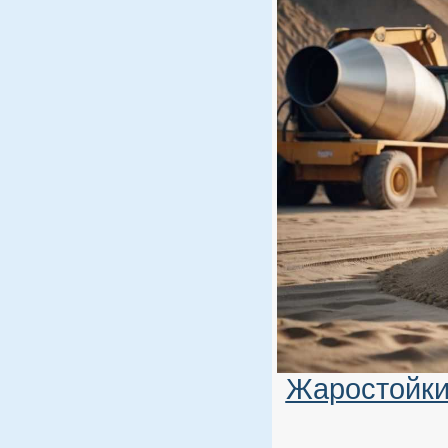
Жаростойки