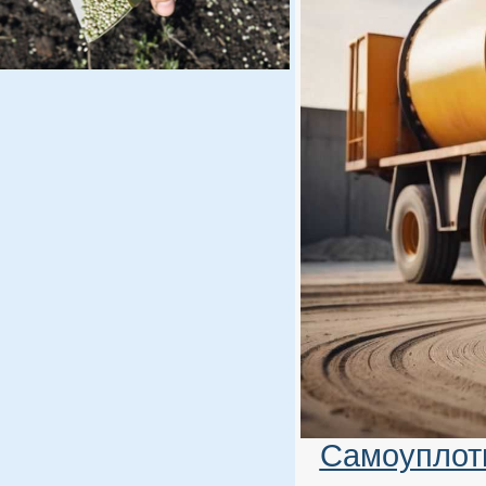
Самоуплот