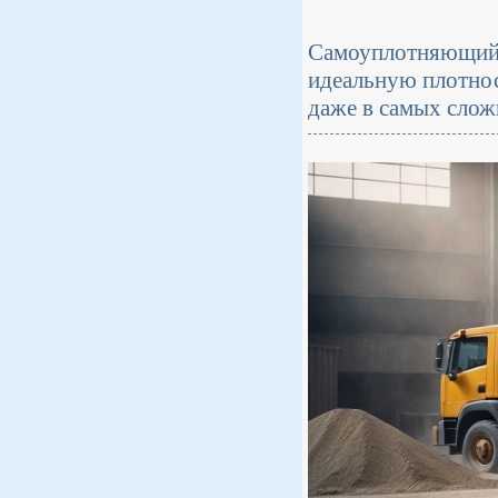
Самоуплотняющийс
идеальную плотнос
даже в самых сло