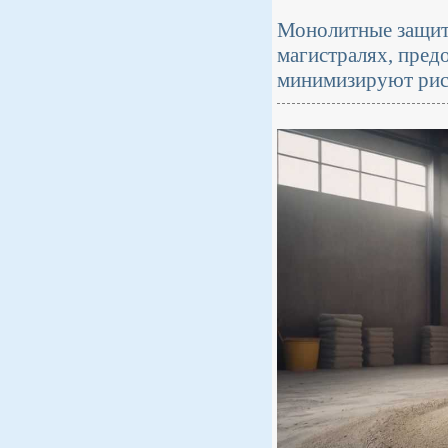
Монолитные защитн
магистралях, пред
минимизируют рис