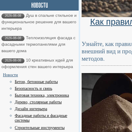
Душ в спальне стильное и
2026-08-08
Как прави
функциональное решение для вашего
интерьера
Теплоизоляция фасада с
2026-08-08
Узнайте, как прав
фасадными термопанелями для
внешний вид и пр
вашего дома
методов.
10 креативных идей для
2026-08-08
оформления стен вашего интерьера
Новости
Бетон, бетонные работы
Безопасность и связь
Бытовая техника, электроника
Дерево, столярные работы
Дизайн интерьера
Фасадные работы и фасадные
системы
Строительные инструменты