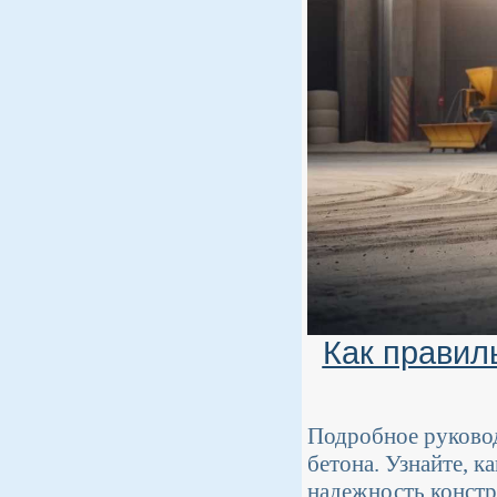
Как правил
Подробное руковод
бетона. Узнайте, 
надежность констр