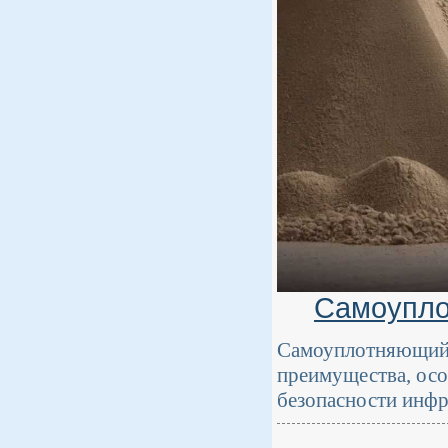
Самоупло
Самоуплотняющийс
преимущества, осо
безопасности инфр