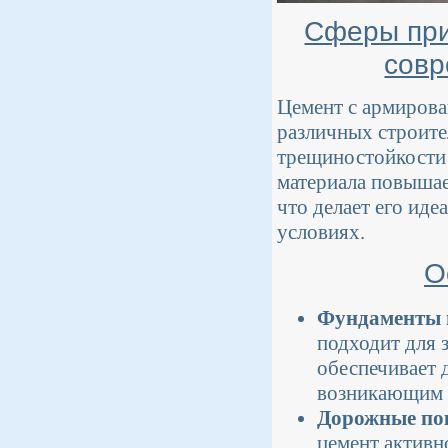
Сферы при
совр
Цемент с армиров
различных строите
трещиностойкости 
материала повышае
что делает его ид
условиях.
О
Фундаменты 
подходит для 
обеспечивает 
возникающим и
Дорожные по
цемент активно