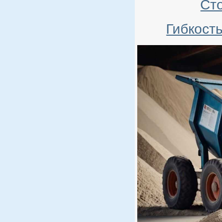
Ст
Гибкост