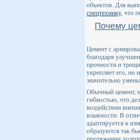
объектов. Для вып
спецтехнику
, что 
Почему це
Цемент с армирова
благодаря улучшен
прочности и трещи
укрепляет его, но 
значительно умень
Обычный цемент, н
гибкостью, что де
воздействии внешн
влажности. В отли
адаптируется к из
образуются так быс
протяжении долгог