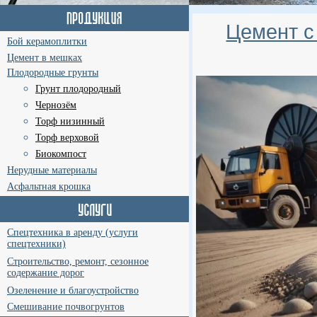
Цемент с
Бой керамоплитки
Цемент в мешках
Плодородные грунты
Грунт плодородный
Чернозём
Торф низинный
Торф верховой
Биокомпост
Нерудные материалы
Асфальтная крошка
Спецтехника в аренду (услуги
спецтехники)
Строительство, ремонт, сезонное
содержание дорог
Озеленение и благоустройство
Смешивание почвогрунтов