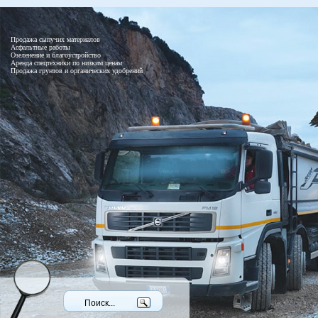
Продажа сыпучих материалов
Асфальтные работы
Озеленение и благоустройство
Аренда спецтехники по низким ценам
Продажа грунтов и органических удобрений