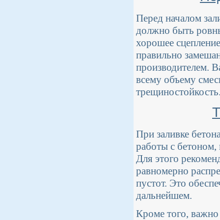
Перед началом зал
должно быть ровны
хорошее сцепление
правильно замеша
производителем. В
всему объему смес
трещиностойкость
Т
При заливке бетон
работы с бетоном,
Для этого рекомен
равномерно распре
пустот. Это обесп
дальнейшем.
Кроме того, важно