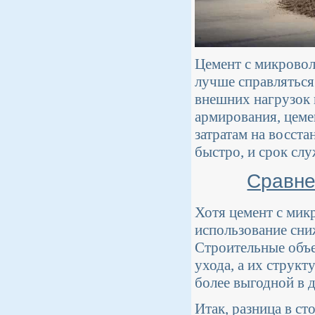
Цемент с микровол
лучше справляться
внешних нагрузок 
армирования, цеме
затратам на восст
быстро, и срок сл
Сравне
Хотя цемент с мик
использование сни
Строительные объе
ухода, а их структ
более выгодной в 
Итак, разница в с