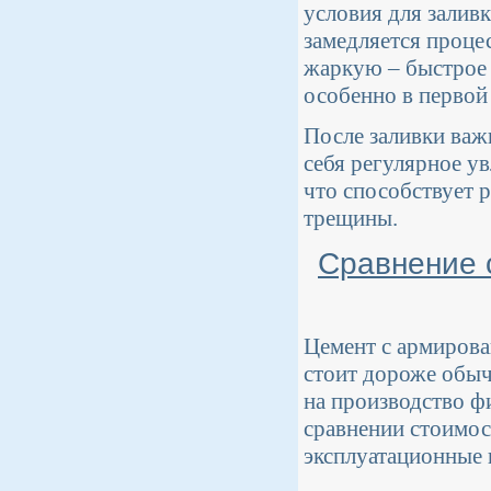
условия для залив
замедляется процес
жаркую – быстрое 
особенно в первой
После заливки важ
себя регулярное у
что способствует 
трещины.
Сравнение 
Цемент с армирова
стоит дороже обыч
на производство фи
сравнении стоимос
эксплуатационные 