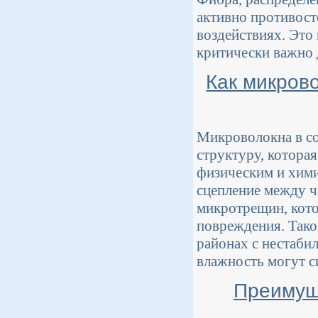
активно противос
воздействиях. Это
критически важно 
Как микров
Микроволокна в с
структуру, котора
физическим и хими
сцепление между ч
микротрещин, кото
повреждения. Тако
районах с нестаби
влажность могут с
Преимуще