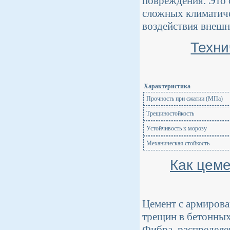
повреждения. Это 
сложных климатиче
воздействия внешн
Техни
Характеристика
Прочность при сжатии (МПа)
Трещиностойкость
Устойчивость к морозу
Механическая стойкость
Как цем
Цемент с армирова
трещин в бетонных
Фибра, распределен