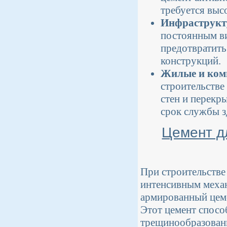
требуется выс
Инфраструкт
постоянным ви
предотвратить
конструкций.
Жилые и ком
строительстве
стен и перекр
срок службы з
Цемент д
При строительстве
интенсивным механ
армированный цеме
Этот цемент спосо
трещинообразовани