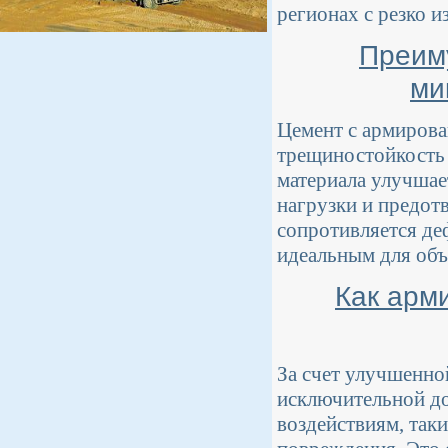
регионах с резко 
Преим
ми
Цемент с армирова
трещиностойкость 
материала улучшае
нагрузки и предот
сопротивляется де
идеальным для объ
Как арм
За счет улучшенно
исключительной до
воздействиям, так