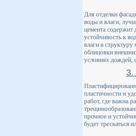
Для отделки фасад
воды и влаги, луч
цемента содержит 
устойчивость к во
влаги в структуру
облицовки внешних
условиях дождей, 
3.
Пластифицированн
пластичности и уд
работ, где важна р
трещинообразован
прочное и устойчи
будет трескаться и