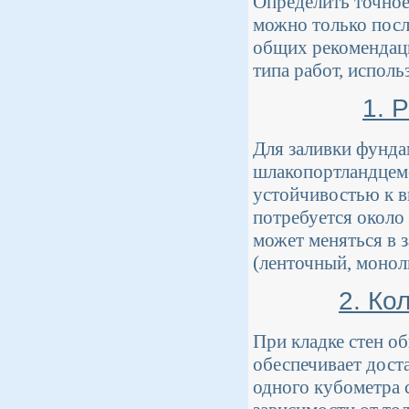
Определить точное
можно только посл
общих рекомендаци
типа работ, исполь
1. 
Для заливки фунда
шлакопортландцеме
устойчивостью к в
потребуется около 
может меняться в з
(ленточный, монол
2. Ко
При кладке стен о
обеспечивает дост
одного кубометра 