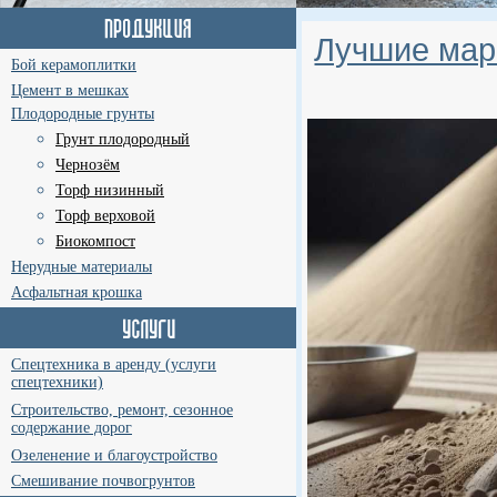
Лучшие мар
Бой керамоплитки
Цемент в мешках
Плодородные грунты
Грунт плодородный
Чернозём
Торф низинный
Торф верховой
Биокомпост
Нерудные материалы
Асфальтная крошка
Спецтехника в аренду (услуги
спецтехники)
Строительство, ремонт, сезонное
содержание дорог
Озеленение и благоустройство
Смешивание почвогрунтов