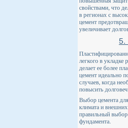
повышенная защит
свойствами, что д
в регионах с высо
цемент предотвращ
увеличивает долго
5.
Пластифицированны
легкого в укладке 
делает ее более п
цемент идеально п
случаев, когда не
повысить долговеч
Выбор цемента для
климата и внешних
правильный выбор 
фундамента.