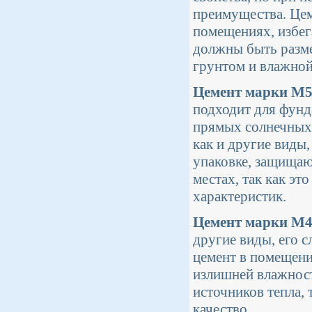
преимущества. Цем
помещениях, избег
должны быть разме
грунтом и влажно
Цемент марки М
подходит для фунд
прямых солнечных 
как и другие виды,
упаковке, защищаю
местах, так как э
характеристик.
Цемент марки М
другие виды, его с
цемент в помещении
излишней влажност
источников тепла, 
качество.