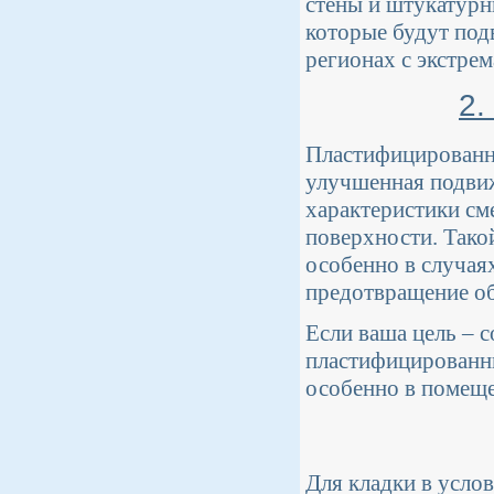
стены и штукатурн
которые будут подв
регионах с экстре
2.
Пластифицированны
улучшенная подвиж
характеристики сме
поверхности. Тако
особенно в случаях
предотвращение об
Если ваша цель – с
пластифицированны
особенно в помещ
Для кладки в усло