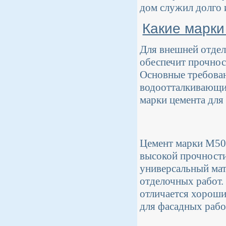
дом служил долго 
Какие марки
Для внешней отдел
обеспечит прочнос
Основные требован
водоотталкивающие
марки цемента для
Цемент марки М500
высокой прочности
универсальный мат
отделочных работ.
отличается хороши
для фасадных рабо