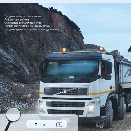
Продажа сыпучих материалов
Асфальтные работы
Озеленение и благоустройство
Аренда спецтехники по низким ценам
Продажа грунтов и органических удобрений