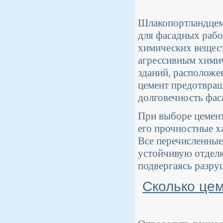
Шлакопортландцеме
для фасадных рабо
химических вещест
агрессивным химич
зданий, расположе
цемент предотвра
долговечность фас
При выборе цемент
его прочностные х
Все перечисленные
устойчивую отделк
подвергаясь разр
Сколько цем