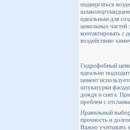
подвергаться возд
шлакопортландцеме
идеальным для соз
цокольных частей 
контактировать с 
воздействию химич
Гидрофобный цеме
идеально подходит 
цемент использует
штукатурки фасадо
дождя и снега. Пр
проблем с отслаив
Правильный выбор 
прочность и долгов
Важно учитывать у