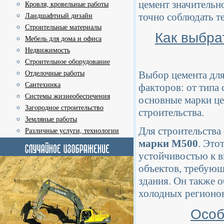
цемент значительн
Кровля, кровельные работы
точно соблюдать т
Ландшафтный дизайн
Строительные материалы
Как выбра
Мебель для дома и офиса
Недвижимость
Строительное оборудование
Выбор цемента для
Отделочные работы
Сантехника
факторов: от типа
Системы жизнеобеспечения
основные марки це
Загородное строительство
строительства.
Земляные работы
Для строительства
Различные услуги, технологии
марки М500
. Это
устойчивостью к в
объектов, требующ
здания. Он также 
холодных регионов
Особ