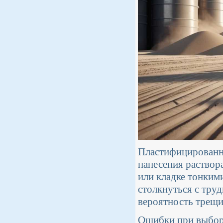
Пластифицированны
нанесения раствор
или кладке тонким
столкнуться с труд
вероятность трещи
Ошибки при выборе