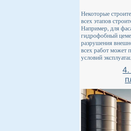
Некоторые строите
всех этапов строит
Например, для фас
гидрофобный цеме
разрушения внешне
всех работ может 
условий эксплуата
4
п