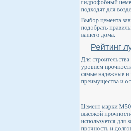
гидрофобный цемен
подходят для возд
Выбор цемента зав
подобрать правиль
вашего дома.
Рейтинг л
Для строительства
уровнем прочности
самые надежные и 
преимущества и ос
Цемент марки М500
высокой прочности
используется для 
прочность и долго