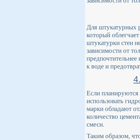
зависимости от то
Для штукатурных р
который облегчает
штукатурки стен не
зависимости от то
предпочтительнее 
к воде и предотвр
4
Если планируются 
использовать гидр
марки обладают о
количество цемента
смеси.
Таким образом, чт