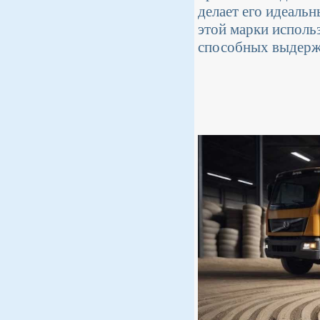
делает его идеаль
этой марки исполь
способных выдержа