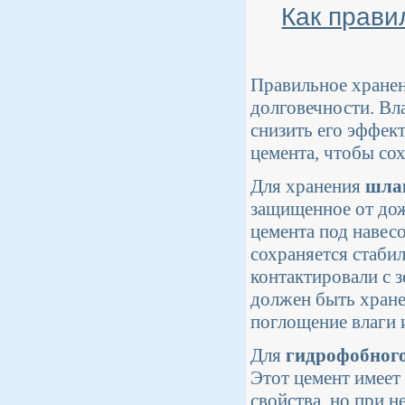
Как прави
Правильное хранени
долговечности. Вл
снизить его эффек
цемента, чтобы со
Для хранения
шла
защищенное от дож
цемента под навес
сохраняется стаби
контактировали с 
должен быть хране
поглощение влаги и
Для
гидрофобного
Этот цемент имеет
свойства, но при 