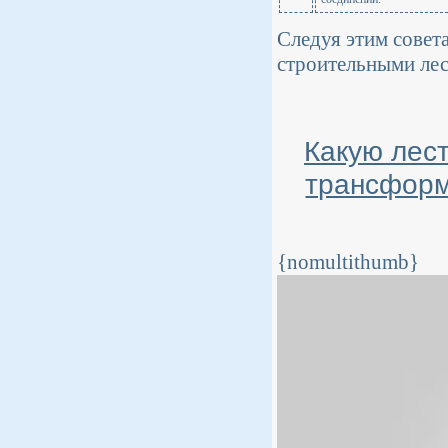
Следуя этим совет
строительными лес
Какую лес
трансформ
{nomultithumb}