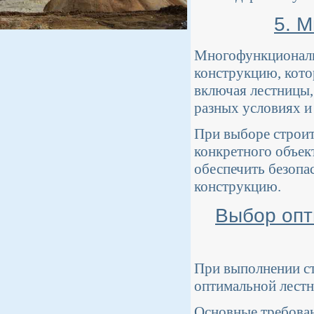
5. 
Многофункциональ
конструкцию, кото
включая лестницы,
разных условиях и
При выборе строи
конкретного объек
обеспечить безопа
конструкцию.
Выбор опт
При выполнении ст
оптимальной лестн
Основные требован