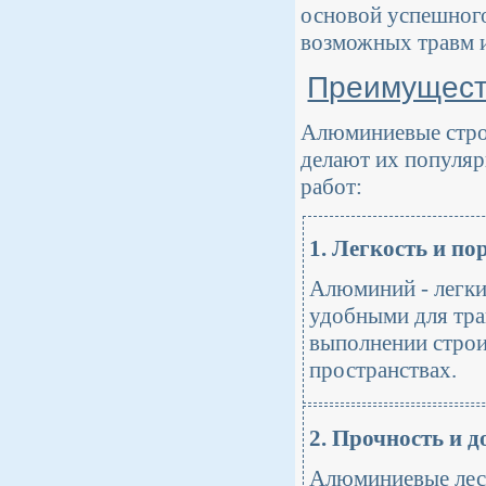
основой успешног
возможных травм и
Преимущест
Алюминиевые стро
делают их популя
работ:
1. Легкость и по
Алюминий - легкий
удобными для тра
выполнении строи
пространствах.
2. Прочность и д
Алюминиевые лес