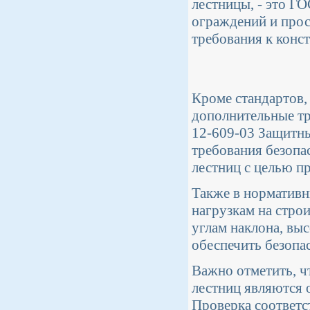
лестницы, - это Г
ограждений и прос
требования к конс
Кроме стандартов,
дополнительные тр
12-609-03 Защитны
требования безопа
лестниц с целью п
Также в нормативн
нагрузкам на стро
углам наклона, вы
обеспечить безопа
Важно отметить, ч
лестниц являются 
Проверка соответс