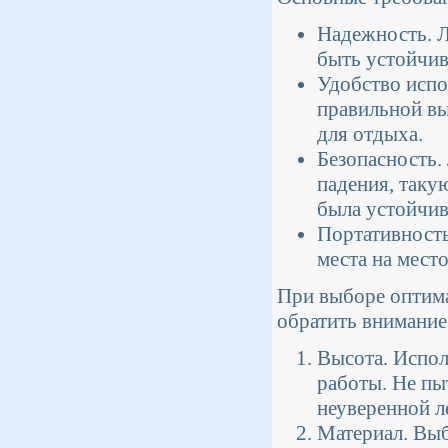
Надежность. 
быть устойчив
Удобство испо
правильной вы
для отдыха.
Безопасность.
падения, таку
была устойчив
Портативность
места на место
При выборе оптима
обратить внимание
Высота. Испол
работы. Не пы
неуверенной л
Материал. Выб