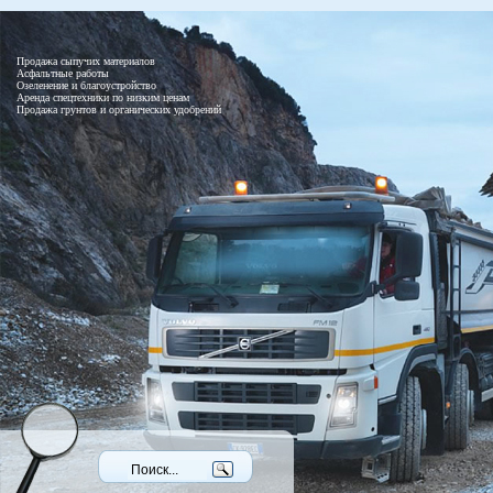
Продажа сыпучих материалов
Асфальтные работы
Озеленение и благоустройство
Аренда спецтехники по низким ценам
Продажа грунтов и органических удобрений