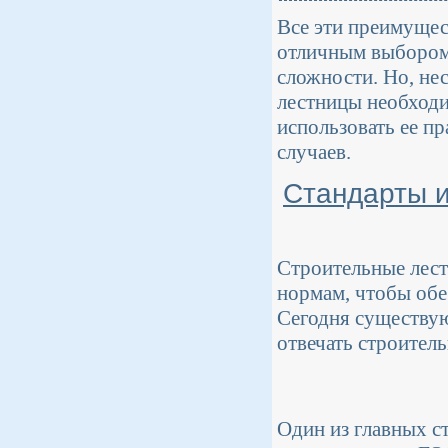
Все эти преимуще
отличным выбором 
сложности. Но, не
лестницы необходи
использовать ее п
случаев.
Стандарты и
Строительные лест
нормам, чтобы обе
Сегодня существую
отвечать строител
Один из главных с