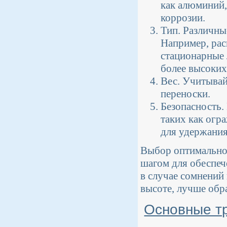
как алюминий,
коррозии.
Тип. Различны
Например, рас
стационарные 
более высоких
Вес. Учитывай
переноски.
Безопасность.
таких как огр
для удержания
Выбор оптимально
шагом для обеспеч
в случае сомнений
высоте, лучше обр
Основные тр