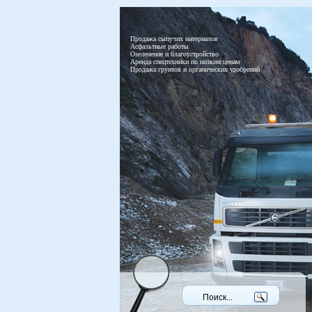
Продажа сыпучих материалов
Асфальтные работы
Озеленение и благоустройство
Аренда спецтехники по низким ценам
Продажа грунтов и органических удобрений