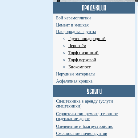
Бой керамоплитки
Цемент в мешках
Плодородные грунты
Грунт плодородный
Чернозём
Торф низинный
Торф верховой
Биокомпост
Нерудные материалы
Асфальтная крошка
Спецтехника в аренду (услуги
спецтехники)
Строительство, ремонт, сезонное
содержание дорог
Озеленение и благоустройство
Смешивание почвогрунтов