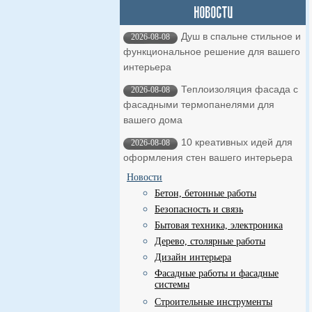
Душ в спальне стильное и
2026-08-08
функциональное решение для вашего
интерьера
Теплоизоляция фасада с
2026-08-08
фасадными термопанелями для
вашего дома
10 креативных идей для
2026-08-08
оформления стен вашего интерьера
Новости
Бетон, бетонные работы
Безопасность и связь
Бытовая техника, электроника
Дерево, столярные работы
Дизайн интерьера
Фасадные работы и фасадные
системы
Строительные инструменты