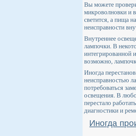
Вы можете провери
микроволновки и вк
светится, а пища н
неисправности вну
Внутреннее освещ
лампочки. В некот
интегрированной и
возможно, лампочк
Иногда перестанов
неисправностью ла
потребоваться зам
освещения. В любо
перестало работат
диагностики и рем
Иногда про