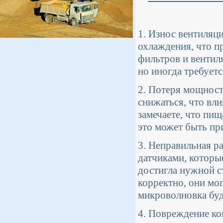
1. Износ вентиляц
охлаждения, что п
фильтров и вентил
но иногда требует
2. Потеря мощнос
снижаться, что вл
замечаете, что пи
это может быть п
3. Неправильная р
датчиками, которы
достигла нужной ст
корректно, они мо
микроволновка буд
4. Повреждение к