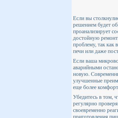
Если вы столкнули
решением будет об
проанализирует со
достойную ремонт 
проблему, так как
печи или даже пост
Если ваша микровол
аварийными остано
новую. Современн
улучшенные преиму
еще более комфорт
Убедитесь в том, 
регулярно проверя
своевременно реаг
приготовления пи