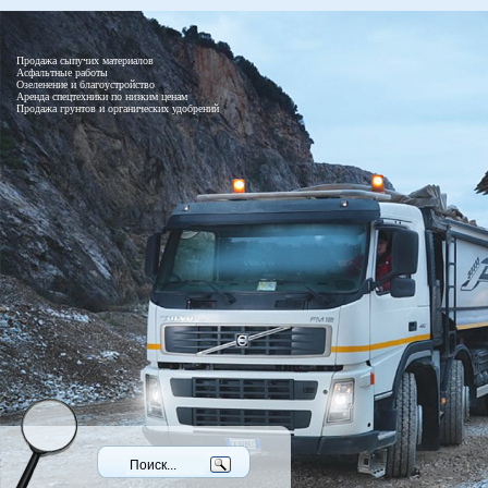
Продажа сыпучих материалов
Асфальтные работы
Озеленение и благоустройство
Аренда спецтехники по низким ценам
Продажа грунтов и органических удобрений