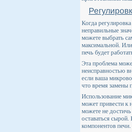
Регулировк
Когда регулировка
неправильные знач
можете выбрать са
максимальной. Или
печь будет работа
Эта проблема може
неисправностью вн
если ваша микровол
что время замены 
Использование ми
может привести к 
можете не достичь
оставаться сырой.
компонентов печи.