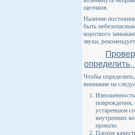
возникнуть неправ
щелчков.
Наличие постоянны
быть небезопасным
короткого замыкан
звуки, рекомендуе
Провер
определить,
Чтобы определить,
внимание на следу
Изношенность 
повреждения, 
устаревшем со
внутренних ко
пришло.
Плохое качест