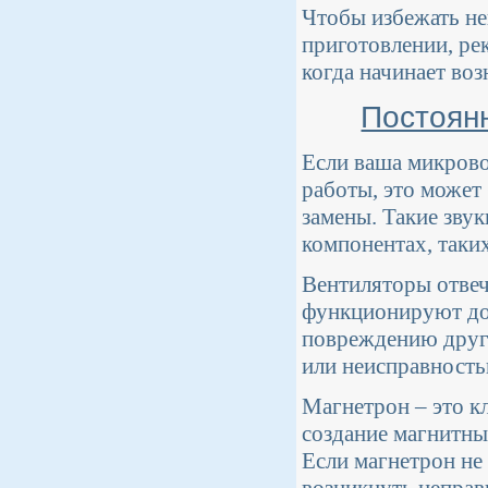
Чтобы избежать не
приготовлении, ре
когда начинает во
Постоян
Если ваша микрово
работы, это может 
замены. Такие зву
компонентах, таки
Вентиляторы отвеч
функционируют дол
повреждению други
или неисправность
Магнетрон – это к
создание магнитны
Если магнетрон не