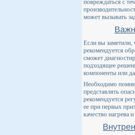
повреждаться с те
производительност
может вызывать за
Важн
Если вы заметили,
рекомендуется обр
сможет диагностир
подходящее решени
компоненты или д
Необходимо помнит
представлять опас
рекомендуется рег
ее при первых при
качество нагрева 
Внутрен