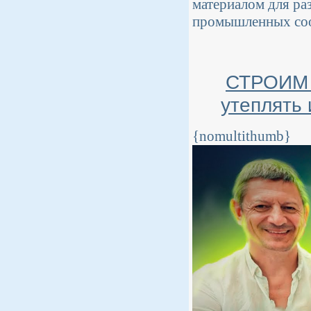
материалом для ра
промышленных со
СТРОИМ 
утеплять 
{nomultithumb}