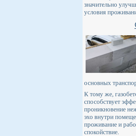
значительно улучш
условия проживани
основных транспор
К тому же, газобе
способствует эффе
проникновение неж
эхо внутри помеще
проживание и работ
спокойствие.