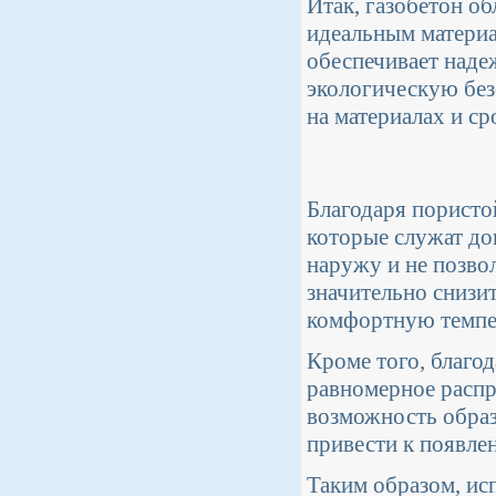
Итак, газобетон о
идеальным материа
обеспечивает наде
экологическую без
на материалах и ср
Благодаря пористо
которые служат до
наружу и не позво
значительно снизи
комфортную темпер
Кроме того, благод
равномерное распр
возможность образ
привести к появле
Таким образом, исп