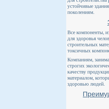
для строительства
устойчивые здания
поколениям.
Все компоненты, и
для здоровья чело
строительных мате
токсичных компон
Компаниям, заним
строгих экологиче
качеству продукции
материалом, котор
здоровью людей.
Преимущ