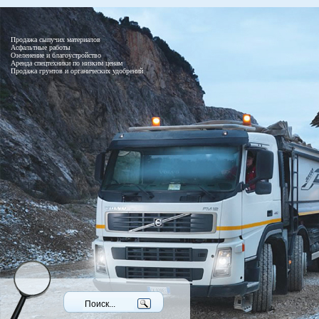
Продажа сыпучих материалов
Асфальтные работы
Озеленение и благоустройство
Аренда спецтехники по низким ценам
Продажа грунтов и органических удобрений