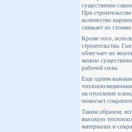
существенно сэкон
При строительстве 
количество кирпич
снижает их стоимо
Кроме того, испол
строительства. Га
облегчает их монта
можно существенно
рабочей силы.
Еще одним важным 
теплоизоляционная
на отопление и ко
помогает сократит
Таким образом, ис
высокую теплоизол
материалах и сокра