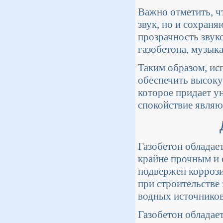
Важно отметить, ч
звук, но и сохраня
прозрачность звук
газобетона, музыка
Таким образом, ис
обеспечить высоку
которое придает у
спокойствие являю
Газобетон обладае
крайне прочным и 
подвержен коррозии
при строительстве
водных источников
Газобетон обладае