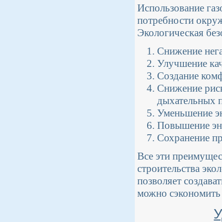
Использование газ
потребности окруж
Экологическая без
Снижение нег
Улучшение кач
Создание комф
Снижение риск
дыхательных п
Уменьшение эн
Повышение эн
Сохранение п
Все эти преимущес
строительства эко
позволяет создава
можно сэкономить 
У