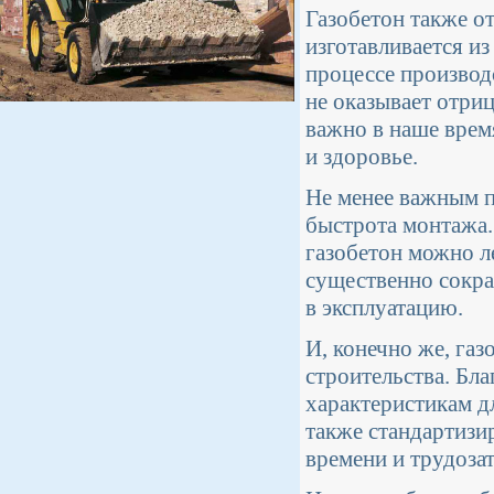
Газобетон также о
изготавливается из
процессе производ
не оказывает отри
важно в наше врем
и здоровье.
Не менее важным п
быстрота монтажа.
газобетон можно ле
существенно сокра
в эксплуатацию.
И, конечно же, газ
строительства. Бл
характеристикам д
также стандартизи
времени и трудозат