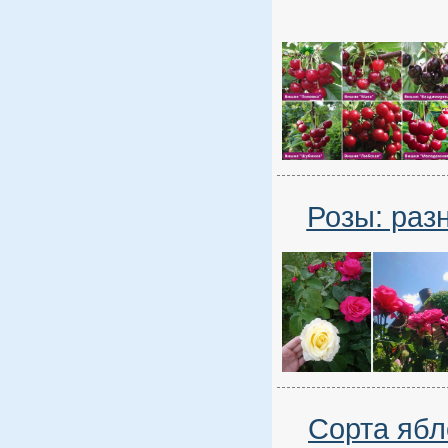
Розы: раз
Сорта ябл