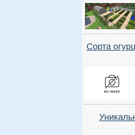
Сорта огурц
Уникальн