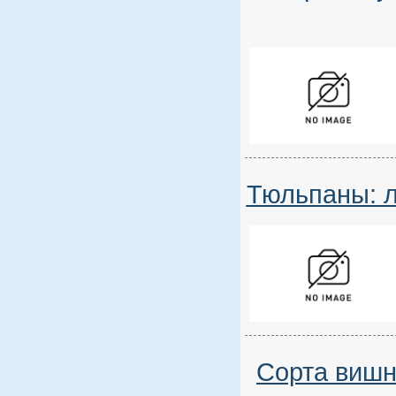
Тюльпаны: л
Сорта вишн