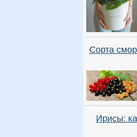
Сорта смор
Ирисы: ка