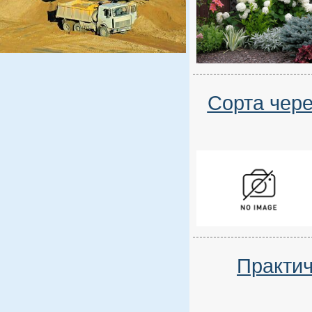
Сорта чере
Практич