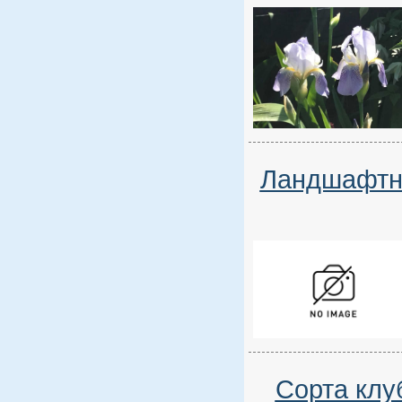
Ландшафтны
Сорта клу