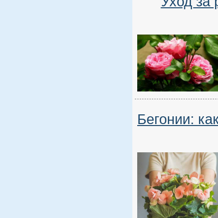
Уход за
Бегонии: ка