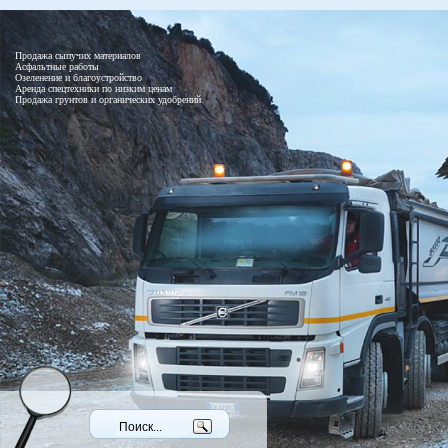
Продажа сыпучих материалов
Асфальтные работы
Озеленение и благоустройство
Аренда спецтехники по низким ценам
Продажа грунтов и органических удобрений