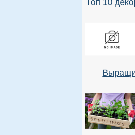
Топ 10 дек
Выращи