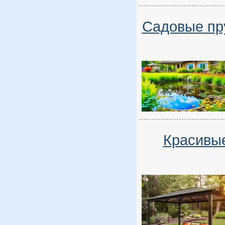
Садовые пру
Красивые