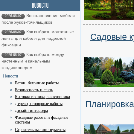
Восстановление мебели
2026-08-07
после жуков-точильщиков
Как выбрать монтажные
2026-08-07
Садовые к
ленты для кабеля для надежной
фиксации
Как выбрать между
2026-08-07
настенным и канальным
кондиционером
Новости
Бетон, бетонные работы
Безопасность и связь
Бытовая техника, электроника
Планировка 
Дерево, столярные работы
Дизайн интерьера
Фасадные работы и фасадные
системы
Строительные инструменты