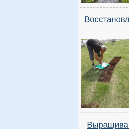
Восстановл
Выращиван