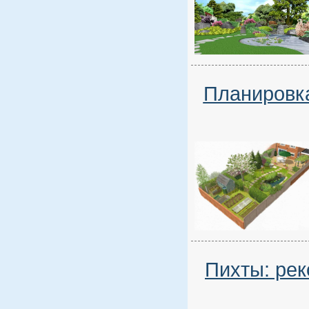
Планировка
Пихты: рек