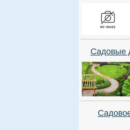
Садовые д
Садовое