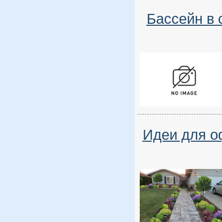
Бассейн в 
Идеи для о