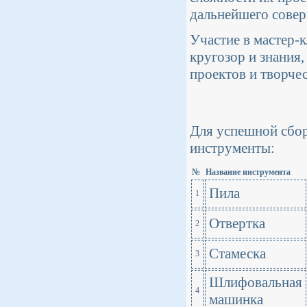
дальнейшего совер
Участие в мастер-
кругозор и знания
проектов и творче
Для успешной сбор
инструменты:
№
Название инструмента
Пила
1
Отвертка
2
Стамеска
3
Шлифовальная
4
машинка