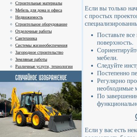
Строительные материалы
Если вы только нач
Мебель для дома и офиса
с простых проекто
Недвижимость
специализированны
Строительное оборудование
Отделочные работы
Поставьте все
Сантехника
поверхность.
Системы жизнеобеспечения
Сориентируйте
Загородное строительство
мебели.
Земляные работы
Следуйте инст
Различные услуги, технологии
Постепенно пе
Регулярно про
необходимые 
По завершению
функциональн
Если у вас есть не