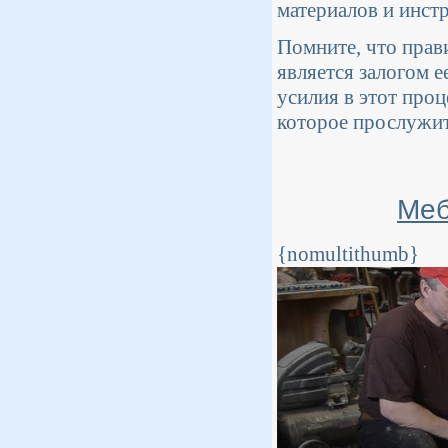
материалов и инст
Помните, что прав
является залогом 
усилия в этот проц
которое прослужит
Меб
{nomultithumb}