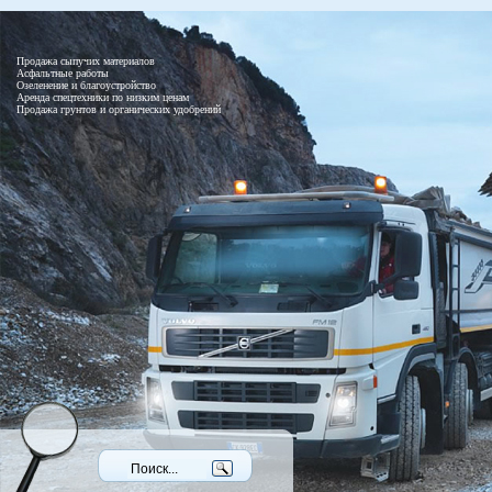
Продажа сыпучих материалов
Асфальтные работы
Озеленение и благоустройство
Аренда спецтехники по низким ценам
Продажа грунтов и органических удобрений