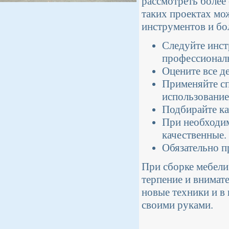
рассмотреть более
таких проектах мо
инструментов и бо
Следуйте инст
профессиональ
Оцените все д
Применяйте сп
использование
Подбирайте ка
При необходим
качественные.
Обязательно п
При сборке мебели
терпение и внимат
новые техники и в
своими руками.