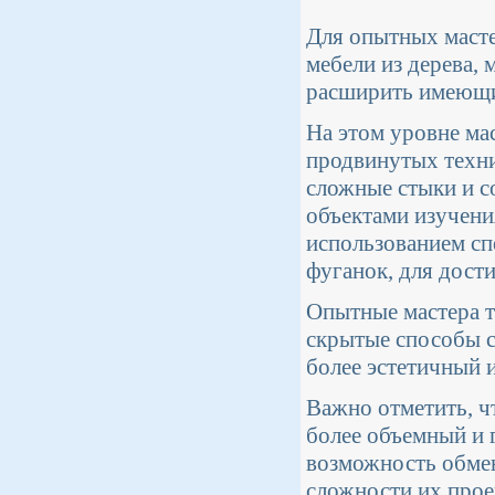
Для опытных масте
мебели из дерева, 
расширить имеющие
На этом уровне ма
продвинутых техн
сложные стыки и с
объектами изучени
использованием сп
фуганок, для дост
Опытные мастера т
скрытые способы с
более эстетичный 
Важно отметить, ч
более объемный и 
возможность обмен
сложности их прое