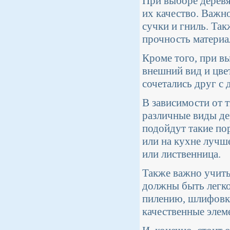
При выборе деревя
их качество. Важн
сучки и гниль. Та
прочность материа
Кроме того, при в
внешний вид и цве
сочетались друг с
В зависимости от 
различные виды де
подойдут такие пор
или на кухне лучше
или лиственница.
Также важно учит
должны быть легк
пилению, шлифовке
качественные элем