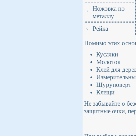
Ножовка по
5
металлу
Рейка
6
Помимо этих основ
Кусачки
Молоток
Клей для дере
Измерительный
Шуруповерт
Клещи
Не забывайте о бе
защитные очки, пер