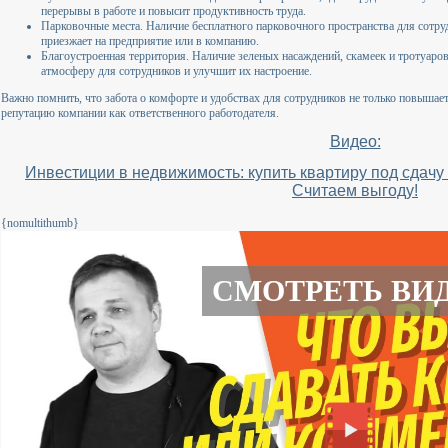
перерывы в работе и повысит продуктивность труда.
Парковочные места. Наличие бесплатного парковочного пространства для сотрудн
приезжает на предприятие или в компанию.
Благоустроенная территория. Наличие зеленых насаждений, скамеек и тротуаро
атмосферу для сотрудников и улучшит их настроение.
Важно помнить, что забота о комфорте и удобствах для сотрудников не только повышает
репутацию компании как ответственного работодателя.
Видео:
Инвестиции в недвижимость: купить квартиру под сдач
Считаем выгоду!
{nomultithumb}
СМОТРЕТЬ ВИ