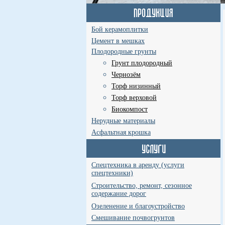
Бой керамоплитки
Цемент в мешках
Плодородные грунты
Грунт плодородный
Чернозём
Торф низинный
Торф верховой
Биокомпост
Нерудные материалы
Асфальтная крошка
Спецтехника в аренду (услуги
спецтехники)
Строительство, ремонт, сезонное
содержание дорог
Озеленение и благоустройство
Смешивание почвогрунтов