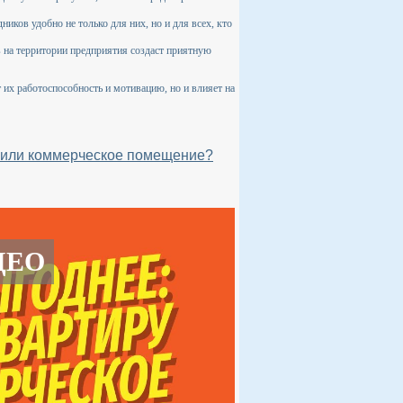
иков удобно не только для них, но и для всех, кто
в на территории предприятия создаст приятную
 их работоспособность и мотивацию, но и влияет на
у или коммерческое помещение?
ДЕО