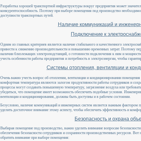
Разработка хорошей транспортной инфраструктуры вокруг предприятия может значител
конкурентоспособность. Поэтому при выборе помещения под производство необходимо
доступности транспортных путей.
Наличие коммуникаций и инженер
Подключение к электроснаб
Одним из главных критериев является наличие стабильного и качественного электросн
привести к снижению производительности и повышению временных затрат. Поэтому пе
наличии близлежащих электроподстанций, о готовности подключения к ним и мощност
учесть особенности работы предприятия и потребность в электроэнергии, чтобы гарантир
Системы отопления, вентиляции и кон
Очень важно учесть вопрос об отоплении, вентиляции и кондиционировании помещения 
комфортная температура являются залогом продуктивности работы сотрудников и сохр
процессы могут создавать повышенную температуру, загрязнение воздуха или требова
убедиться, что помещение имеет возможность обеспечить подобные условия. Инженерны
вентиляции и кондиционирования, должны быть доступны и в рабочем состоянии.
Безусловно, наличие коммуникаций и инженерных систем является важным фактором п
уделить достаточное внимание этому аспекту, чтобы обеспечить эффективность и комфо
Безопасность и охрана объ
Выбирая помещение под производство, важно уделить внимание вопросам безопасности
обеспечения безопасности сотрудников и сохранности производственных ресурсов. Вот 
обратить внимание при выборе помещения: