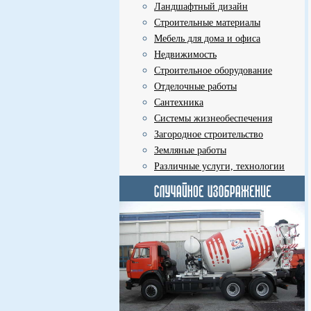
Ландшафтный дизайн
Строительные материалы
Мебель для дома и офиса
Недвижимость
Строительное оборудование
Отделочные работы
Сантехника
Системы жизнеобеспечения
Загородное строительство
Земляные работы
Различные услуги, технологии