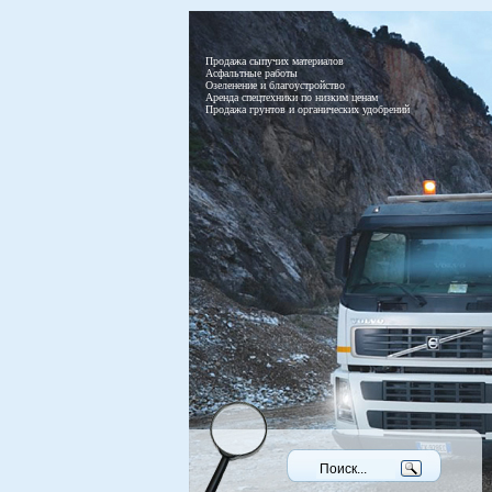
Продажа сыпучих материалов
Асфальтные работы
Озеленение и благоустройство
Аренда спецтехники по низким ценам
Продажа грунтов и органических удобрений