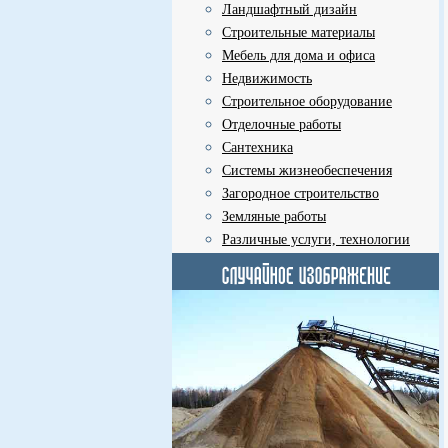
Ландшафтный дизайн
Строительные материалы
Мебель для дома и офиса
Недвижимость
Строительное оборудование
Отделочные работы
Сантехника
Системы жизнеобеспечения
Загородное строительство
Земляные работы
Различные услуги, технологии