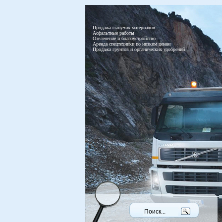
Продажа сыпучих материалов
Асфальтные работы
Озеленение и благоустройство
Аренда спецтехники по низким ценам
Продажа грунтов и органических удобрений