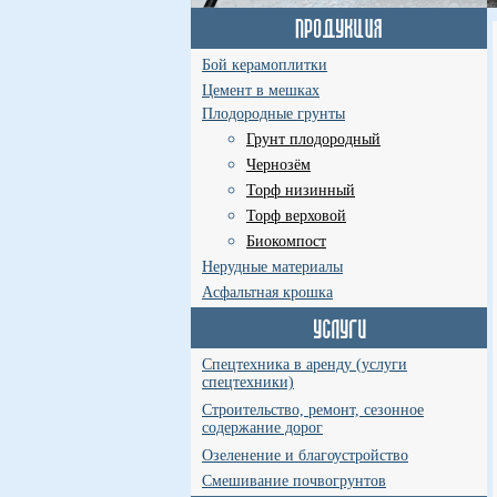
Бой керамоплитки
Цемент в мешках
Плодородные грунты
Грунт плодородный
Чернозём
Торф низинный
Торф верховой
Биокомпост
Нерудные материалы
Асфальтная крошка
Спецтехника в аренду (услуги
спецтехники)
Строительство, ремонт, сезонное
содержание дорог
Озеленение и благоустройство
Смешивание почвогрунтов