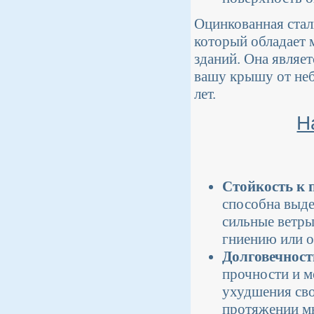
Оцинкованная стал
который обладает 
зданий. Она являе
вашу крышу от не
лет.
Н
Стойкость к 
способна выде
сильные ветры
гниению или о
Долговечност
прочности и м
ухудшения сво
протяжении мн