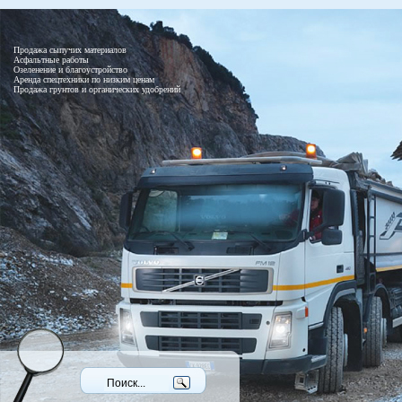
Продажа сыпучих материалов
Асфальтные работы
Озеленение и благоустройство
Аренда спецтехники по низким ценам
Продажа грунтов и органических удобрений