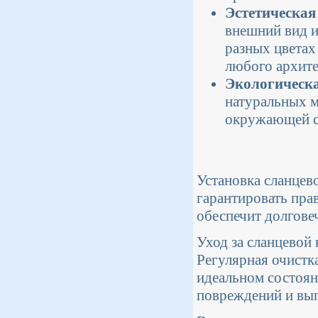
Эстетическая
внешний вид и
разных цветах
любого архите
Экологическа
натуральных м
окружающей с
Установка сланцев
гарантировать пра
обеспечит долгове
Уход за сланцевой 
Регулярная очистк
идеальном состоян
повреждений и вып