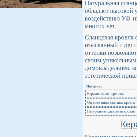
Натуральная сланц
обладает высокой 
воздействию УФ-из
многих лет.
Сланцевая кровля 
изысканный и респ
оттенки позволяют
своим уникальным 
домовладельцев, к
эстетической прив
Материал
Керамическая черепица
Оцинкованная стальная кровля
Натуральная сланцевая кровля
Кер