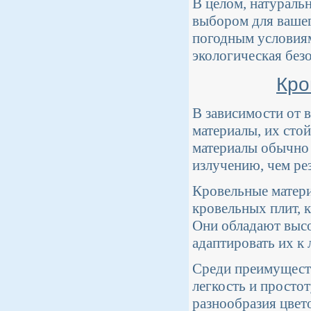
В целом, натураль
выбором для вашег
погодным условиям
экологическая без
Кро
В зависимости от 
материалы, их сто
материалы обычно
излучению, чем ре
Кровельные матери
кровельных плит, 
Они обладают высо
адаптировать их к
Среди преимущест
легкость и просто
разнообразия цвето