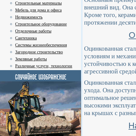
Строительные материалы
внешний вид. Она 
Мебель для дома и офиса
Кроме того, керам
Недвижимость
протяжении десяти
Строительное оборудование
Отделочные работы
О
Сантехника
Системы жизнеобеспечения
Оцинкованная стал
Загородное строительство
условиям и механи
Земляные работы
устойчивостью к ко
Различные услуги, технологии
агрессивной средо
Оцинкованная стал
ухода. Она доступ
оптимальное решен
высокими эксплуат
на крышах с разны
Н