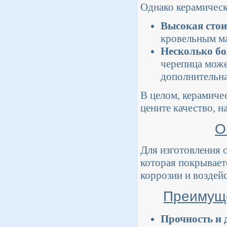
Однако керамическ
Высокая стои
кровельным ма
Несколько бо
черепица може
дополнительна
В целом, керамиче
цените качество, н
О
Для изготовления 
которая покрывает
коррозии и воздей
Преимуще
Прочность и 