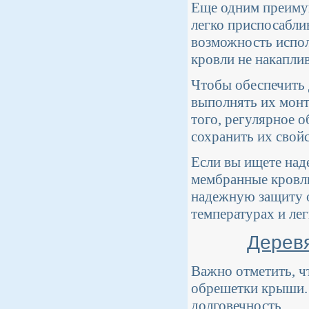
Еще одним преимущ
легко приспосабли
возможность испол
кровли не накапли
Чтобы обеспечить 
выполнять их монт
того, регулярное 
сохранить их свой
Если вы ищете над
мембранные кровл
надежную защиту о
температурах и ле
Деревя
Важно отметить, чт
обрешетки крыши. 
долговечность.