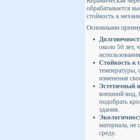
Керамическая чере
обрабатывается вы
стойкость к механ
Основными преиму
Долговечност
около 50 лет,
использования
Стойкость к 
температуры, 
изменения сво
Эстетичный в
внешний вид, 
подобрать кро
здания.
Экологичнос
материала, не
среду.