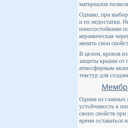
материалов позвол
Однако, при выбор
и их недостатки. 
износостойкими по
керамическая чере
менять свои свойс
В целом, кровля и
защиты крыши от п
атмосферным явлен
текстур для созда
Мембра
Одним из главных 
устойчивость к по
своих свойств при
время оставаться 