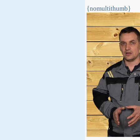
{nomultithumb}