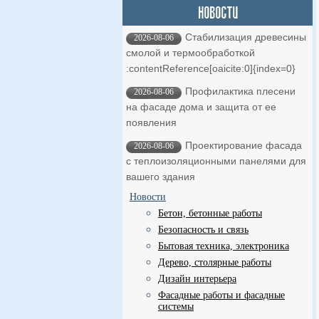
Стабилизация древесины
2026-08-06
смолой и термообработкой ​
:contentReference[oaicite:0]{index=0}
Профилактика плесени
2026-08-06
на фасаде дома и защита от ее
появления
Проектирование фасада
2026-08-06
с теплоизоляционными панелями для
вашего здания
Новости
Бетон, бетонные работы
Безопасность и связь
Бытовая техника, электроника
Дерево, столярные работы
Дизайн интерьера
Фасадные работы и фасадные
системы