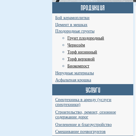
Бой керамоплитки
Цемент в мешках
Плодородные грунты
Грунт плодородный
Чернозём
Торф низинный
Торф верховой
Биокомпост
Нерудные материалы
Асфальтная крошка
Спецтехника в аренду (услуги
спецтехники)
Строительство, ремонт, сезонное
содержание дорог
Озеленение и благоустройство
Смешивание почвогрунтов