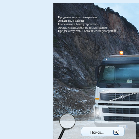
Продажа сыпучих материалов
Асфальтные работы
Озеленение и благоустройство
Аренда спецтехники по низким ценам
Продажа грунтов и органических удобрений