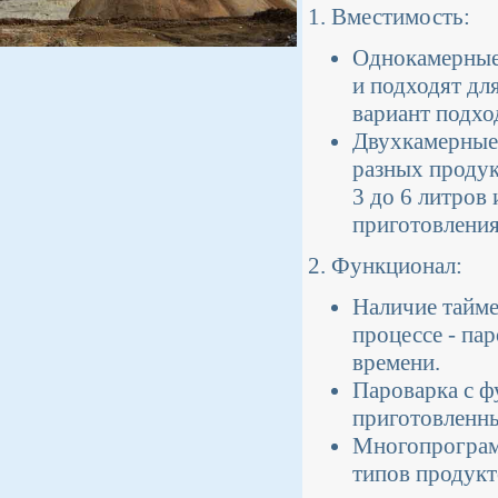
1. Вместимость:
Однокамерные 
и подходят дл
вариант подхо
Двухкамерные 
разных продук
3 до 6 литров
приготовления
2. Функционал:
Наличие тайме
процессе - па
времени.
Пароварка с ф
приготовленны
Многопрограм
типов продукто