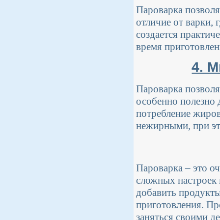
Пароварка позволя
отличие от варки, 
создается практич
время приготовлен
4. 
Пароварка позволя
особенно полезно д
потребление жиров
нежирными, при эт
Пароварка – это оч
сложных настроек 
добавить продукты
приготовления. Пр
заняться своими де