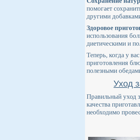
Сохранение натур
помогает сохранит
другими добавкам
Здоровое пригото
использования бол
диетическими и по
Теперь, когда у ва
приготовления блю
полезными обедам
Уход з
Правильный уход з
качества приготав
необходимо провес