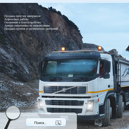
Продажа сыпучих материалов
Асфальтные работы
Озеленение и благоустройство
Аренда спецтехники по низким ценам
Продажа грунтов и органических удобрений