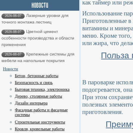
как таймер или ре
Использование пар
Лазерные уровни для
2026-08-07
Приготовленные в 
точного монтажа лестниц
витамины и минера
Цветной цемент
2026-08-07
меню. Кроме того, 
особенности производства и области
или жира, что дел
применения
Польза 
Крепежные системы для
2026-08-07
мебели на напольные покрытия
Новости
Бетон, бетонные работы
В пароварке испол
Безопасность и связь
подогревается, она
Бытовая техника, электроника
При этом сохраняе
Дерево, столярные работы
Дизайн интерьера
полезных элементо
Фасадные работы и фасадные
приготовления.
системы
Преиму
Строительные инструменты
Кровля, кровельные работы