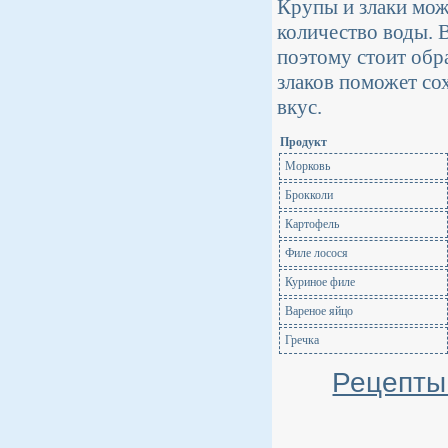
Крупы и злаки мож
количество воды. 
поэтому стоит обра
злаков поможет со
вкус.
Продукт
Морковь
Брокколи
Картофель
Филе лосося
Куриное филе
Вареное яйцо
Гречка
Рецепты 