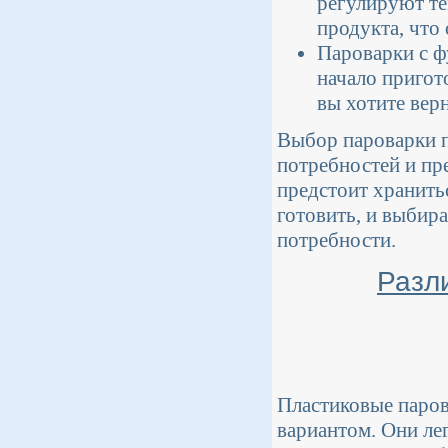
регулируют те
продукта, что 
Пароварки с ф
начало пригот
вы хотите вер
Выбор пароварки п
потребностей и пр
предстоит хранить
готовить, и выбир
потребности.
Разл
Пластиковые паро
вариантом. Они ле