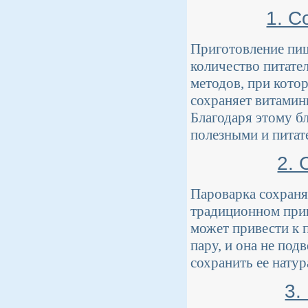
1. С
Приготовление пищ
количество питате
методов, при кото
сохраняет витамин
Благодаря этому б
полезными и питат
2. 
Пароварка сохраня
традиционном приг
может привести к 
пару, и она не под
сохранить ее натур
3.