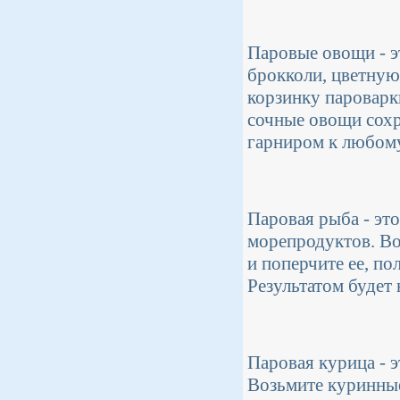
Паровые овощи - э
брокколи, цветную 
корзинку пароварк
сочные овощи сохр
гарниром к любом
Паровая рыба - эт
морепродуктов. Воз
и поперчите ее, по
Результатом будет 
Паровая курица - 
Возьмите куринные 