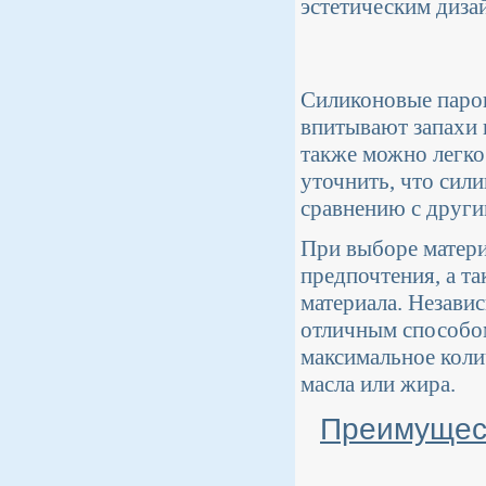
эстетическим диза
Силиконовые паров
впитывают запахи 
также можно легко
уточнить, что сил
сравнению с други
При выборе матери
предпочтения, а та
материала. Незави
отличным способом
максимальное коли
масла или жира.
Преимущест