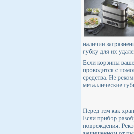
наличии загрязнен
губку для их удале
Если корзины ваше
проводится с пом
средства. Не реком
металлические губк
Перед тем как хран
Если прибор разоб
повреждения. Реко
защищенном от пы