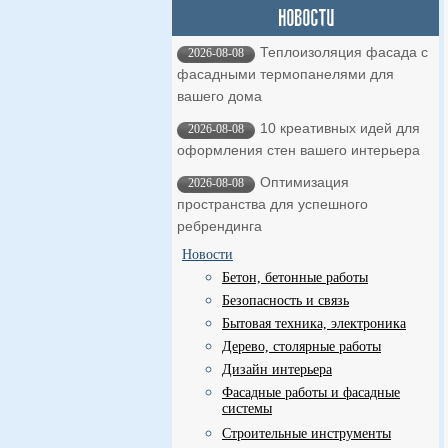
Теплоизоляция фасада с
2026-08-08
фасадными термопанелями для
вашего дома
10 креативных идей для
2026-08-08
оформления стен вашего интерьера
Оптимизация
2026-08-08
пространства для успешного
ребрендинга
Новости
Бетон, бетонные работы
Безопасность и связь
Бытовая техника, электроника
Дерево, столярные работы
Дизайн интерьера
Фасадные работы и фасадные
системы
Строительные инструменты