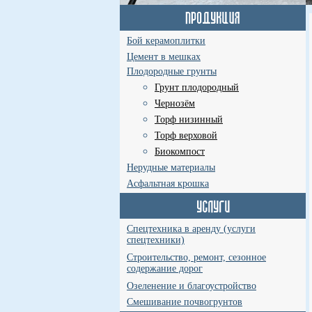
Бой керамоплитки
Цемент в мешках
Плодородные грунты
Грунт плодородный
Чернозём
Торф низинный
Торф верховой
Биокомпост
Нерудные материалы
Асфальтная крошка
Спецтехника в аренду (услуги
спецтехники)
Строительство, ремонт, сезонное
содержание дорог
Озеленение и благоустройство
Смешивание почвогрунтов