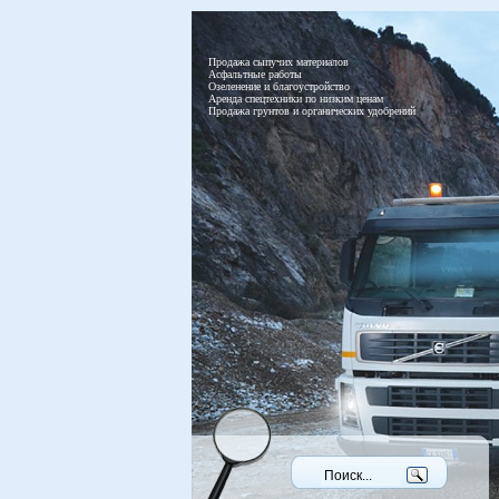
Продажа сыпучих материалов
Асфальтные работы
Озеленение и благоустройство
Аренда спецтехники по низким ценам
Продажа грунтов и органических удобрений