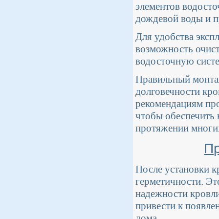
элементов водосто
дождевой воды и пр
Для удобства эксп
возможность очист
водосточную систе
Правильный монтаж
долговечности кро
рекомендациям про
чтобы обеспечить 
протяжении многих
Пр
После установки к
герметичности. Эт
надежности кровли
привести к появле
дома.