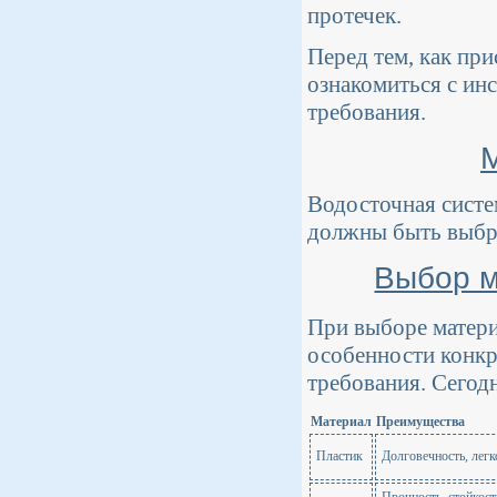
протечек.
Перед тем, как пр
ознакомиться с ин
требования.
Водосточная систем
должны быть выбра
Выбор м
При выборе матери
особенности конкр
требования. Сегод
Материал
Преимущества
Пластик
Долговечность, легк