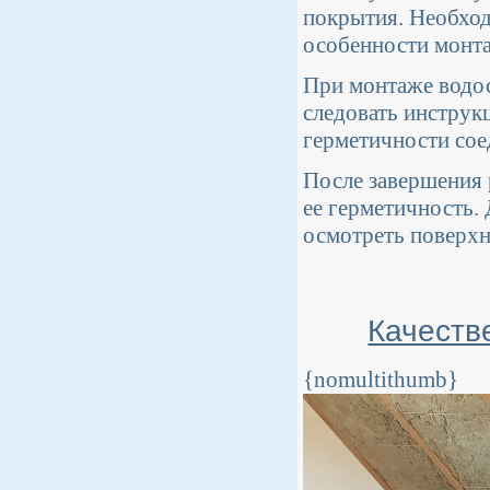
покрытия. Необход
особенности монт
При монтаже водо
следовать инструк
герметичности сое
После завершения 
ее герметичность.
осмотреть поверхн
Качеств
{nomultithumb}