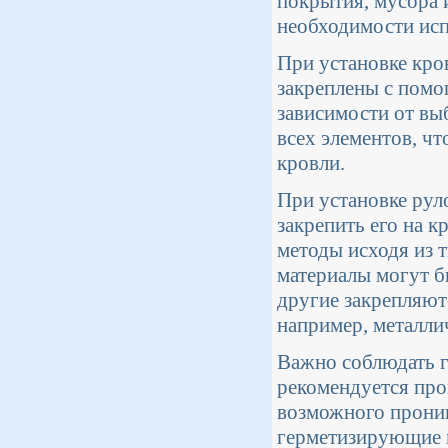
покрытия, мусора 
необходимости исп
При установке кро
закреплены с помо
зависимости от вы
всех элементов, ч
кровли.
При установке рул
закрепить его на 
методы исходя из 
материалы могут б
другие закрепляю
например, металлич
Важно соблюдать г
рекомендуется про
возможного проник
герметизирующие м