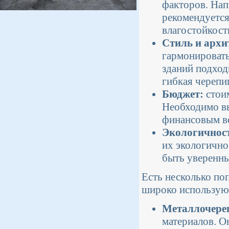
факторов. Нап
рекомендуется
влагостойкост
Стиль и архи
гармонировать
зданий подход
гибкая черепи
Бюджет:
стоим
Необходимо вы
финансовым в
Экологичнос
их экологично
быть уверенны
Есть несколько по
широко использую
Металлочере
материалов. О