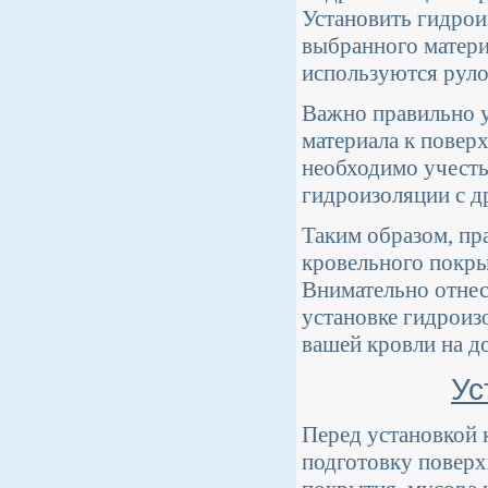
Установить гидрои
выбранного матери
используются руло
Важно правильно у
материала к повер
необходимо учесть
гидроизоляции с д
Таким образом, пр
кровельного покры
Внимательно отнес
установке гидроиз
вашей кровли на д
Ус
Перед установкой 
подготовку поверх