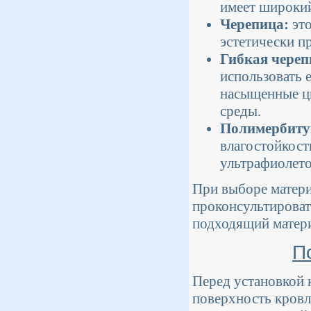
имеет широкий
Черепица:
это
эстетически п
Гибкая череп
использовать 
насыщенные ц
среды.
Полимербиту
влагостойкост
ультрафиолето
При выборе матери
проконсультироват
подходящий матери
П
Перед установкой 
поверхность кровл