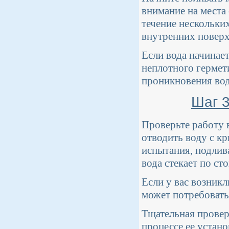
внимание на места
течение нескольки
внутренних поверх
Если вода начинае
неплотного гермет
проникновения вод
Шаг 3
Проверьте работу 
отводить воду с 
испытания, подлива
вода стекает по сто
Если у вас возник
может потребовать
Тщательная провер
процессе ее устан