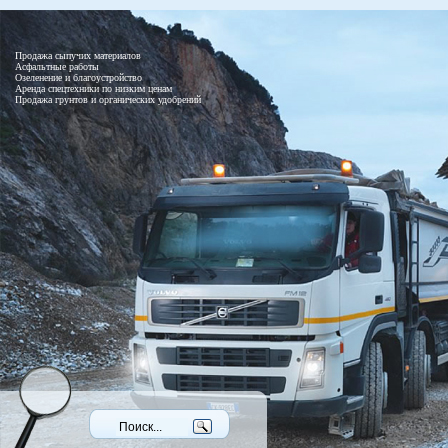
Продажа сыпучих материалов
Асфальтные работы
Озеленение и благоустройство
Аренда спецтехники по низким ценам
Продажа грунтов и органических удобрений