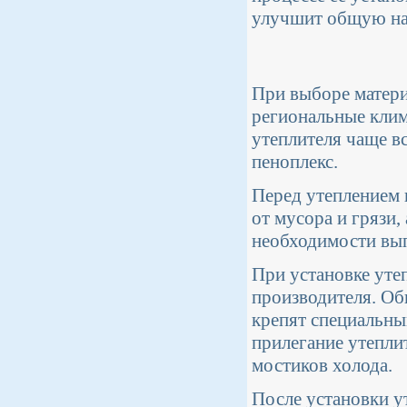
улучшит общую на
При выборе матери
региональные клим
утеплителя чаще в
пеноплекс.
Перед утеплением 
от мусора и грязи
необходимости вы
При установке уте
производителя. Об
крепят специальн
прилегание утепли
мостиков холода.
После установки у