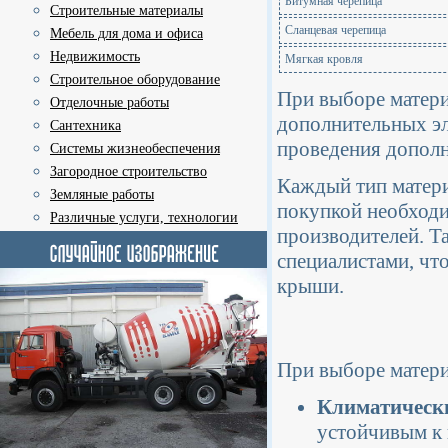
Битумная черепица
Строительные материалы
Сланцевая черепица
Мебель для дома и офиса
Недвижимость
Мягкая кровля
Строительное оборудование
При выборе матери
Отделочные работы
дополнительных эл
Сантехника
проведения дополн
Системы жизнеобеспечения
Загородное строительство
Каждый тип матери
Земляные работы
покупкой необходи
Различные услуги, технологии
производителей. Т
специалистами, чт
крыши.
При выборе матер
Климатически
устойчивым к 