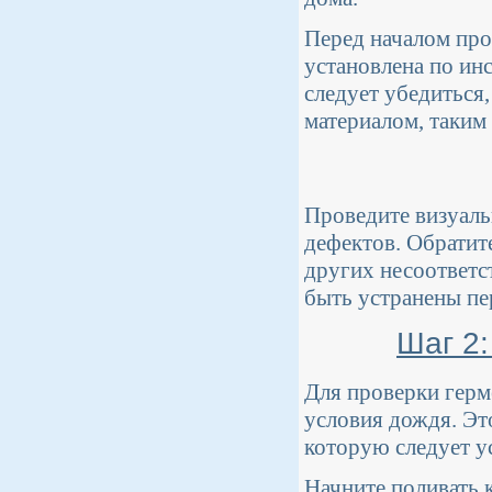
Перед началом про
установлена по ин
следует убедиться
материалом, таким
Проведите визуал
дефектов. Обратит
других несоответс
быть устранены пе
Шаг 2
Для проверки герм
условия дождя. Эт
которую следует у
Начните поливать 