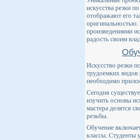
Уникальные проект
искусства резки по
отображают его та
оригинальностью. 
произведениями ис
радость своим вла
Обуч
Искусство резки п
трудоемких видов 
необходимо прилож
Сегодня существуе
изучить основы ис
мастера делятся св
резьбы.
Обучение включает
классы. Студенты 