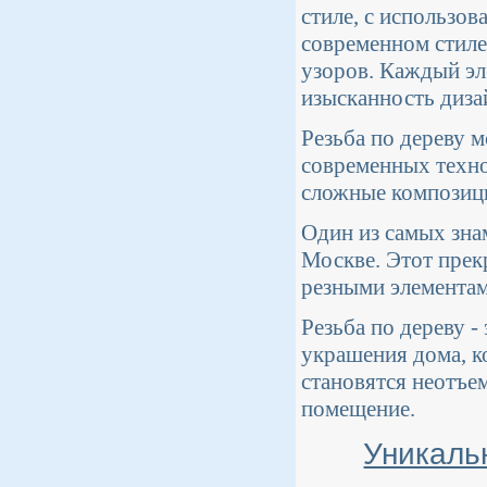
стиле, с использов
современном стиле
узоров. Каждый эл
изысканность диза
Резьба по дереву 
современных техно
сложные композици
Один из самых зна
Москве. Этот пре
резными элементам
Резьба по дереву -
украшения дома, к
становятся неотъе
помещение.
Уникаль