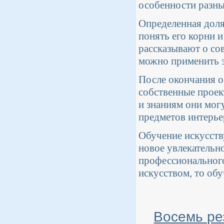
особенности разны
Определенная доля
понять его корни 
рассказывают о сов
можно применить э
После окончания о
собственные проек
и знаниям они мог
предметов интерье
Обучение искусств
новое увлекательно
профессионального
искусством, то обу
Восемь ре