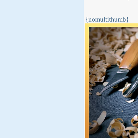
{nomultithumb}