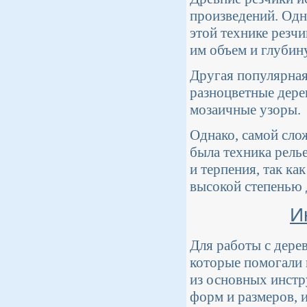
произведений. Одн
этой технике резчи
им объем и глубину
Другая популярная
разноцветные дере
мозаичные узоры.
Однако, самой сло
была техника рель
и терпения, так ка
высокой степенью 
И
Для работы с дере
которые помогали 
из основных инстр
форм и размеров, 