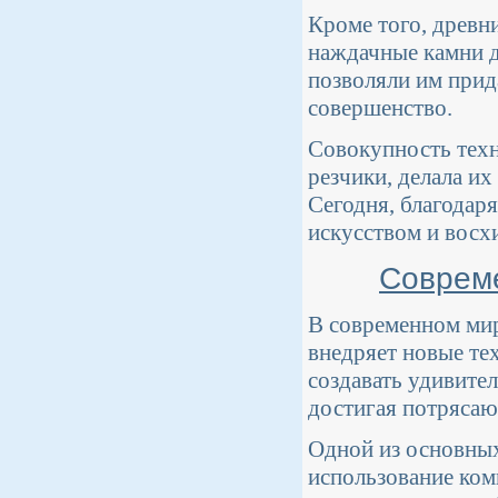
Кроме того, древн
наждачные камни д
позволяли им прид
совершенство.
Совокупность техн
резчики, делала и
Сегодня, благодар
искусством и восх
Совреме
В современном мире
внедряет новые те
создавать удивите
достигая потрясаю
Одной из основных
использование ком