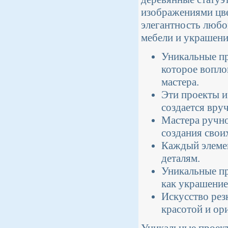
изображениями цве
элегантность любо
мебели и украшени
Уникальные пр
которое вопло
мастера.
Эти проекты и
создается вру
Мастера ручно
создания свои
Каждый элемен
деталям.
Уникальные пр
как украшение
Искусство рез
красотой и ор