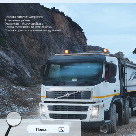
Продажа сыпучих материалов
Асфальтные работы
Озеленение и благоустройство
Аренда спецтехники по низким ценам
Продажа грунтов и органических удобрений