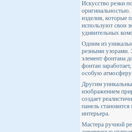
Искусство резки п
оригинальностью. 
изделия, которые 
используют свои з
удивительных ком
Одним из уникальн
резными узорами. Э
элемент фонтана д
фонтан заработает
особую атмосферу 
Другим уникальным
изображением прир
создает реалистичн
панель становится
интерьера.
Мастера ручной ре
деревянные статуэ