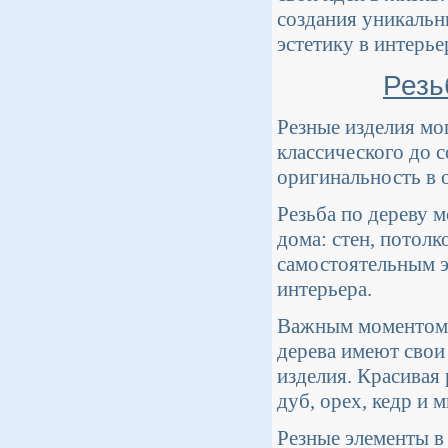
создания уникальн
эстетику в интерье
Резь
Резные изделия мо
классического до 
оригинальность в 
Резьба по дереву 
дома: стен, потолк
самостоятельным э
интерьера.
Важным моментом я
дерева имеют свои
изделия. Красивая 
дуб, орех, кедр и 
Резные элементы в