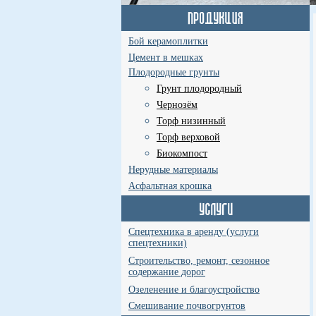
Бой керамоплитки
Цемент в мешках
Плодородные грунты
Грунт плодородный
Чернозём
Торф низинный
Торф верховой
Биокомпост
Нерудные материалы
Асфальтная крошка
Спецтехника в аренду (услуги
спецтехники)
Строительство, ремонт, сезонное
содержание дорог
Озеленение и благоустройство
Смешивание почвогрунтов