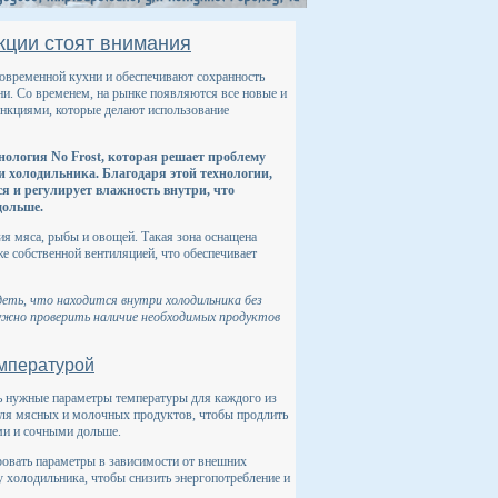
кции стоят внимания
овременной кухни и обеспечивают сохранность
ни. Со временем, на рынке появляются все новые и
кциями, которые делают использование
ология No Frost, которая решает проблему
и холодильника. Благодаря этой технологии,
я и регулирует влажность внутри, что
дольше.
ия мяса, рыбы и овощей. Такая зона оснащена
е собственной вентиляцией, что обеспечивает
еть, что находится внутри холодильника без
нужно проверить наличие необходимых продуктов
емпературой
ь нужные параметры температуры для каждого из
для мясных и молочных продуктов, чтобы продлить
ми и сочными дольше.
ровать параметры в зависимости от внешних
 холодильника, чтобы снизить энергопотребление и