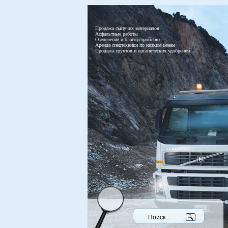
Продажа сыпучих материалов
Асфальтные работы
Озеленение и благоустройство
Аренда спецтехники по низким ценам
Продажа грунтов и органических удобрений