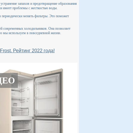
 устранение запахов и предотвращение образования
или имеет проблемы с жесткостью воды.
я периодически менять фильтры. Это поможет
ей современных холодильников. Она позволяет
рую мы используем в повседневной жизни.
ost. Рейтинг 2022 года!
ДЕО