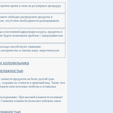
 тратить время и силы на регулярную процедуру
можете свободно распределять продукты в
кже, отсутствие необходимости размораживать
а и постоянной циркуляции воздуха, продукты в
 не будете испытывать проблем с замерзшими или
е холода способствуют снижению
 электричество и снизить вашу энергетическую
и холодильника
 влажностью
свежести продуктов на более долгий срок.
 сохраняя их сочность и приятный вид. Также этот
теряли свои полезные свойства и оставались
 холодильнике. При высокой влажности возникает
. Снижение влажности позволяет избежать таких
влажностью