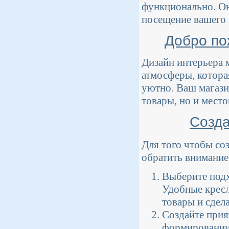
функционально. Он
посещение вашего
Добро по
Дизайн интерьера 
атмосферы, котора
уютно. Ваш магази
товары, но и мест
Созда
Для того чтобы со
обратить внимание
Выберите подх
Удобные кресл
товары и сдел
Создайте прия
формировании 