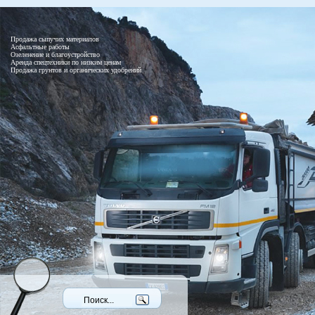
Продажа сыпучих материалов
Асфальтные работы
Озеленение и благоустройство
Аренда спецтехники по низким ценам
Продажа грунтов и органических удобрений