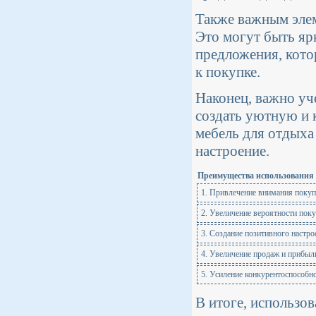
Также важным элем
Это могут быть яр
предложения, кото
к покупке.
Наконец, важно уч
создать уютную и 
мебель для отдыха
настроение.
Преимущества использования 
1. Привлечение внимания покуп
2. Увеличение вероятности поку
3. Создание позитивного настро
4. Увеличение продаж и прибыл
5. Усиление конкурентоспособно
В итоге, использо