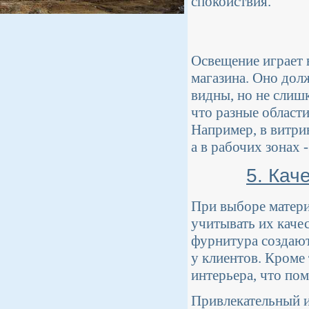
спокойствия.
Освещение играет 
магазина. Оно дол
видны, но не слиш
что разные област
Например, в витри
а в рабочих зонах 
5. Кач
При выборе матери
учитывать их каче
фурнитура создаю
у клиентов. Кроме
интерьера, что по
Привлекательный ин