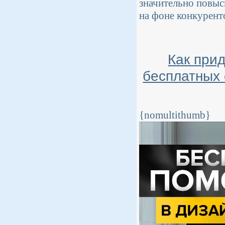
значительно повыс
на фоне конкурент
Как при
бесплатных 
{nomultithumb}