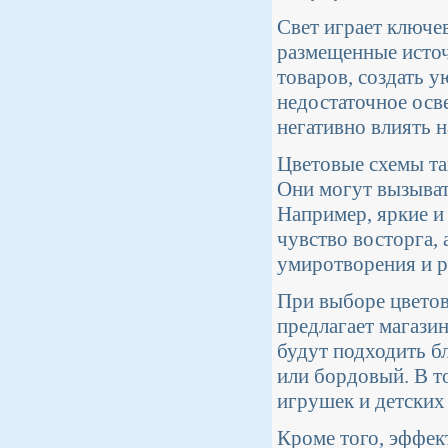
Свет играет ключе
размещенные источ
товаров, создать 
недостаточное осв
негативно влиять н
Цветовые схемы та
Они могут вызыват
Например, яркие и
чувство восторга,
умиротворения и р
При выборе цветов
предлагает магази
будут подходить бл
или бордовый. В т
игрушек и детских 
Кроме того, эффек