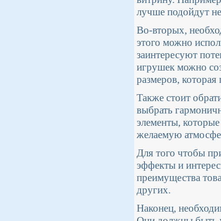
лучше подойдут не
Во-вторых, необхо
этого можно испол
заинтересуют поте
игрушек можно соз
размеров, которая 
Также стоит обрат
выбрать гармоничн
элементы, которые
желаемую атмосфе
Для того чтобы пр
эффекты и интерес
преимущества това
других.
Наконец, необходи
Они должны быть 