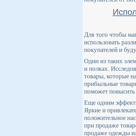
Испол
Для того чтобы ма
использовать разл
покупателей и буд
Один из таких эле
и полках. Исследов
товары, которые н
прибыльные товары
поможет повысить 
Еще одним эффекти
Яркие и привлекат
положительное нас
при продаже товар
продаже одежды ил