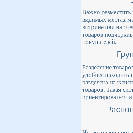
Важно разместить 
видимых местах ма
витрине или на сп
товаров подчеркив
покупателей.
Гру
Разделение товаро
удобнее находить 
разделена на женс
товаров. Такая си
ориентироваться и 
Распол
Исследования пока