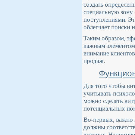
создать определен
специальную зону 
поступлениями. Эт
облегчает поиски 
Таким образом, эф
важным элементом 
внимание клиентов
продаж.
Функцио
Для того чтобы в
учитывать психоло
можно сделать вит
потенциальных пок
Во-первых, важно 
должны соответств
витрину. Например,