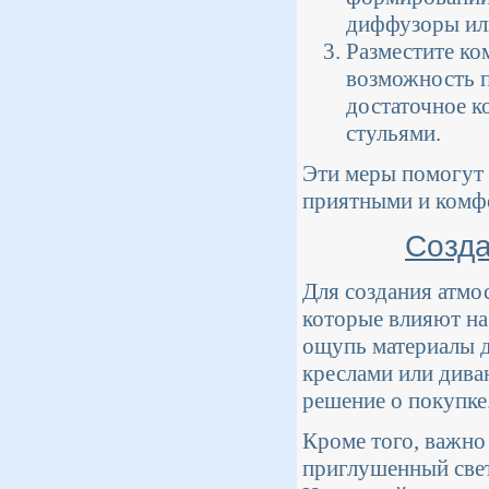
диффузоры или
Разместите к
возможность п
достаточное к
стульями.
Эти меры помогут 
приятными и комф
Созда
Для создания атмо
которые влияют на
ощупь материалы д
креслами или дива
решение о покупке
Кроме того, важно
приглушенный свет