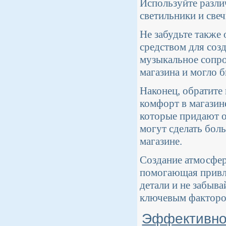
Используйте разли
светильники и све
Не забудьте также
средством для соз
музыкальное сопро
магазина и могло 
Наконец, обратите
комфорт в магазин
которые придают о
могут сделать бол
магазине.
Создание атмосферы
помогающая привле
детали и не забыва
ключевым фактором
Эффективное