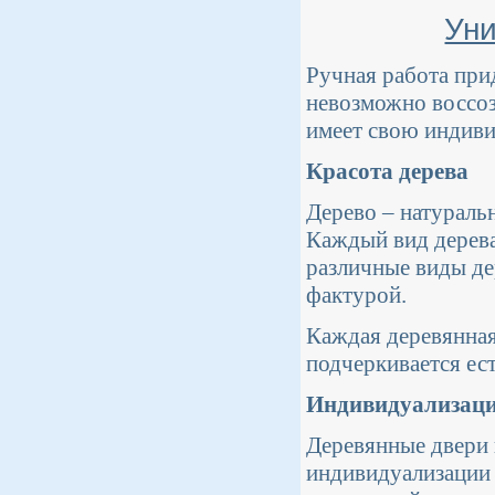
Уни
Ручная работа при
невозможно воссоз
имеет свою индиви
Красота дерева
Дерево – натураль
Каждый вид дерева
различные виды де
фактурой.
Каждая деревянная
подчеркивается ес
Индивидуализаци
Деревянные двери 
индивидуализации 