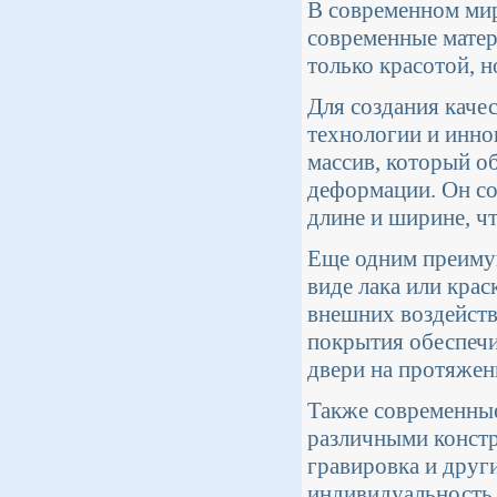
В современном мир
современные матер
только красотой, 
Для создания каче
технологии и инно
массив, который о
деформации. Он со
длине и ширине, ч
Еще одним преиму
виде лака или крас
внешних воздейств
покрытия обеспечи
двери на протяжен
Также современные
различными констр
гравировка и друг
индивидуальность 