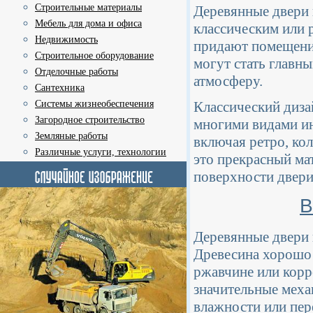
Строительные материалы
Деревянные двери 
Мебель для дома и офиса
классическим или 
Недвижимость
придают помещени
Строительное оборудование
могут стать главны
Отделочные работы
атмосферу.
Сантехника
Системы жизнеобеспечения
Классический дизай
Загородное строительство
многими видами ин
Земляные работы
включая ретро, кол
Различные услуги, технологии
это прекрасный ма
поверхности двери,
В
Деревянные двери 
Древесина хорошо 
ржавчине или корр
значительные меха
влажности или пер