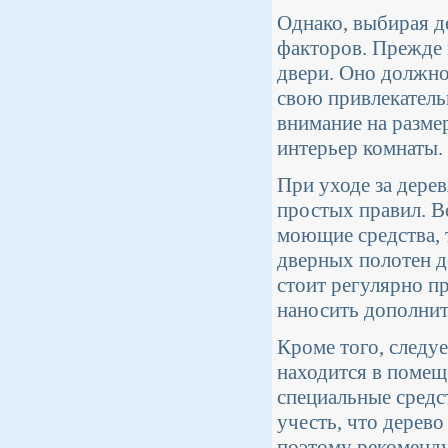
Однако, выбирая д
факторов. Прежде 
двери. Оно должно
свою привлекательн
внимание на разме
интерьер комнаты.
При уходе за дере
простых правил. В
моющие средства, 
дверных полотен д
стоит регулярно п
наносить дополнит
Кроме того, следуе
находится в помещ
специальные средст
учесть, что дерев
поэтому рекомендуе