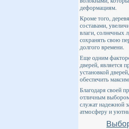
волокнами, которы
деформациям.
Кроме того, дерев
составами, увели
влаги, солнечных 
сохранять свою п
долгого времени.
Еще одним фактор
дверей, является 
установкой дверей
обеспечить максим
Благодаря своей п
отличным выбором 
служат надежной з
атмосферу и уютны
Выбор