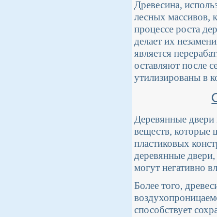
Древесина, исполь
лесных массивов, 
процессе роста де
делает их незамен
является перераба
оставляют после с
утилизированы в к
Деревянные двери 
веществ, которые 
пластиковых конст
деревянные двери,
могут негативно вл
Более того, древе
воздухопроницаемо
способствует сохр