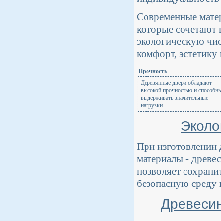
Современные матер
которые сочетают в
экологическую чис
комфорт, эстетику 
Прочность
Деревянные двери обладают
высокой прочностью и способн
выдерживать значительные
нагрузки.
Эколо
При изготовлении 
материалы - древес
позволяет сохрани
безопасную среду 
Древесин