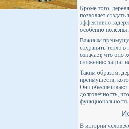
Кроме того, дерев
позволяет создать
эффективно задер
особенно полезны 
Важным преимущес
сохранять тепло в
означает, что оно
снижению затрат н
Таким образом, де
преимуществ, кото
Они обеспечивают 
долговечность, что
функциональность
И
В истории человеч