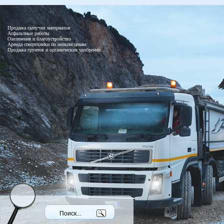
Продажа сыпучих материалов
Асфальтные работы
Озеленение и благоустройство
Аренда спецтехники по низким ценам
Продажа грунтов и органических удобрений