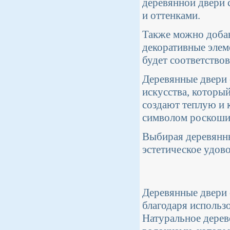
деревянной двери
и оттенками.
Также можно добав
декоративные элем
будет соответство
Деревянные двери -
искусства, которы
создают теплую и 
символом роскоши
Выбирая деревянны
эстетическое удов
Деревянные двери 
благодаря использ
Натуральное дерев