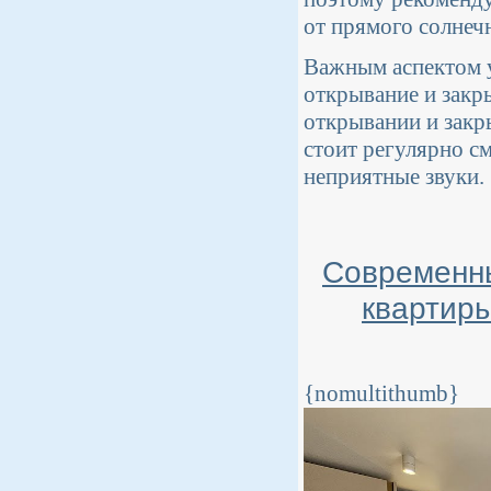
от прямого солнеч
Важным аспектом у
открывание и закр
открывании и закр
стоит регулярно см
неприятные звуки.
Современны
квартиры
{nomultithumb}