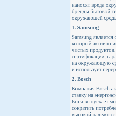
наносят вреда окр
бренды бытовой те
окружающей среды
1. Samsung
Samsung является 
который активно и
чистых продуктов.
сертификации, гар
на окружающую ср
и использует пере
2. Bosch
Компания Bosch ак
ставку на энергоэ
Босч выпускает мн
сократить потребле
высокой надежност