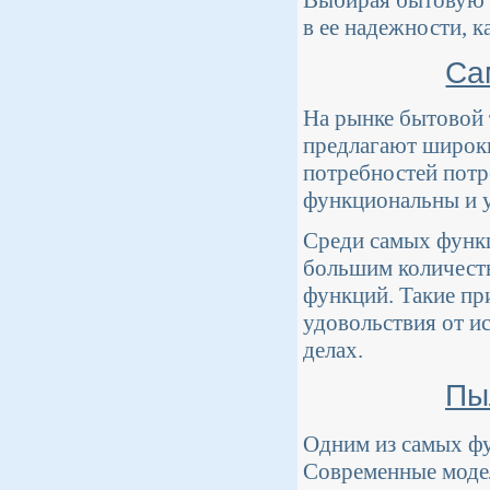
в ее надежности, к
Са
На рынке бытовой 
предлагают широк
потребностей потр
функциональны и у
Среди самых функ
большим количест
функций. Такие п
удовольствия от и
делах.
Пы
Одним из самых ф
Современные модел