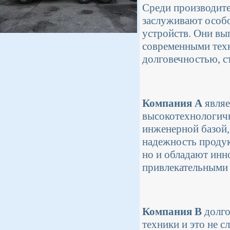
Среди производите
заслуживают особо
устройств. Они вы
современными тех
долговечностью, с
Компания A
являе
высокотехнологичн
инженерной базой,
надежность продук
но и обладают инн
привлекательными 
Компания B
долго
техники и это не 