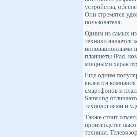
устройства, обесп
Они стремятся удо
пользователя.
Одним из самых и
техники является 
инновационными п
планшеты iPad, ко
мощными характер
Еще одним популя
является компания
смартфонов и план
Samsung отличаютс
технологиями и уд
Также стоит отмет
производстве высо
техники. Телевиз