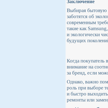
Заключение
Выбирая бытовую т
заботятся об экол
современным требо
такие как Samsung,
и экологически чи
будущих поколени
Когда покупатель 
внимание на соотно
за бренд, если мож
Однако, важно пом
роль при выборе т
и быстро выходить
ремонты или замен