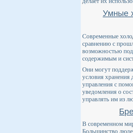
делает их использ
Умные 
Современные холо
сравнению с прош
возможностью подк
содержимым и сист
Они могут поддерж
условия хранения 
управления с помо
уведомления о сос
управлять им из л
Бре
В современном мир
Большинство людей