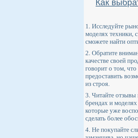
Как выбра
1. Исследуйте рын
моделях техники, 
сможете найти опт
2. Обратите внима
качестве своей пр
говорит о том, что
предоставить возм
из строя.
3. Читайте отзывы
брендах и моделях
которые уже воспо
сделать более обо
4. Не покупайте с
заманчива, но чаще