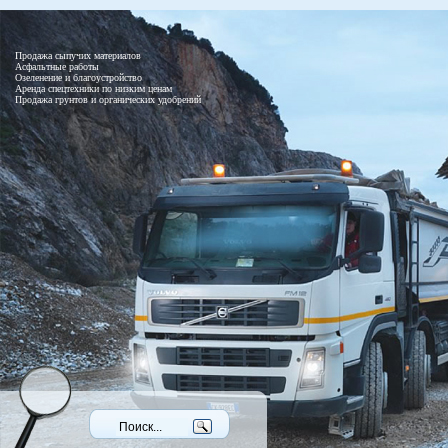
Продажа сыпучих материалов
Асфальтные работы
Озеленение и благоустройство
Аренда спецтехники по низким ценам
Продажа грунтов и органических удобрений