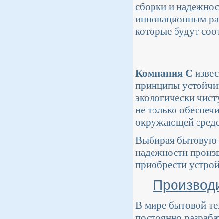
сборки и надежнос
инновационным раз
которые будут соо
Компания C
извес
принципы устойчив
экологически чист
не только обеспечи
окружающей среде
Выбирая бытовую т
надежности произв
приобрести устрой
Производи
В мире бытовой те
постоянно разраба