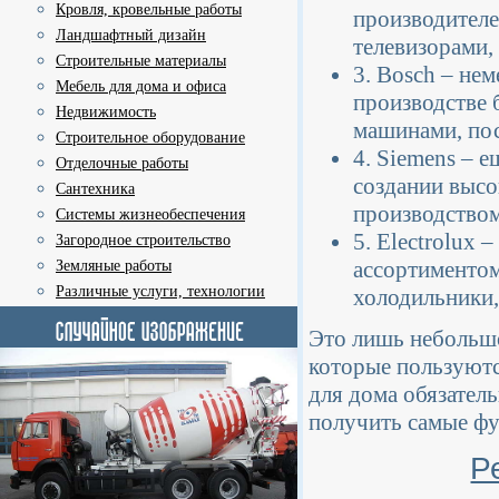
Кровля, кровельные работы
производителе
Ландшафтный дизайн
телевизорами,
Строительные материалы
3. Bosch – не
Мебель для дома и офиса
производстве 
Недвижимость
машинами, по
Строительное оборудование
4. Siemens – 
Отделочные работы
создании высо
Сантехника
производством
Системы жизнеобеспечения
5. Electrolux
Загородное строительство
ассортиментом
Земляные работы
Различные услуги, технологии
холодильники,
Это лишь небольш
которые пользуютс
для дома обязател
получить самые фу
Р