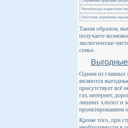
Сохраненные природные ресурс
Чистый воздух и кристально чис
Отсутствие загрязнения окруж
Таким образом, вы
получаете возмож
экологически чист
семье.
Выгодные
Одним из главных
являются выгодные
присутствует всё н
газ, интернет, дор
лишних хлопот и з
проектированием 
Кроме того, при с
необходимости в о