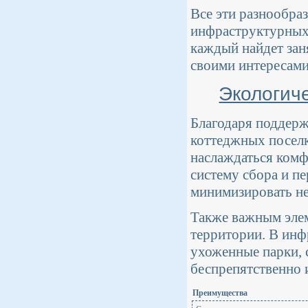
Все эти разнообра
инфраструктурных 
каждый найдет зан
своими интересами
Экологич
Благодаря поддерж
коттеджных поселк
наслаждаться ком
систему сбора и п
минимизировать не
Также важным элем
территории. В инф
ухоженные парки, 
беспрепятственно и
Преимущества