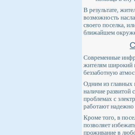
В результате, жит
возможность насла
своего поселка, ил
ближайшем окруж
С
Современные инфр
жителям широкий в
беззаботную атмос
Одним из главных
наличие развитой 
проблемах с элект
работают надежно 
Кроме того, в посе
позволяет избежат
проживание в любое