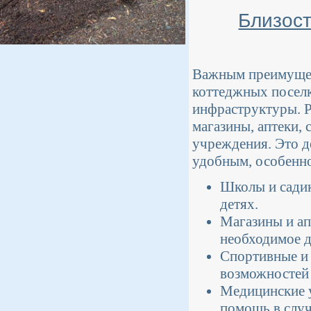
Близост
Важным преимущес
коттеджных поселк
инфраструктуры. Р
магазины, аптеки,
учреждения. Это д
удобным, особенно
Школы и садик
детях.
Магазины и ап
необходимое д
Спортивные и 
возможностей 
Медицинские 
помощь в случ