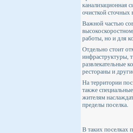
канализационная с
очисткой сточных 
Важной частью сов
высокоскоростному
работы, но и для к
Отдельно стоит от
инфраструктуры, т
развлекательные к
рестораны и други
На территории посе
также специальные
жителям наслаждат
пределы поселка.
В таких поселках 