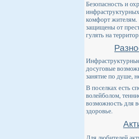
Безопасность и ох
инфраструктурных 
комфорт жителям. 
защищены от прест
гулять на территор
Разно
Инфраструктурные
досуговые возможн
занятие по душе, н
В поселках есть с
волейболом, теннис
возможность для в
здоровье.
Акт
Для любителей акт