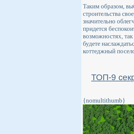
Таким образом, в
строительства сво
значительно облегч
придется беспокои
возможностях, так 
будете наслаждать
коттеджный поселок
ТОП-9 сек
{nomultithumb}