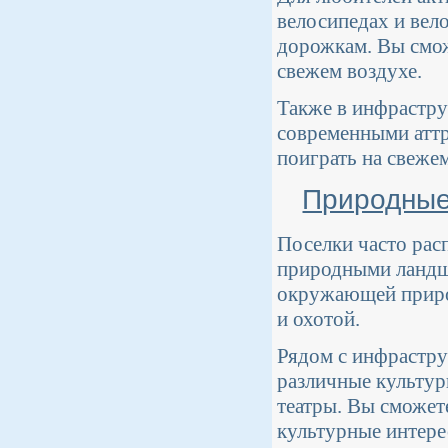
велосипедах и ве
дорожкам. Вы смож
свежем воздухе.
Также в инфрастру
современными аттр
поиграть на свежем
Природные
Поселки часто рас
природными ландша
окружающей природ
и охотой.
Рядом с инфрастр
различные культур
театры. Вы сможет
культурные интере