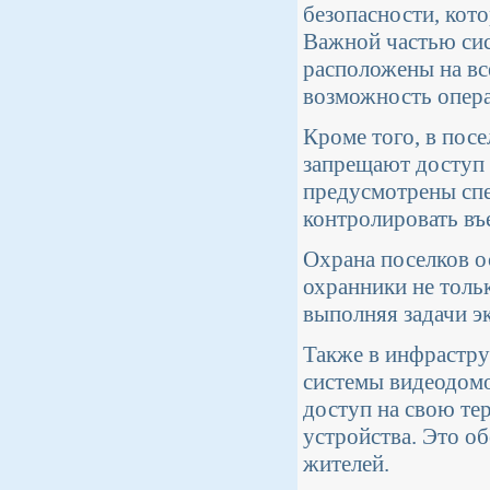
безопасности, кот
Важной частью сис
расположены на вс
возможность опера
Кроме того, в пос
запрещают доступ 
предусмотрены спе
контролировать въе
Охрана поселков 
охранники не тольк
выполняя задачи э
Также в инфрастру
системы видеодом
доступ на свою те
устройства. Это о
жителей.