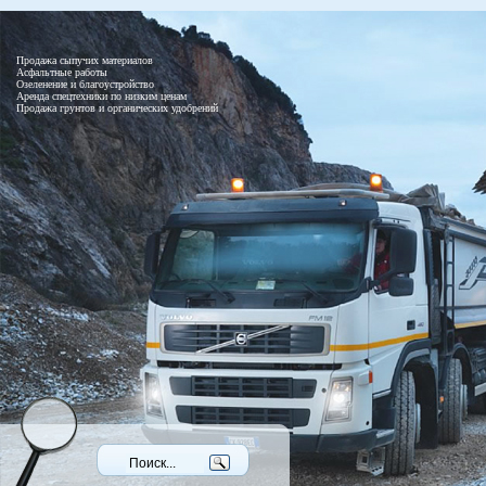
Продажа сыпучих материалов
Асфальтные работы
Озеленение и благоустройство
Аренда спецтехники по низким ценам
Продажа грунтов и органических удобрений