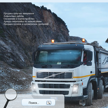
Продажа сыпучих материалов
Асфальтные работы
Озеленение и благоустройство
Аренда спецтехники по низким ценам
Продажа грунтов и органических удобрений