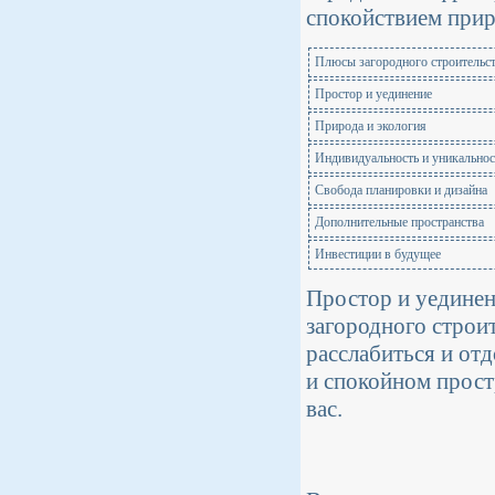
спокойствием при
Плюсы загородного строительст
Простор и уединение
Природа и экология
Индивидуальность и уникальнос
Свобода планировки и дизайна
Дополнительные пространства
Инвестиции в будущее
Простор и уедине
загородного строи
расслабиться и от
и спокойном прост
вас.