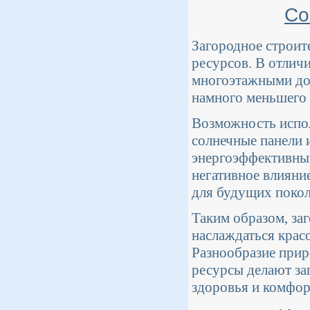
Со
Загородное строит
ресурсов. В отлич
многоэтажными дом
намного меньшего 
Возможность испол
солнечные панели 
энергоэффективным
негативное влияни
для будущих покол
Таким образом, за
наслаждаться крас
Разнообразие при
ресурсы делают за
здоровья и комфор