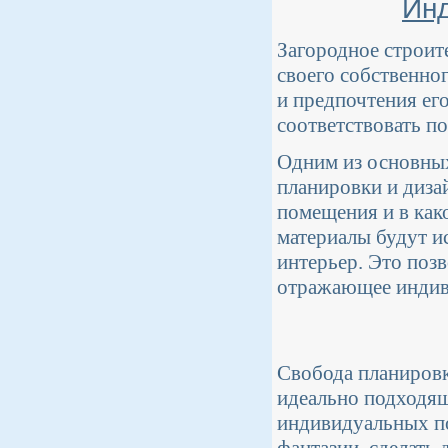
Инд
Загородное строит
своего собственно
и предпочтения ег
соответствовать п
Одним из основных
планировки и диза
помещения и в како
материалы будут ис
интерьер. Это поз
отражающее индиви
Свобода планировк
идеально подходящ
индивидуальных по