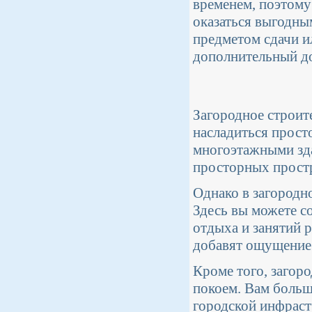
временем, поэтому
оказаться выгодны
предметом сдачи и
дополнительный д
Загородное строит
насладиться прост
многоэтажными зда
просторных прост
Однако в загородн
Здесь вы можете с
отдыха и занятий 
добавят ощущение 
Кроме того, загор
покоем. Вам больш
городской инфраст