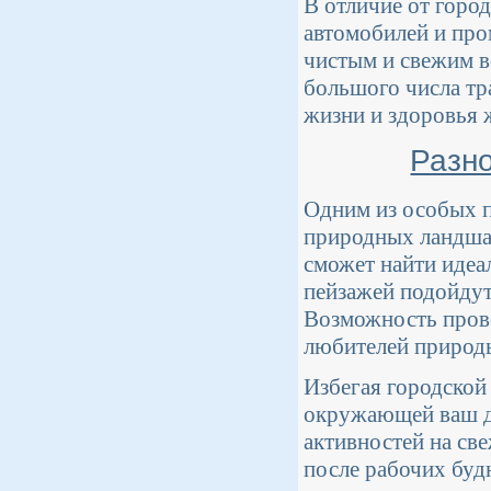
В отличие от горо
автомобилей и пр
чистым и свежим 
большого числа тр
жизни и здоровья 
Разн
Одним из особых п
природных ландшаф
сможет найти идеа
пейзажей подойдут
Возможность прово
любителей природы
Избегая городской
окружающей ваш д
активностей на све
после рабочих буд