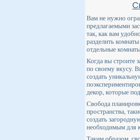
С
Вам не нужно огра
предлагаемыми за
так, как вам удобн
разделить комнаты
отдельные комнаты 
Когда вы строите 
по своему вкусу. 
создать уникальну
поэкспериментирова
декор, которые по
Свобода планировк
пространства, таки
создать загородну
необходимым для к
Таким образом, св