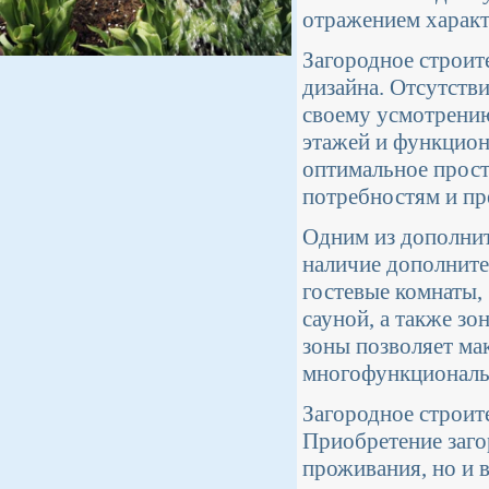
отражением характ
Загородное строит
дизайна. Отсутстви
своему усмотрению
этажей и функцион
оптимальное прост
потребностям и пр
Одним из дополнит
наличие дополните
гостевые комнаты, 
сауной, а также зо
зоны позволяет ма
многофункционал
Загородное строит
Приобретение загор
проживания, но и 