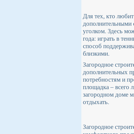
Для тех, кто люби
дополнительными 
уголком. Здесь мо
года: играть в тен
способ поддержива
близкими.
Загородное строит
дополнительных пр
потребностям и пр
площадка – всего л
загородном доме м
отдыхать.
Загородное строите