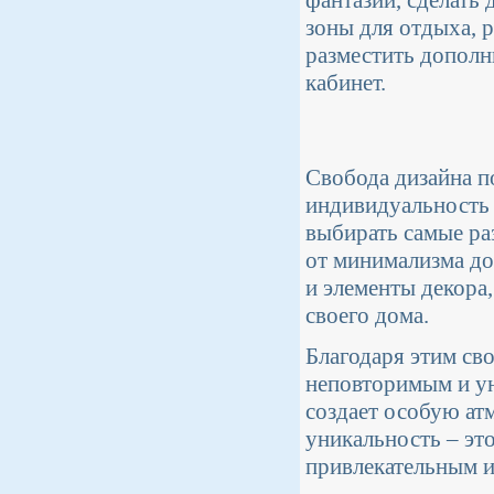
фантазии, сделать
зоны для отдыха, р
разместить дополн
кабинет.
Свобода дизайна п
индивидуальность
выбирать самые ра
от минимализма до
и элементы декора
своего дома.
Благодаря этим св
неповторимым и ун
создает особую ат
уникальность – это
привлекательным 