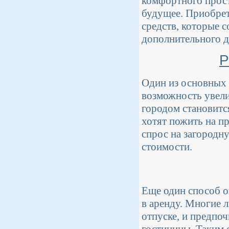
комфортного прост
будущее. Приобрет
средств, которые с
дополнительного д
Р
Один из основных 
возможность увел
городом становитс
хотят пожить на п
спрос на загородн
стоимости.
Еще один способ о
в аренду. Многие 
отпуске, и предпо
гостиницы. Таким 