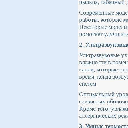
пыльца, табачный 
Современные моде
работы, которые м
Некоторые модели 
помогает улучшить
2. Ультразвуковы
Ультразвуковые у
влажности в помещ
капли, которые зат
время, когда возд
систем.
Оптимальный урове
слизистых оболоче
Кроме того, увлаж
аллергических реа
3. Умные термост