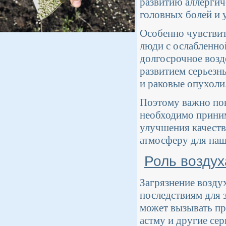
развитию аллергич
головных болей и 
Особенно чувствит
люди с ослабленно
долгосрочное возд
развитием серьезн
и раковые опухоли
Поэтому важно пон
необходимо прини
улучшения качеств
атмосферу для наш
Роль воздух
Загрязнение возду
последствиям для 
может вызывать пр
астму и другие се