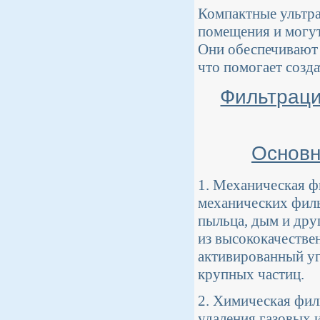
Компактные ультр
помещения и могут
Они обеспечивают 
что помогает созд
Фильтраци
Основн
1. Механическая ф
механических филь
пыльца, дым и дру
из высококачестве
активированный уг
крупных частиц.
2. Химическая фил
удаления газовых 