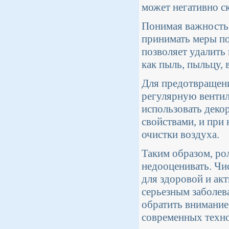
может негативно ск
Понимая важность 
принимать меры по
позволяет удалить 
как пыль, пыльцу, 
Для предотвращени
регулярную венти
использовать деко
свойствами, и при
очистки воздуха.
Таким образом, ро
недооценивать. Чи
для здоровой и ак
серьезным заболев
обратить внимание
современных техно