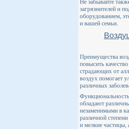
Не забывайте такж
загрязнителей и п
оборудованием, эт
и вашей семьи.
Возду
Преимущества воз
повысить качество
страдающих от алл
воздух помогает у
различных заболев
Функциональность
обладают различн
незаменимыми в к
различной степени
и мелкие частицы, 