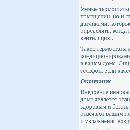
Умные термостаты 
помещении, но и с
датчиками, которы
определять, когда
вентиляцию.
Такие термостаты 
кондиционирования
в вашем доме. Они
телефон, если каче
Окончание
Внедрение инновац
доме является отл
здоровым и безопа
отвечают вашим п
и увлажнения возд