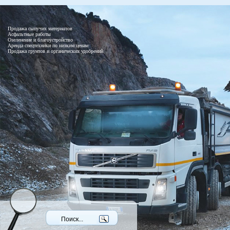
Продажа сыпучих материалов
Асфальтные работы
Озеленение и благоустройство
Аренда спецтехники по низким ценам
Продажа грунтов и органических удобрений