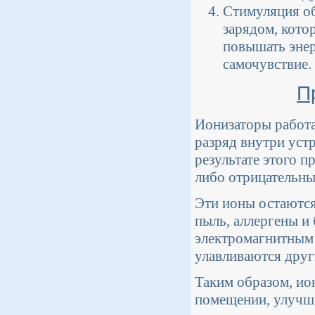
Стимуляция об
зарядом, кото
повышать энер
самочувствие.
П
Ионизаторы работа
разряд внутри уст
результате этого 
либо отрицательны
Эти ионы остаются 
пыль, аллергены и
электромагнитным 
улавливаются друг
Таким образом, ио
помещении, улучш