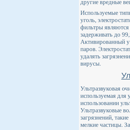
другие вредные ве
Используемые тип
уголь, электроста
фильтры являются
задерживать до 99
Активированный уг
паров. Электроста
удалять загрязнен
вирусы.
Ул
Ультразвуковая очи
используемая для 
использовании уль
Ультразвуковые во
загрязнений, такие 
мелкие частицы. За