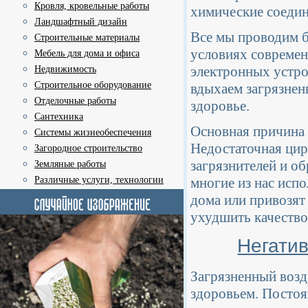
Кровля, кровельные работы
химические соеди
Ландшафтный дизайн
Все мы проводим б
Строительные материалы
условиях современ
Мебель для дома и офиса
электронных устро
Недвижимость
Строительное оборудование
вдыхаем загрязнен
Отделочные работы
здоровье.
Сантехника
Основная причина з
Системы жизнеобеспечения
Недостаточная цир
Загородное строительство
загрязнителей и о
Земляные работы
Различные услуги, технологии
многие из нас исп
дома или привозят
ухудшить качество
Негатив
Загрязненный возд
здоровьем. Постоя