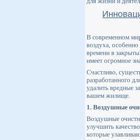
для жизни и деяте
Инновац
В современном мир
воздуха, особенно
времени в закрыты
имеет огромное зн
Счастливо, сущест
разработанного дл
удалить вредные з
вашем жилище.
1. Воздушные очи
Воздушные очисти
улучшить качество
которые улавливают