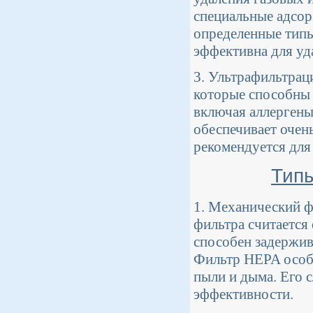
специальные адсор
определенные типы
эффективна для уда
3. Ультрафильтрац
которые способны 
включая аллергены
обеспечивает очен
рекомендуется для 
Типы
1. Механический фи
фильтра считается
способен задержив
Фильтр HEPA особе
пыли и дыма. Его 
эффективности.