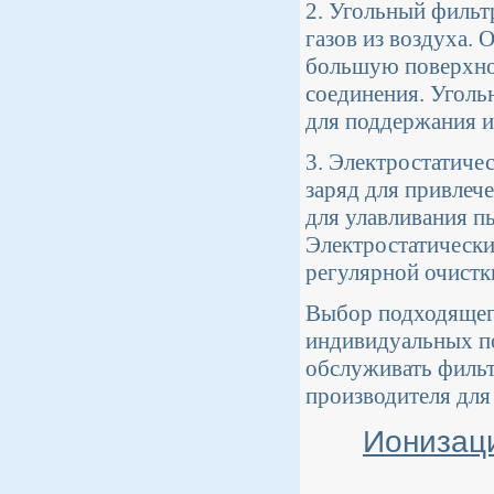
2. Угольный фильтр
газов из воздуха.
большую поверхно
соединения. Уголь
для поддержания и
3. Электростатиче
заряд для привлеч
для улавливания п
Электростатически
регулярной очистк
Выбор подходящего
индивидуальных по
обслуживать фильт
производителя для
Ионизаци