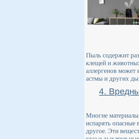
Пыль содержит раз
клещей и животных
аллергенов может 
астмы и других ды
4. Вредн
Многие материалы,
испарять опасные в
другое. Эти вещес
глаз и дыхательных