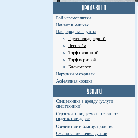
Бой керамоплитки
Цемент в мешках
Плодородные грунты
Грунт плодородный
Чернозём
Торф низинный
Торф верховой
Биокомпост
Нерудные материалы
Асфальтная крошка
Спецтехника в аренду (услуги
спецтехники)
Строительство, ремонт, сезонное
содержание дорог
Озеленение и благоустройство
Смешивание почвогрунтов