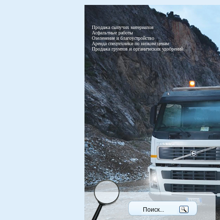
Продажа сыпучих материалов
Асфальтные работы
Озеленение и благоустройство
Аренда спецтехники по низким ценам
Продажа грунтов и органических удобрений