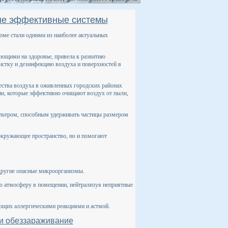
мые эффективные системы
оме стали одними из наиболее актуальных
ющими на здоровье, привела к развитию
истку и дезинфекцию воздуха и поверхностей в
ества воздуха в оживленных городских районах
и, которые эффективно очищают воздух от пыли,
тром, способным удерживать частицы размером
 окружающее пространство, но и помогают
другие опасные микроорганизмы.
ю атмосферу в помещении, нейтрализуя неприятные
ающих аллергическими реакциями и астмой.
 и обеззараживание