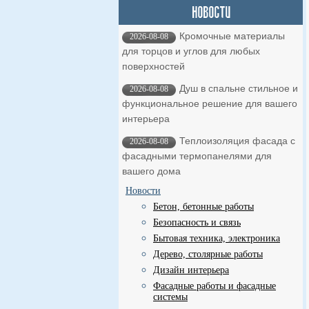
Кромочные материалы
2026-08-08
для торцов и углов для любых
поверхностей
Душ в спальне стильное и
2026-08-08
функциональное решение для вашего
интерьера
Теплоизоляция фасада с
2026-08-08
фасадными термопанелями для
вашего дома
Новости
Бетон, бетонные работы
Безопасность и связь
Бытовая техника, электроника
Дерево, столярные работы
Дизайн интерьера
Фасадные работы и фасадные
системы