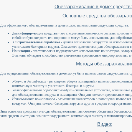
Обеззараживание в доме: средств
Основные средства обеззараж
Для эффективного обеззараживания в доме можно использовать следующие средства:
Дезинфицирующие средства
- это специальные химические составы, которые 
собой особую жидкость или порошок и могут быть использованы для обработки 
Ультрафиолетовая обработка
- данная технология базируется на использова
уничтожают бактерии и вирусы. Она может применяться для обеззараживания во
Ионизация
- эта технология подразумевает использование ионизаторов, котор
Эти ионы обладают способностью уничтожать вредоносные микроорганизмы, а т
Методы обеззараживани
Для осуществления обеззараживания в доме могут быть использованы следующие мето
Уборка и дезинфекция
- регулярная уборка помещений и использование дезин
оптимальную чистоту и уничтожать бактерии и вирусы.
Ультрафиолетовая обработка воздуха
- специальные устройства, оснащенные
для обеззараживания воздуха в помещении. Они уничтожают вредоносные микр
Использование ионизаторов
- размещение ионизаторов в помещении позволяет 
воздухом. Они уничтожают бактерии, вирусы и другие вредные микроорганизм
Зная основные средства и методы обеззараживания, вы сможете обеспечить безопасност
этих средств и методов поможет поддерживать оптимальную чистоту и минимизировать 
Видео: