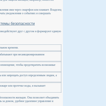
вления ими через смартфон или планшет. Владелец
учать уведомления о событиях и совершать
стемы безопасности
заимодействуют друг с другом и формируют единую
альном времени.
рабатывают при несанкционированном
 оповещение, чтобы предотвратить возможные
ь или запрещать доступ определенным людям, а
пожаре или протечке воды, и вызывает
безопасности жильцов. Она позволяет объединить
ь за домом, удобное удаленное управление и