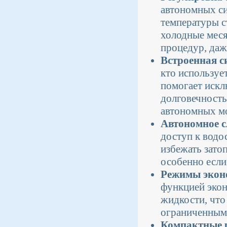
автономных си
температуры с
холодные меся
процедур, даже
Встроенная с
кто используе
помогает искл
долговечность
автономных мо
Автономное 
доступ к водо
избежать зато
особенно если 
Режимы экон
функцией экон
жидкости, что
ограниченным
Компактные р