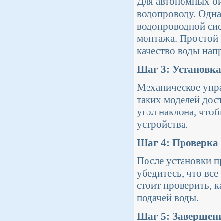
Для автономных би
водопроводу. Одна
водопроводной сис
монтажа. Простой 
качество воды нап
Шаг 3: Установка
Механическое упра
таких моделей дос
угол наклона, что
устройства.
Шаг 4: Проверка 
После установки п
убедитесь, что вс
стоит проверить, к
подачей воды.
Шаг 5: Завершени