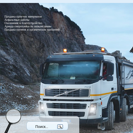
Продажа сыпучих материалов
Асфальтные работы
Озеленение и благоустройство
Аренда спецтехники по низким ценам
Продажа грунтов и органических удобрений