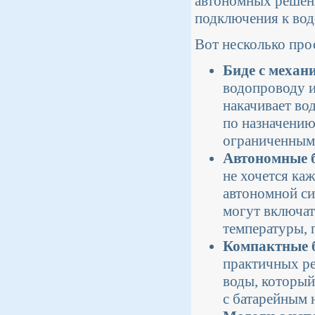
автономных решени
подключения к вод
Вот несколько про
Биде с механ
водопроводу и
накачивает во
по назначению
ограниченным
Автономные б
не хочется ка
автономной си
могут включат
температуры, 
Компактные б
практичных ре
воды, который
с батарейным 