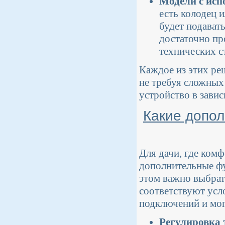
Модели с исп
есть колодец 
будет подавать
достаточно пр
технических с
Каждое из этих ре
не требуя сложных
устройство в зави
Какие допол
Для дачи, где ком
дополнительные фу
этом важно выбрат
соответствуют усл
подключений и мог
Регулировка 