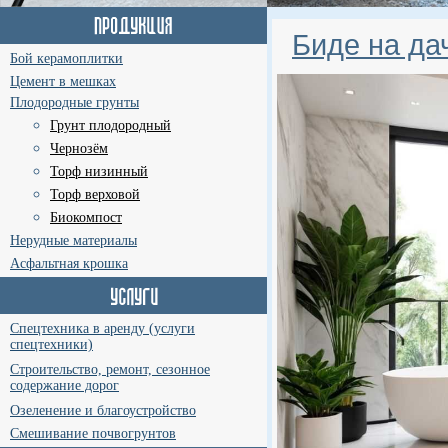
Биде на да
Бой керамоплитки
Цемент в мешках
Плодородные грунты
Грунт плодородный
Чернозём
Торф низинный
Торф верховой
Биокомпост
Нерудные материалы
Асфальтная крошка
Спецтехника в аренду (услуги
спецтехники)
Строительство, ремонт, сезонное
содержание дорог
Озеленение и благоустройство
Смешивание почвогрунтов