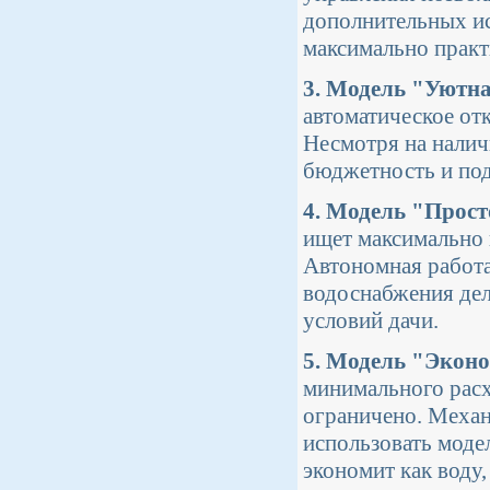
дополнительных ис
максимально практ
3. Модель "Уютна
автоматическое от
Несмотря на налич
бюджетность и под
4. Модель "Прос
ищет максимально 
Автономная работа
водоснабжения дел
условий дачи.
5. Модель "Экон
минимального расх
ограничено. Механ
использовать моде
экономит как воду, 