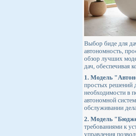
Выбор биде для да
автономность, про
обзор лучших моде
дач, обеспечивая к
1. Модель "Авто
простых решений д
необходимости в п
автономной систем
обслуживании дела
2. Модель "Бюдж
требованиями к ус
управления позволя