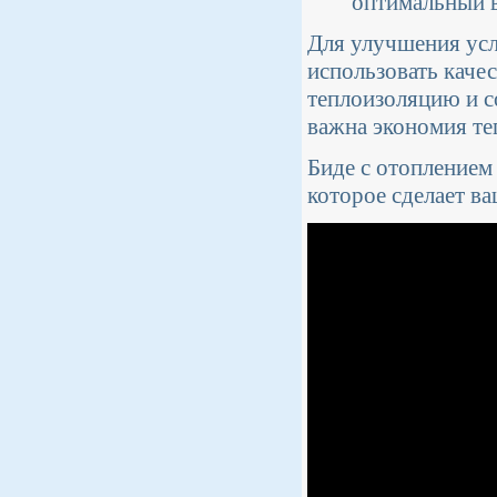
оптимальный в
Для улучшения усл
использовать кач
теплоизоляцию и со
важна экономия теп
Биде с отоплением 
которое сделает в