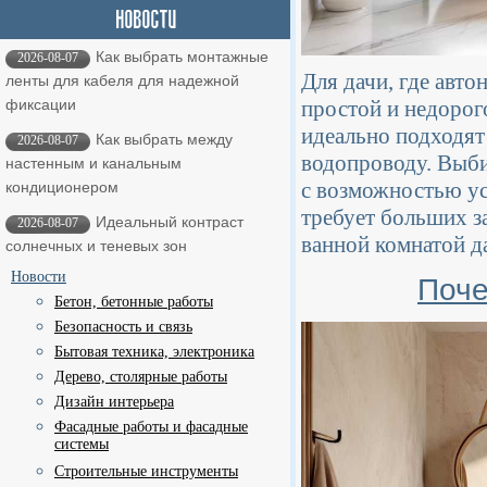
Как выбрать монтажные
2026-08-07
Для дачи, где авто
ленты для кабеля для надежной
простой и недорог
фиксации
идеально подходят
Как выбрать между
2026-08-07
водопроводу. Выби
настенным и канальным
с возможностью ус
кондиционером
требует больших з
Идеальный контраст
2026-08-07
ванной комнатой д
солнечных и теневых зон
Новости
Поче
Бетон, бетонные работы
Безопасность и связь
Бытовая техника, электроника
Дерево, столярные работы
Дизайн интерьера
Фасадные работы и фасадные
системы
Строительные инструменты