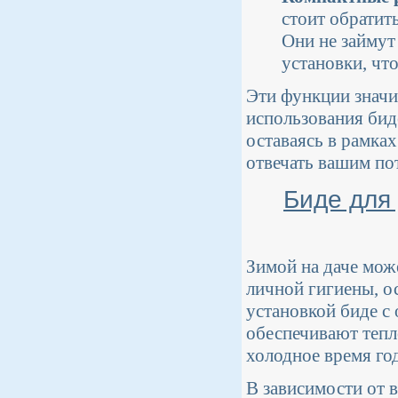
стоит обратит
Они не займут
установки, чт
Эти функции значи
использования биде
оставаясь в рамка
отвечать вашим по
Биде для
Зимой на даче мож
личной гигиены, о
установкой биде с 
обеспечивают тепл
холодное время год
В зависимости от 