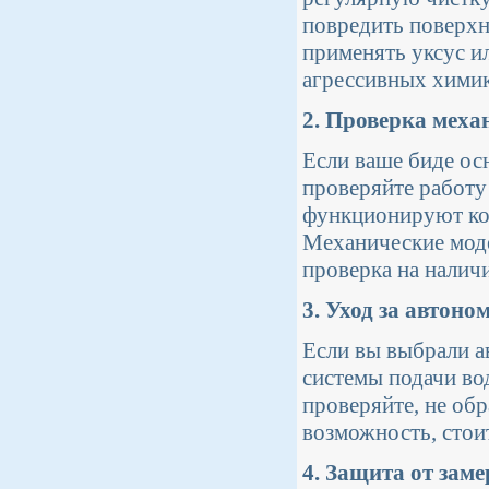
повредить поверхн
применять уксус и
агрессивных химик
2. Проверка меха
Если ваше биде ос
проверяйте работу 
функционируют кор
Механические моде
проверка на наличи
3. Уход за автон
Если вы выбрали а
системы подачи во
проверяйте, не обр
возможность, стои
4. Защита от зам