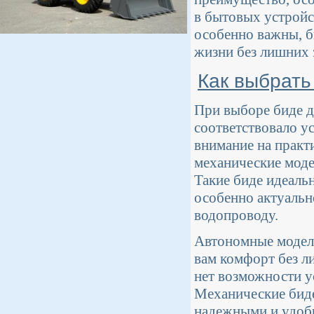
в бытовых устройс
особенно важны, б
жизни без лишних з
Как выбрать
При выборе биде д
соответствовало у
внимание на практ
механические моде
Такие биде идеаль
особенно актуальн
водопроводу.
Автономные модели
вам комфорт без л
нет возможности у
Механические биде
надежными и удобн