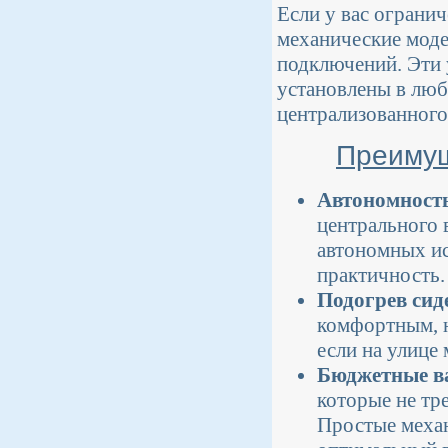
Если у вас ограни
механические моде
подключений. Эти 
установлены в любы
централизованного
Преимущ
Автономност
центрального 
автономных ис
практичность.
Подогрев сид
комфортным, н
если на улице
Бюджетные в
которые не тр
Простые механ