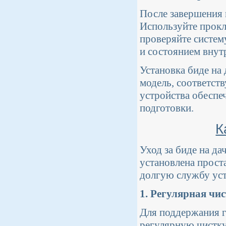
После завершения 
Используйте прокл
проверяйте систем
и состоянием внут
Установка биде на
модель, соответс
устройства обеспе
подготовки.
К
Уход за биде на да
установлена прост
долгую службу уст
1. Регулярная чи
Для поддержания г
регулярную чистку