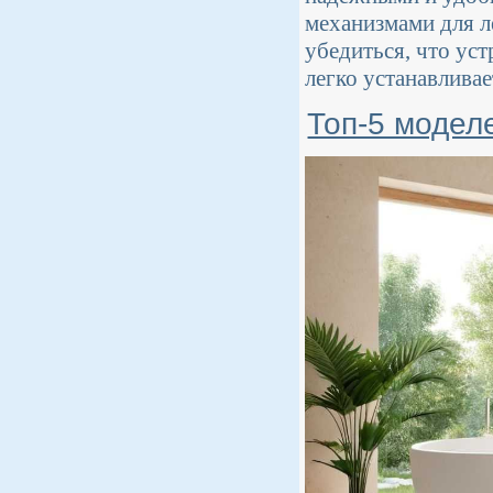
механизмами для л
убедиться, что ус
легко устанавливае
Топ-5 модел