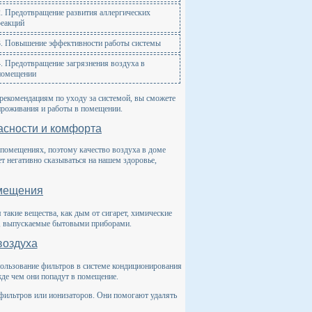
2. Предотвращение развития аллергических
реакций
3. Повышение эффективности работы системы
4. Предотвращение загрязнения воздуха в
помещении
я рекомендациям по уходу за системой, вы сможете
проживания и работы в помещении.
асности и комфорта
помещениях, поэтому качество воздуха в доме
т негативно сказываться на нашем здоровье,
омещения
такие вещества, как дым от сигарет, химические
зы, выпускаемые бытовыми приборами.
воздуха
пользование фильтров в системе кондиционирования
жде чем они попадут в помещение.
 фильтров или ионизаторов. Они помогают удалять