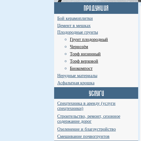
Бой керамоплитки
Цемент в мешках
Плодородные грунты
Грунт плодородный
Чернозём
Торф низинный
Торф верховой
Биокомпост
Нерудные материалы
Асфальтная крошка
Спецтехника в аренду (услуги
спецтехники)
Строительство, ремонт, сезонное
содержание дорог
Озеленение и благоустройство
Смешивание почвогрунтов