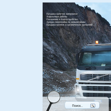
Продажа сыпучих материалов
Асфальтные работы
Озеленение и благоустройство
Аренда спецтехники по низким ценам
Продажа грунтов и органических удобрений