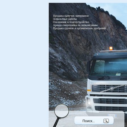
Продажа сыпучих материалов
Асфальтные работы
Озеленение и благоустройство
Аренда спецтехники по низким ценам
Продажа грунтов и органических удобрений