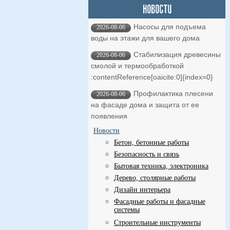
Насосы для подъема
2026-08-06
воды на этажи для вашего дома
Стабилизация древесины
2026-08-06
смолой и термообработкой ​
:contentReference[oaicite:0]{index=0}
Профилактика плесени
2026-08-06
на фасаде дома и защита от ее
появления
Новости
Бетон, бетонные работы
Безопасность и связь
Бытовая техника, электроника
Дерево, столярные работы
Дизайн интерьера
Фасадные работы и фасадные
системы
Строительные инструменты