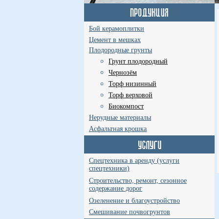
Бой керамоплитки
Цемент в мешках
Плодородные грунты
Грунт плодородный
Чернозём
Торф низинный
Торф верховой
Биокомпост
Нерудные материалы
Асфальтная крошка
Спецтехника в аренду (услуги
спецтехники)
Строительство, ремонт, сезонное
содержание дорог
Озеленение и благоустройство
Смешивание почвогрунтов