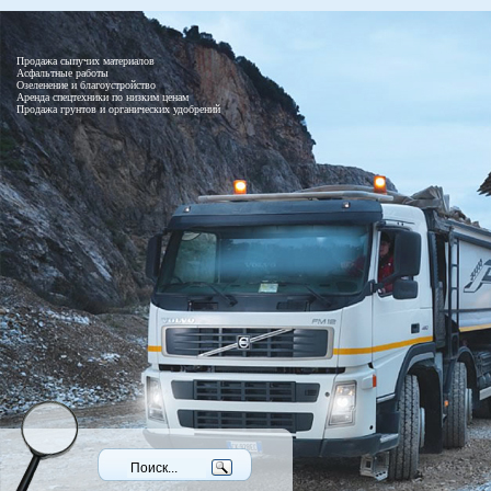
Продажа сыпучих материалов
Асфальтные работы
Озеленение и благоустройство
Аренда спецтехники по низким ценам
Продажа грунтов и органических удобрений