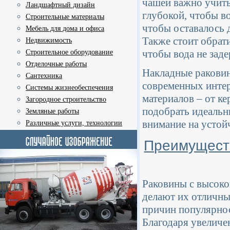
чашей важно учиты
Ландшафтный дизайн
глубокой, чтобы во
Строительные материалы
чтобы оставалось 
Мебель для дома и офиса
Также стоит обрат
Недвижимость
чтобы вода не зад
Строительное оборудование
Отделочные работы
Накладные раковин
Сантехника
современных интер
Системы жизнеобеспечения
материалов – от к
Загородное строительство
подобрать идеальн
Земляные работы
внимание на устойч
Различные услуги, технологии
Преимуществ
Раковины с высок
делают их отличны
причин популярнос
Благодаря увеличе