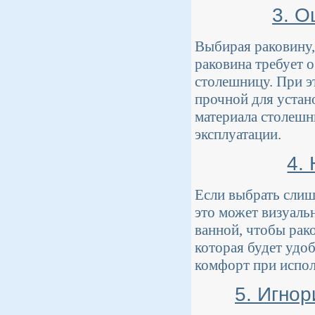
3. О
Выбирая раковину,
раковина требует о
столешницу. При э
прочной для устан
материала столешн
эксплуатации.
4.
Если выбрать сли
это может визуаль
ванной, чтобы рак
которая будет удо
комфорт при испол
5. Игно