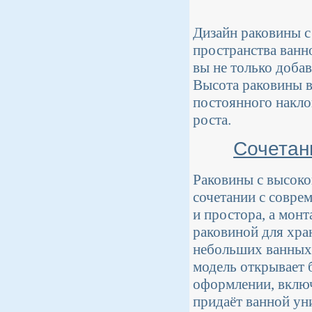
Дизайн раковины с
пространства ванн
вы не только доба
Высота раковины в
постоянного накло
роста.
Сочетан
Раковины с высоко
сочетании с совре
и простора, а мон
раковиной для хра
небольших ванных 
модель открывает 
оформлении, включ
придаёт ванной ун