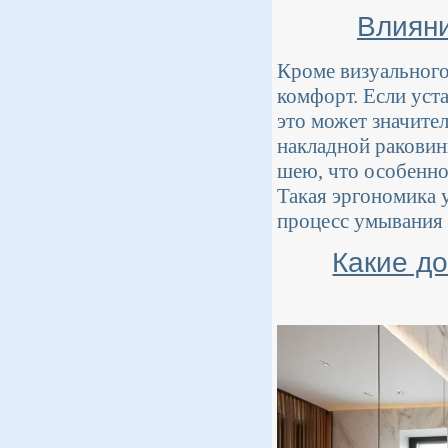
Влияни
Кроме визуального
комфорт. Если уст
это может значите
накладной раковин
шею, что особенно
Такая эргономика 
процесс умывания 
Какие д