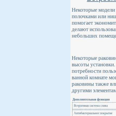
Некоторые модели
полочками или ниш
помогает экономит
делают использова
небольших помещен
Некоторые ракови
высоты установки.
потребности пользо
ванной комнате мог
раковины также вл
другими элементам
Дополнительная функция
Встроенная система слива
Антибактериальное покрытие