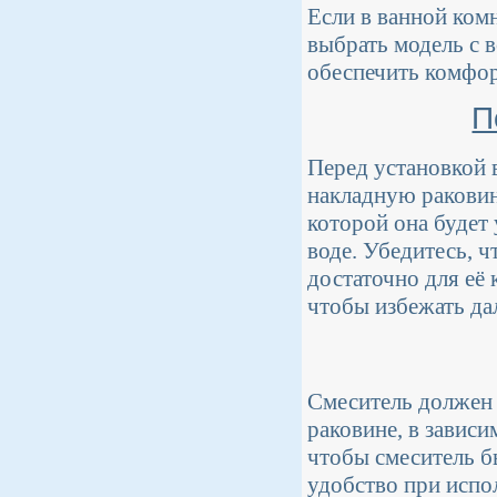
Если в ванной ком
выбрать модель с 
обеспечить комфор
П
Перед установкой 
накладную раковин
которой она будет 
воде. Убедитесь, 
достаточно для её
чтобы избежать да
Смеситель должен 
раковине, в завис
чтобы смеситель б
удобство при испо