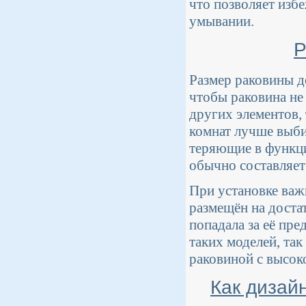
что позволяет изб
умывании.
Р
Размер раковины д
чтобы раковина не
других элементов,
комнат лучше выби
теряющие в функц
обычно составляет 
При установке важ
размещён на доста
попадала за её пр
таких моделей, та
раковиной с высок
Как дизай