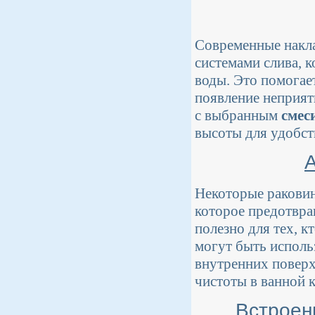
Современные накл
системами слива, 
воды. Это помогае
появление неприят
с выбранным
смес
высоты для удобст
Некоторые раковин
которое предотвра
полезно для тех, к
могут быть использ
внутренних поверх
чистоты в ванной к
Встроен