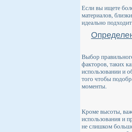
Если вы ищете бол
материалов, близк
идеально подходит
Определен
Выбор правильного
факторов, таких к
использовании и о
того чтобы подобр
моменты.
Кроме высоты, важ
использования и п
не слишком большо