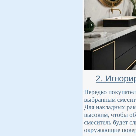
2. Игнори
Нередко покупател
выбранным смесите
Для накладных рак
высоким, чтобы об
смеситель будет с
окружающие повер