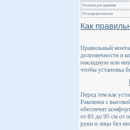
Полочки для хранения
Регулировка высоты
Как правиль
Правильный монтаж
долговечности и к
накладную или ину
чтобы установка б
Перед тем как уст
Раковина с высоко
обеспечит комфорт
от 85 до 95 см от 
руки и лицо без н