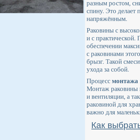
разным ростом, сн
спину. Это делает 
напряжённым.
Раковины с высоко
и с практической.
обеспечении макси
с раковинами этого
брызг. Такой смес
ухода за собой.
Процесс
монтажа
Монтаж раковины 
и вентиляции, а т
раковиной для хра
важно для маленьк
Как выбрат