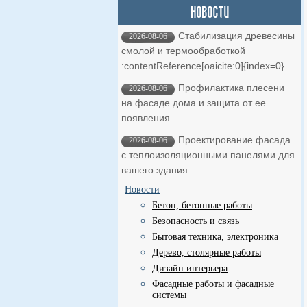
Стабилизация древесины
2026-08-06
смолой и термообработкой ​
:contentReference[oaicite:0]{index=0}
Профилактика плесени
2026-08-06
на фасаде дома и защита от ее
появления
Проектирование фасада
2026-08-06
с теплоизоляционными панелями для
вашего здания
Новости
Бетон, бетонные работы
Безопасность и связь
Бытовая техника, электроника
Дерево, столярные работы
Дизайн интерьера
Фасадные работы и фасадные
системы