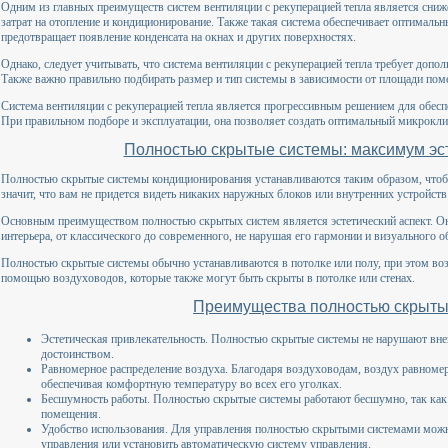
Одним из главных преимуществ систем вентиляции с рекуперацией тепла является сниже
затрат на отопление и кондиционирование. Также такая система обеспечивает оптималь
предотвращает появление конденсата на окнах и других поверхностях.
Однако, следует учитывать, что система вентиляции с рекуперацией тепла требует допол
Также важно правильно подбирать размер и тип системы в зависимости от площади поме
Система вентиляции с рекуперацией тепла является прогрессивным решением для обесп
При правильном подборе и эксплуатации, она позволяет создать оптимальный микрокл
Полностью скрытые системы: максимум эст
Полностью скрытые системы кондиционирования устанавливаются таким образом, чтоб
значит, что вам не придется видеть никаких наружных блоков или внутренних устройств 
Основным преимуществом полностью скрытых систем является эстетический аспект. О
интерьера, от классического до современного, не нарушая его гармонии и визуального о
Полностью скрытые системы обычно устанавливаются в потолке или полу, при этом во
помощью воздуховодов, которые также могут быть скрыты в потолке или стенах.
Преимущества полностью скрыты
Эстетическая привлекательность. Полностью скрытые системы не нарушают вне
достоинством.
Равномерное распределение воздуха. Благодаря воздуховодам, воздух равноме
обеспечивая комфортную температуру во всех его уголках.
Бесшумность работы. Полностью скрытые системы работают бесшумно, так как
помещения.
Удобство использования. Для управления полностью скрытыми системами можн
управления или установить автоматическую систему управления.