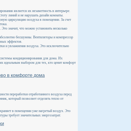
ования является их незаметность в интерьере.
стоту линий и не нарушать дизайн комнаты.
ную циркуляцию воздуха в помещении. За счет
тока.
Это значит, что можно установить несколько
 абсолютно бесшумны. Вентиляторы и компрессор
овых эффектов.
ки и увлажнения воздуха. Это исключительно
 системы кондиционирования для дома. Их
 их идеальным выбором для тех, кто ценит комфорт
ово в комфорте дома
ности переработки отработанного воздуха перед
ник, который позволяет отделять тепло от
охраняет в помещении уже нагретый воздух. Это
туры требует значительных энергозатрат.
ки