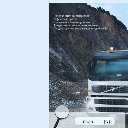
Продажа сыпучих материалов
Асфальтные работы
Озеленение и благоустройство
Аренда спецтехники по низким ценам
Продажа грунтов и органических удобрений