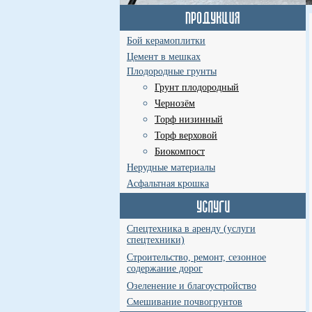
Бой керамоплитки
Цемент в мешках
Плодородные грунты
Грунт плодородный
Чернозём
Торф низинный
Торф верховой
Биокомпост
Нерудные материалы
Асфальтная крошка
Спецтехника в аренду (услуги
спецтехники)
Строительство, ремонт, сезонное
содержание дорог
Озеленение и благоустройство
Смешивание почвогрунтов