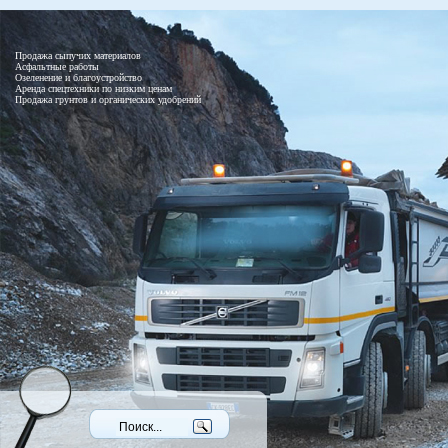
Продажа сыпучих материалов
Асфальтные работы
Озеленение и благоустройство
Аренда спецтехники по низким ценам
Продажа грунтов и органических удобрений