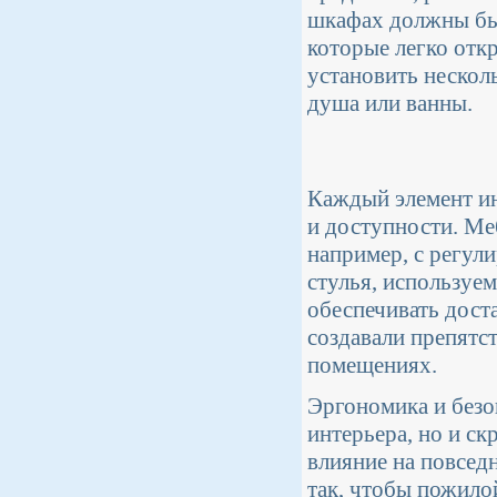
шкафах должны бы
которые легко отк
установить нескол
душа или ванны.
Каждый элемент ин
и доступности. Ме
например, с регул
стулья, используе
обеспечивать дост
создавали препятс
помещениях.
Эргономика и безо
интерьера, но и с
влияние на повсед
так, чтобы пожило