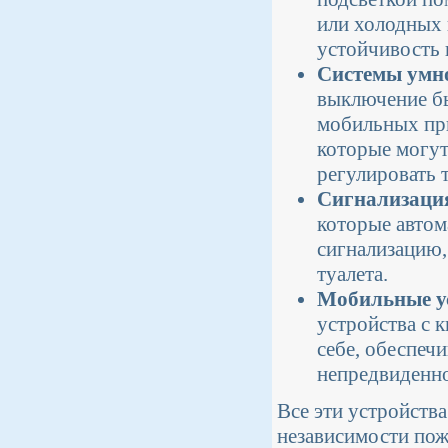
или холодных
устойчивость 
Системы умн
выключение б
мобильных пр
которые могут
регулировать 
Сигнализация
которые авто
сигнализацию,
туалета.
Мобильные ус
устройства с 
себе, обеспеч
непредвиденно
Все эти устройств
независимости пож