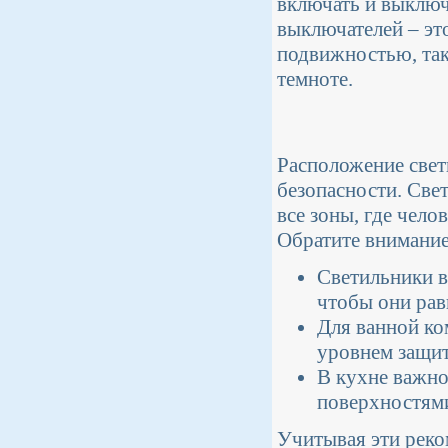
включать и выключ
выключателей – эт
подвижностью, так
темноте.
Расположение свет
безопасности. Све
все зоны, где чело
Обратите внимани
Светильники в
чтобы они рав
Для ванной ко
уровнем защит
В кухне важно
поверхностями
Учитывая эти реко