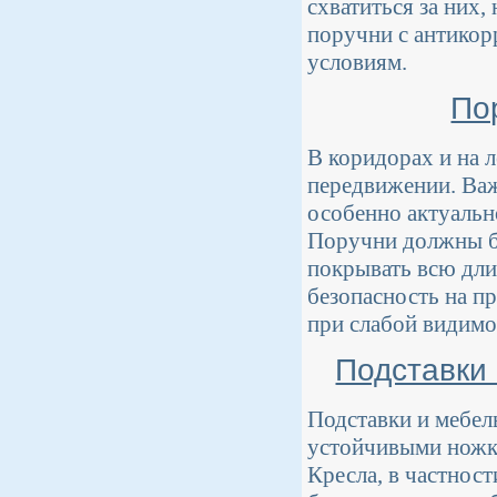
схватиться за них,
поручни с антикор
условиям.
По
В коридорах и на 
передвижении. Важ
особенно актуальн
Поручни должны бы
покрывать всю дли
безопасность на п
при слабой видимо
Подставки
Подставки и мебель
устойчивыми ножка
Кресла, в частнос