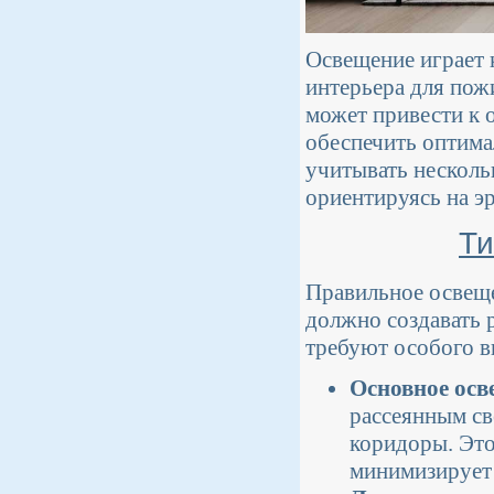
Освещение играет 
интерьера для пож
может привести к 
обеспечить оптима
учитывать несколь
ориентируясь на э
Ти
Правильное освеще
должно создавать 
требуют особого в
Основное осв
рассеянным св
коридоры. Это
минимизирует 