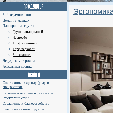
Эргономика
Бой керамоплитки
Цемент в мешках
Плодородные грунты
Грунт плодородный
Чернозём
Торф низинный
Торф верховой
Биокомпост
Нерудные материалы
Асфальтная крошка
Спецтехника в аренду (услуги
спецтехники)
Строительство, ремонт, сезонное
содержание дорог
Озеленение и благоустройство
Смешивание почвогрунтов