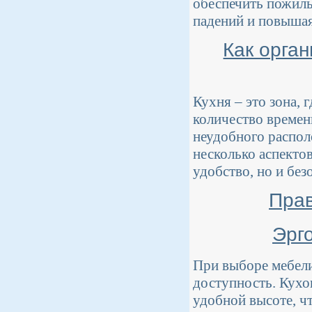
обеспечить пожилы
падений и повышая
Как орга
Кухня – это зона,
количество времени
неудобного распо
несколько аспекто
удобство, но и без
Прав
Эрг
При выборе мебели
доступность. Кух
удобной высоте, ч