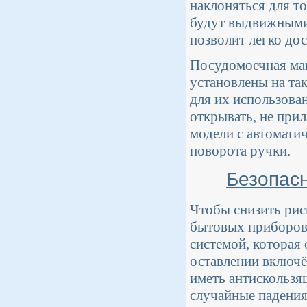
наклоняться для т
будут выдвижными
позволит легко до
Посудомоечная ма
установлены на та
для их использова
открывать, не прил
модели с автомати
поворота ручки.
Безопасн
Чтобы снизить рис
бытовых приборов
системой, которая 
оставлении включё
иметь антискользя
случайные падения