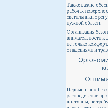
Также важно обесп
рабочая поверхнос
светильники с рег
нужной области.
Организация безоп
внимательности к 
не только комфорт
с падениями и тра
Эргономи
к
Оптими
Первый шаг к безо
распределение про
доступны, не треб
располагаться на т