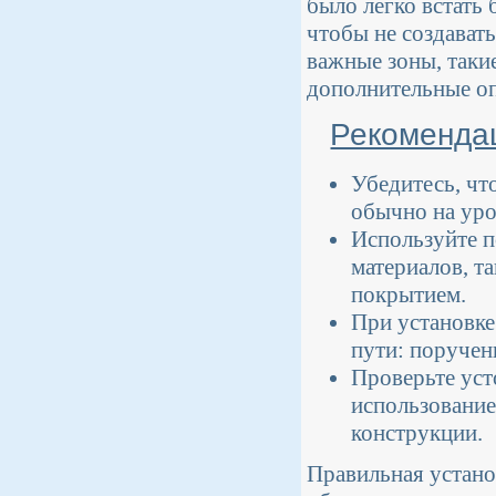
было легко встать
чтобы не создават
важные зоны, такие
дополнительные о
Рекомендац
Убедитесь, чт
обычно на уро
Используйте п
материалов, т
покрытием.
При установке
пути: поручен
Проверьте уст
использование
конструкции.
Правильная устано