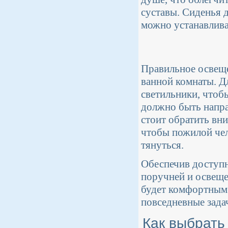
суставы. Сиденья 
можно устанавлива
Правильное освеще
ванной комнаты. Д
светильники, чтоб
должно быть напра
стоит обратить вн
чтобы пожилой чел
тянуться.
Обеспечив доступн
поручней и освеще
будет комфортным
повседневные зада
Как выбрать