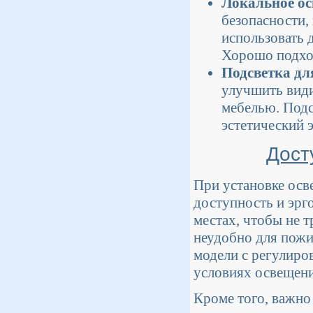
Локальное ос
безопасности,
использовать 
Хорошо подход
Подсветка дл
улучшить види
мебелью. Подс
эстетический э
Дост
При установке осв
доступность и эрг
местах, чтобы не т
неудобно для пож
модели с регулиро
условиях освещени
Кроме того, важно