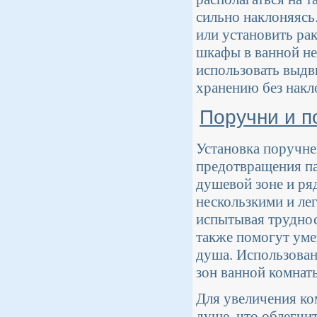
сильно наклоняясь
или установить ра
шкафы в ванной не
использовать выдв
хранению без накл
Поручни и п
Установка поручне
предотвращения па
душевой зоне и ря
нескользкими и ле
испытывая труднос
также помогут уме
душа. Использован
зон ванной комнат
Для увеличения ко
душе, что облегчи