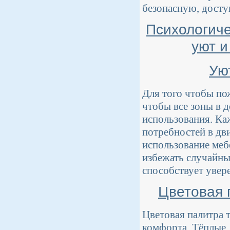
безопасную, досту
Психологиче
уют и
Ую
Для того чтобы по
чтобы все зоны в 
использования. Ка
потребностей в дв
использование меб
избежать случайны
способствует увер
Цветовая 
Цветовая палитра 
комфорта. Тёплые,