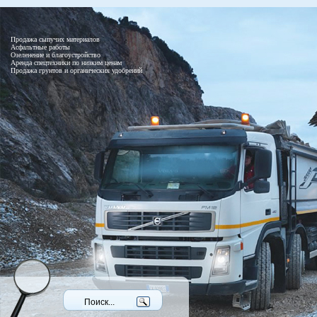
Продажа сыпучих материалов
Асфальтные работы
Озеленение и благоустройство
Аренда спецтехники по низким ценам
Продажа грунтов и органических удобрений